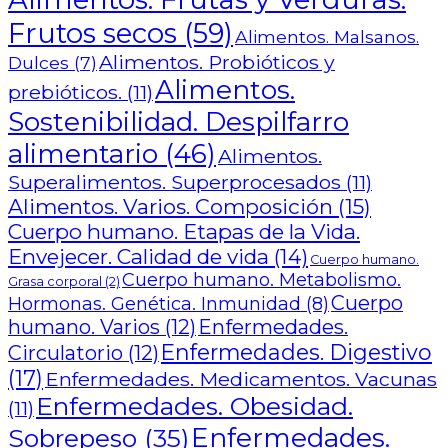
Frutos secos
(59)
Alimentos. Malsanos.
Alimentos. Probióticos y
Dulces
(7)
Alimentos.
prebióticos.
(11)
Sostenibilidad. Despilfarro
alimentario
(46)
Alimentos.
Superalimentos. Superprocesados
(11)
Alimentos. Varios. Composición
(15)
Cuerpo humano. Etapas de la Vida.
Envejecer. Calidad de vida
(14)
Cuerpo humano.
Cuerpo humano. Metabolismo.
Grasa corporal
(2)
Cuerpo
Hormonas. Genética. Inmunidad
(8)
humano. Varios
(12)
Enfermedades.
Enfermedades. Digestivo
Circulatorio
(12)
(17)
Enfermedades. Medicamentos. Vacunas
Enfermedades. Obesidad.
(11)
Enfermedades.
Sobrepeso
(35)