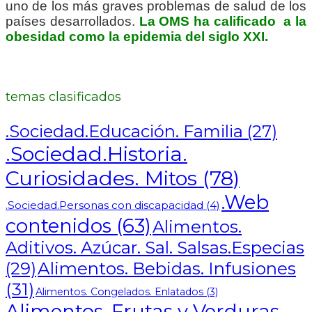
uno de los más graves problemas de salud de los
países desarrollados.
La OMS ha calificado a la
obesidad como la epidemia del siglo XXI.
temas clasificados
.Sociedad.Educación. Familia
(27)
.Sociedad.Historia.
Curiosidades. Mitos
(78)
.Web
.Sociedad.Personas con discapacidad
(4)
contenidos
(63)
Alimentos.
Aditivos. Azúcar. Sal. Salsas.Especias
Alimentos. Bebidas. Infusiones
(29)
(31)
Alimentos. Congelados. Enlatados
(3)
Alimentos. Frutas y Verduras.