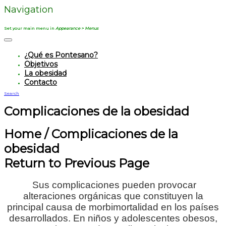
Navigation
Set your main menu in
Appearance > Menus
¿Qué es Pontesano?
Objetivos
La obesidad
Contacto
Search
Complicaciones de la obesidad
Home
/
Complicaciones de la
obesidad
Return to Previous Page
Sus complicaciones pueden provocar
alteraciones orgánicas que constituyen la
principal causa de morbimortalidad en los países
desarrollados. En niños y adolescentes obesos,