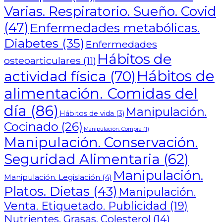
Varias. Respiratorio. Sueño. Covid
(47)
Enfermedades metabólicas.
Diabetes
(35)
Enfermedades
Hábitos de
osteoarticulares
(11)
Hábitos de
actividad física
(70)
alimentación. Comidas del
día
(86)
Manipulación.
Hábitos de vida
(3)
Cocinado
(26)
Manipulación. Compra
(1)
Manipulación. Conservación.
Seguridad Alimentaria
(62)
Manipulación.
Manipulación. Legislación
(4)
Platos. Dietas
(43)
Manipulación.
Venta. Etiquetado. Publicidad
(19)
Nutrientes. Grasas. Colesterol
(14)