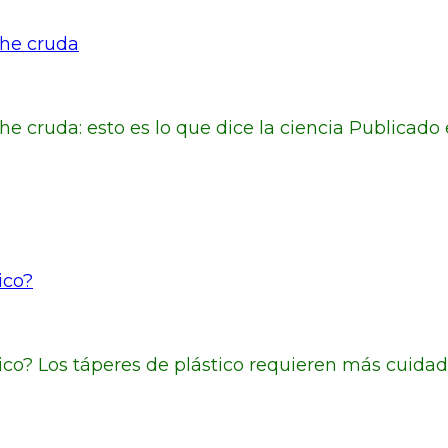
che cruda
 cruda: esto es lo que dice la ciencia Publicado 
ico?
stico? Los táperes de plástico requieren más cuid