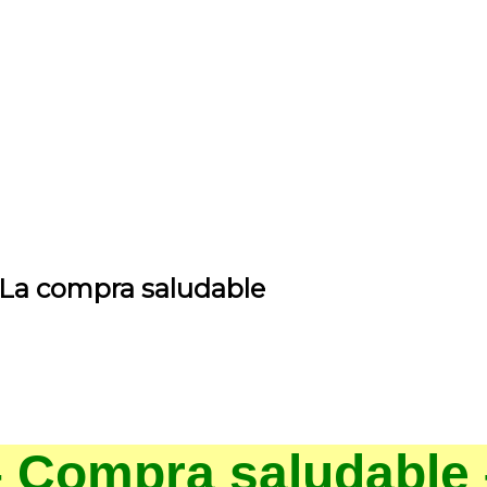
La compra saludable
– Compra saludable 