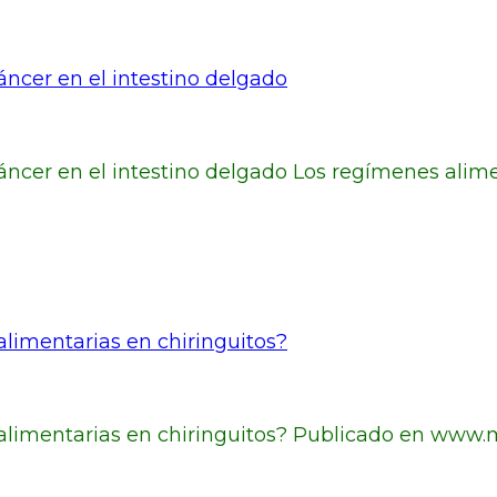
áncer en el intestino delgado
cáncer en el intestino delgado Los regímenes alime
alimentarias en chiringuitos?
 alimentarias en chiringuitos? Publicado en www.m