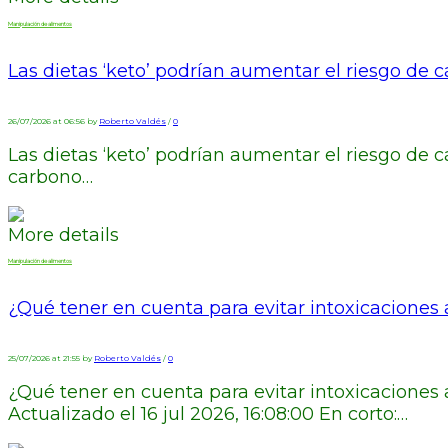
Manipulación de alimentos
Las dietas ‘keto’ podrían aumentar el riesgo de c
26/07/2026 at 06:56 by
Roberto Valdés
/
0
Las dietas ‘keto’ podrían aumentar el riesgo de 
carbono…
More details
Manipulación de alimentos
¿Qué tener en cuenta para evitar intoxicaciones 
25/07/2026 at 21:55 by
Roberto Valdés
/
0
¿Qué tener en cuenta para evitar intoxicaciones
Actualizado el 16 jul 2026, 16:08:00 En corto:…