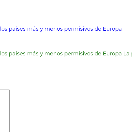
son los países más y menos permisivos de Europa
on los países más y menos permisivos de Europa La 