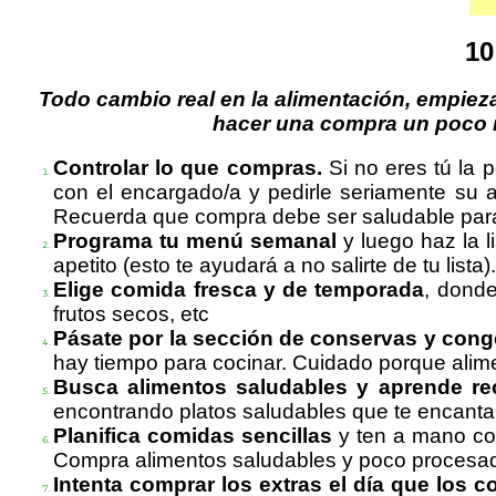
10
Todo cambio real en la alimentación, empiez
hacer una compra un poco m
Controlar lo que compras.
Si no eres tú la 
con el encargado/a y pedirle seriamente su a
Recuerda que compra debe ser saludable para t
Programa tu menú semanal
y luego haz la l
apetito (esto te ayudará a no salirte de tu lista).
Elige comida fresca y de temporada
, donde
frutos secos, etc
Pásate por la sección de conservas y cong
hay tiempo para cocinar. Cuidado porque alime
Busca alimentos saludables y aprende re
encontrando platos saludables que te encanta
Planifica comidas sencillas
y ten a mano com
Compra alimentos saludables y poco procesado
Intenta comprar los extras el día que los 