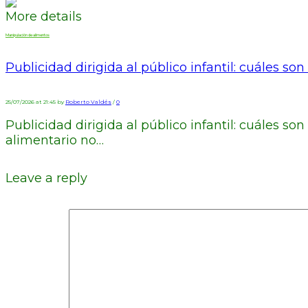
More details
Manipulación de alimentos
Publicidad dirigida al público infantil: cuáles 
25/07/2026 at 21:45 by
Roberto Valdés
/
0
Publicidad dirigida al público infantil: cuáles s
alimentario no…
Leave a reply