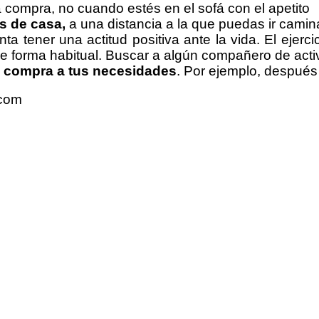
la compra, no cuando estés en el sofá con el apetito
s de casa,
a una distancia a la que puedas ir cami
ntenta tener una actitud positiva ante la vida. El e
s de forma habitual. Buscar a algún compañero de a
u compra a tus necesidades
. Por ejemplo, después
.com