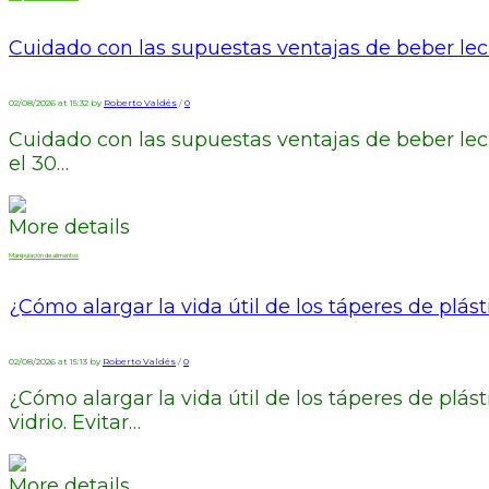
Cuidado con las supuestas ventajas de beber le
02/08/2026 at 15:32 by
Roberto Valdés
/
0
Cuidado con las supuestas ventajas de beber leche
el 30…
More details
Manipulación de alimentos
¿Cómo alargar la vida útil de los táperes de plást
02/08/2026 at 15:13 by
Roberto Valdés
/
0
¿Cómo alargar la vida útil de los táperes de plá
vidrio. Evitar…
More details