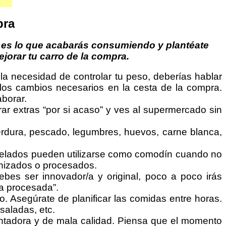
pra
s es lo que acabarás consumiendo y plantéate
orar tu carro de la compra.
a necesidad de controlar tu peso, deberías hablar
 los cambios necesarios en la cesta de la compra.
borar.
rar extras “por si acaso” y ves al supermercado sin
verdura, pescado, legumbres, huevos, carne blanca,
elados pueden utilizarse como comodín cuando no
onizados o procesados.
Debes ser innovador/a y original, poco a poco irás
a procesada”.
 Asegúrate de planificar las comidas entre horas.
saladas, etc.
ntadora y de mala calidad. Piensa que el momento