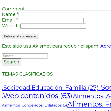
Comment
Name
*
Email
*
Website
Este sitio usa Akismet para reducir el spam.
Apre
Search
TEMAS CLASIFICADOS
.So
.Sociedad.Educación. Familia
(27)
.Web contenidos
(63)
Alimentos. Ad
Alimentos. F
Alimentos. Congelados. Enlatados
(3)