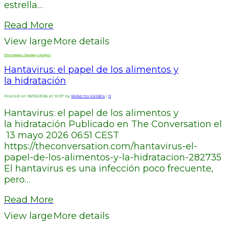
estrella…
Read More
View large
More details
Enfermedades. Obesidad y sobrepeso
Hantavirus: el papel de los alimentos y
la hidratación
Posted on 18/05/2026 at 10:37 by
Roberto Valdés
/
0
Hantavirus: el papel de los alimentos y
la hidratación Publicado en The Conversation el
13 mayo 2026 06:51 CEST
https://theconversation.com/hantavirus-el-
papel-de-los-alimentos-y-la-hidratacion-282735
El hantavirus es una infección poco frecuente,
pero…
Read More
View large
More details