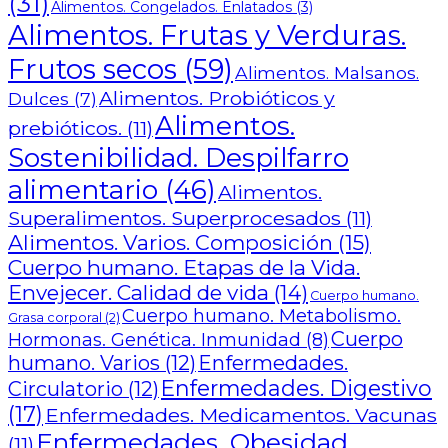
(31)
Alimentos. Congelados. Enlatados
(3)
Alimentos. Frutas y Verduras.
Frutos secos
(59)
Alimentos. Malsanos.
Alimentos. Probióticos y
Dulces
(7)
Alimentos.
prebióticos.
(11)
Sostenibilidad. Despilfarro
alimentario
(46)
Alimentos.
Superalimentos. Superprocesados
(11)
Alimentos. Varios. Composición
(15)
Cuerpo humano. Etapas de la Vida.
Envejecer. Calidad de vida
(14)
Cuerpo humano.
Cuerpo humano. Metabolismo.
Grasa corporal
(2)
Cuerpo
Hormonas. Genética. Inmunidad
(8)
humano. Varios
(12)
Enfermedades.
Enfermedades. Digestivo
Circulatorio
(12)
(17)
Enfermedades. Medicamentos. Vacunas
Enfermedades. Obesidad.
(11)