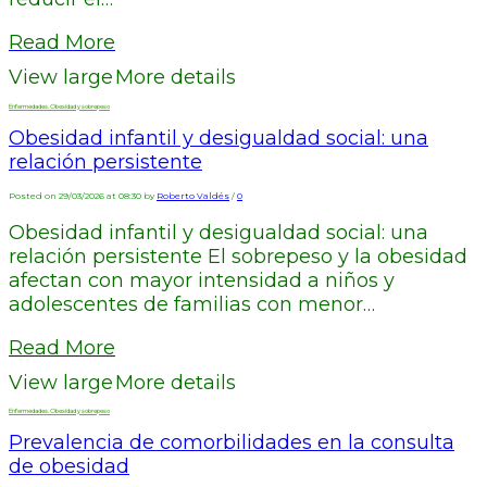
Read More
View large
More details
Enfermedades. Obesidad y sobrepeso
Obesidad infantil y desigualdad social: una
relación persistente
Posted on 29/03/2026 at 08:30 by
Roberto Valdés
/
0
Obesidad infantil y desigualdad social: una
relación persistente El sobrepeso y la obesidad
afectan con mayor intensidad a niños y
adolescentes de familias con menor…
Read More
View large
More details
Enfermedades. Obesidad y sobrepeso
Prevalencia de comorbilidades en la consulta
de obesidad