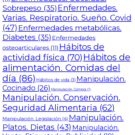
Enfermedades.
Sobrepeso
(35)
Varias. Respiratorio. Sueño. Covid
(47)
Enfermedades metabólicas.
Diabetes
(35)
Enfermedades
Hábitos de
osteoarticulares
(11)
Hábitos de
actividad física
(70)
alimentación. Comidas del
día
(86)
Manipulación.
Hábitos de vida
(3)
Cocinado
(26)
Manipulación. Compra
(1)
Manipulación. Conservación.
Seguridad Alimentaria
(62)
Manipulación.
Manipulación. Legislación
(4)
Platos. Dietas
(43)
Manipulación.