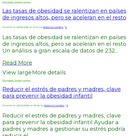
Enfermedades. Obesidad y sobrepeso
Las tasas de obesidad se ralentizan en países
de ingresos altos, pero se aceleran en el resto
Posted on 18/05/2026 at 10:24 by
Roberto Valdés
/
0
Las tasas de obesidad se ralentizan en países
de ingresos altos, pero se aceleran en el resto
Un análisis a gran escala de datos de 232…
Read More
View large
More details
Enfermedades. Obesidad y sobrepeso
Reducir el estrés de padres y madres, clave
para prevenir la obesidad infantil
Posted on 20/04/2026 at 09:26 by
Roberto Valdés
/
0
Reducir el estrés de padres y madres, clave
para prevenir la obesidad infantil Ayudar a
padres y madres a gestionar su estrés podría
reducir el…