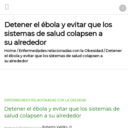
Detener el ébola y evitar que los
sistemas de salud colapsen a
su alrededor
Home
/
Enfermedades relacionadas con la Obesidad
/
Detener
el ébola y evitar que los sistemas de salud colapsen a
su alrededor
ENFERMEDADES RELACIONADAS CON LA OBESIDAD
Detener el ébola y evitar que los sistemas de
salud colapsen a su alrededor
Roberto Valdés
0
Posted on 07/06/2026 at 19:23 by
/