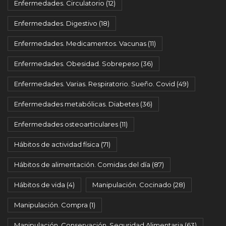
Enfermedades. Circulatorio
(12)
Enfermedades. Digestivo
(18)
Enfermedades. Medicamentos. Vacunas
(11)
Enfermedades. Obesidad. Sobrepeso
(36)
Enfermedades. Varias. Respiratorio. Sueño. Covid
(49)
Enfermedades metabólicas. Diabetes
(36)
Enfermedades osteoarticulares
(11)
Hábitos de actividad física
(71)
Hábitos de alimentación. Comidas del día
(87)
Hábitos de vida
(4)
Manipulación. Cocinado
(28)
Manipulación. Compra
(1)
Manipulación. Conservación. Seguridad Alimentaria
(63)