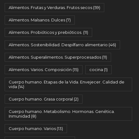
Alimentos. Frutas y Verduras. Frutos secos
(59)
Alimentos. Malsanos. Dulces
(7)
Alimentos. Probióticos y prebióticos.
(11)
Alimentos. Sostenibilidad. Despilfarro alimentario
(46)
Alimentos. Superalimentos. Superprocesados
(11)
Alimentos. Varios. Composición
(15)
cocina
(1)
Cuerpo humano. Etapas de la Vida. Envejecer. Calidad de
vida
(14)
Cuerpo humano. Grasa corporal
(2)
Cuerpo humano. Metabolismo. Hormonas. Genética.
Inmunidad
(8)
Cuerpo humano. Varios
(13)