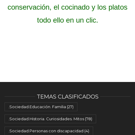
conservación, el cocinado y los platos
todo ello en un clic.
TEMAS CLASIFICADOS
.Sociedad.Educación. Familia
(27)
.Sociedad.Historia. Curiosidades. Mitos
(78)
.Sociedad.Personas con discapacidad
(4)