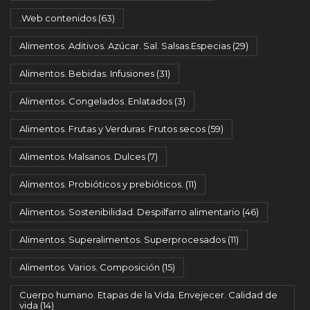
.Web contenidos
(63)
Alimentos. Aditivos. Azúcar. Sal. Salsas.Especias
(29)
Alimentos. Bebidas. Infusiones
(31)
Alimentos. Congelados. Enlatados
(3)
Alimentos. Frutas y Verduras. Frutos secos
(59)
Alimentos. Malsanos. Dulces
(7)
Alimentos. Probióticos y prebióticos.
(11)
Alimentos. Sostenibilidad. Despilfarro alimentario
(46)
Alimentos. Superalimentos. Superprocesados
(11)
Alimentos. Varios. Composición
(15)
Cuerpo humano. Etapas de la Vida. Envejecer. Calidad de
vida
(14)