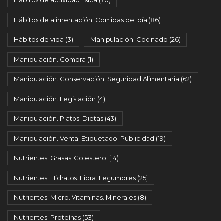
Hábitos de actividad física
(70)
Hábitos de alimentación. Comidas del día
(86)
Hábitos de vida
(3)
Manipulación. Cocinado
(26)
Manipulación. Compra
(1)
Manipulación. Conservación. Seguridad Alimentaria
(62)
Manipulación. Legislación
(4)
Manipulación. Platos. Dietas
(43)
Manipulación. Venta. Etiquetado. Publicidad
(19)
Nutrientes. Grasas. Colesterol
(14)
Nutrientes. Hidratos. Fibra. Legumbres
(25)
Nutrientes. Micro. Vitaminas. Minerales
(8)
Nutrientes. Proteínas
(53)