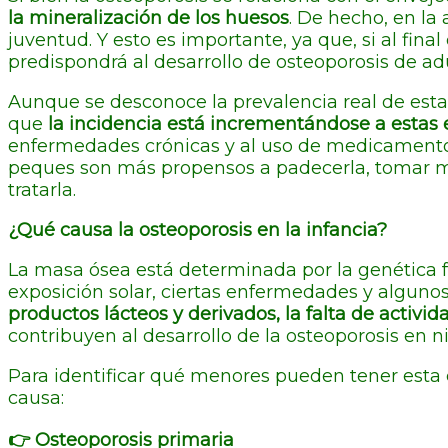
la mineralización de los huesos
. De hecho, en la
juventud. Y esto es importante, ya que, si al fin
predispondrá al desarrollo de osteoporosis de adult
Aunque se desconoce la prevalencia real de est
que
la incidencia está incrementándose a estas
enfermedades crónicas y al uso de medicamentos 
peques son más propensos a padecerla, tomar me
tratarla.
¿Qué causa la osteoporosis en la infancia?
La masa ósea está determinada por la genética fu
exposición solar, ciertas enfermedades y algunos
productos lácteos y derivados, la falta de activid
contribuyen al desarrollo de la osteoporosis en ni
Para identificar qué menores pueden tener esta 
causa:
👉​ Osteoporosis primaria