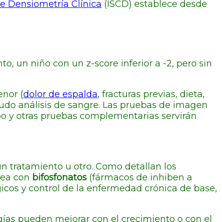
e Densiometría Clínica
(ISCD) establece desde
o, un niño con un z-score inferior a -2, pero sin
enor (
dolor de espalda
, fracturas previas, dieta,
zudo análisis de sangre. Las pruebas de imagen
po y otras pruebas complementarias servirán
 un tratamiento u otro. Como detallan los
sea con
bifosfonatos
(fármacos de inhiben a
icos y control de la enfermedad crónica de base,
gías pueden mejorar con el crecimiento o con el