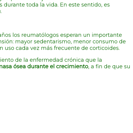
durante toda la vida. En este sentido, es
.
0 años los reumatólogos esperan un importante
ansión: mayor sedentarismo, menor consumo de
un uso cada vez más frecuente de corticoides.
miento de la enfermedad crónica que la
asa ósea durante el crecimiento
, a fin de que su