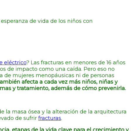
 esperanza de vida de los niños con
e eléctrico
? Las fracturas en menores de 16 años
mos de impacto como una caída. Pero eso no
iva de mujeres menopáusicas ni de personas
también afecta a cada vez más niños, niñas y
omas y tratamiento, además de cómo prevenirla.
 la masa ósea y la alteración de la arquitectura
evado de sufrir
fracturas
.
cia, etapas de la vida clave para el crecimiento y