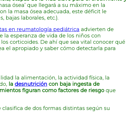
 masa ósea’ que llegará a su máximo en la
con la masa ósea adecuada, este déficit le
 bajas laborales, etc.).
stas en reumatología pediátrica
advierten de
de la esperanza de vida de los niños con
os corticoides. De ahí que sea vital conocer qué
a el apropiado y saber cómo detectarla para
d la alimentación, la actividad física, la
do,
la
desnutrición
con baja ingesta de
atamientos figuran como factores de riesgo
que
clasifica de dos formas distintas según su