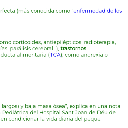
erfecta (más conocida como “
enfermedad de los
omo corticoides, antiepilépticos, radioterapia,
, parálisis cerebral…),
trastornos
onducta alimentaria (
TCA
), como anorexia o
s largos) y baja masa ósea”, explica en una nota
 Pediátrica del Hospital Sant Joan de Déu de
n condicionar la vida diaria del peque.