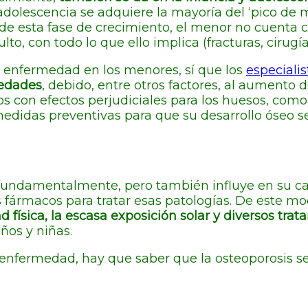
 adolescencia se adquiere la mayoría del ‘pico de
al de esta fase de crecimiento, el menor no cuenta 
o, con todo lo que ello implica (fracturas, cirugías,
a enfermedad en los menores, sí que los
especiali
 edades
, debido, entre otros factores, al aumento 
con efectos perjudiciales para los huesos, como l
didas preventivas para que su desarrollo óseo se
ndamentalmente, pero también influye en su calida
 fármacos para tratar esas patologías. De este mo
ad física, la escasa exposición solar y diversos tr
ños y niñas.
enfermedad, hay que saber que la osteoporosis se 