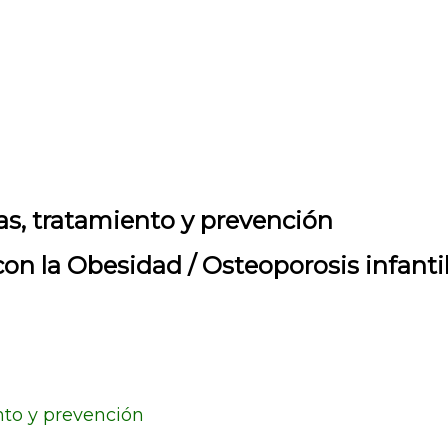
mas, tratamiento y prevención
con la Obesidad
/
Osteoporosis infanti
ento y prevención