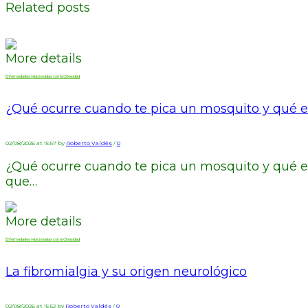
Related posts
More details
Enfermedades relacionadas con la Obesidad
¿Qué ocurre cuando te pica un mosquito y qué es
02/08/2026 at 15:57 by
Roberto Valdés
/
0
¿Qué ocurre cuando te pica un mosquito y qué e
que…
More details
Enfermedades relacionadas con la Obesidad
La fibromialgia y su origen neurológico
02/08/2026 at 15:52 by
Roberto Valdés
/
0