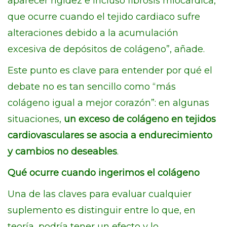
aparecer rigidez e incluso fibrosis miocárdica,
que ocurre cuando el tejido cardiaco sufre
alteraciones debido a la acumulación
excesiva de depósitos de colágeno”, añade.
Este punto es clave para entender por qué el
debate no es tan sencillo como “más
colágeno igual a mejor corazón”: en algunas
situaciones,
un exceso de colágeno en tejidos
cardiovasculares se asocia a endurecimiento
y cambios no deseables
.
Qué ocurre cuando ingerimos el colágeno
Una de las claves para evaluar cualquier
suplemento es distinguir entre lo que, en
teoría, podría tener un efecto y lo