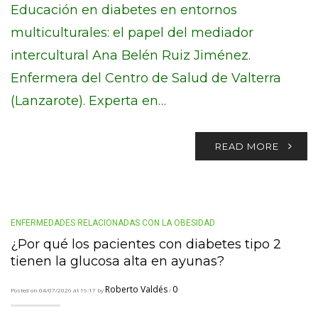
Educación en diabetes en entornos
multiculturales: el papel del mediador
intercultural Ana Belén Ruiz Jiménez.
Enfermera del Centro de Salud de Valterra
(Lanzarote). Experta en…
READ MORE
ENFERMEDADES RELACIONADAS CON LA OBESIDAD
¿Por qué los pacientes con diabetes tipo 2
tienen la glucosa alta en ayunas?
Roberto Valdés
0
Posted on 04/07/2026 at 19:17 by
/