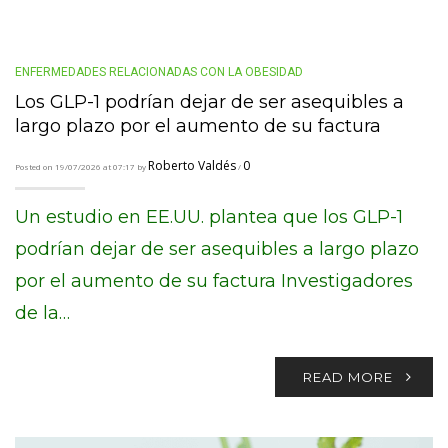
ENFERMEDADES RELACIONADAS CON LA OBESIDAD
Los GLP-1 podrían dejar de ser asequibles a
largo plazo por el aumento de su factura
Roberto Valdés
0
Posted on 19/07/2026 at 07:17 by
/
Un estudio en EE.UU. plantea que los GLP-1
podrían dejar de ser asequibles a largo plazo
por el aumento de su factura Investigadores
de la…
READ MORE