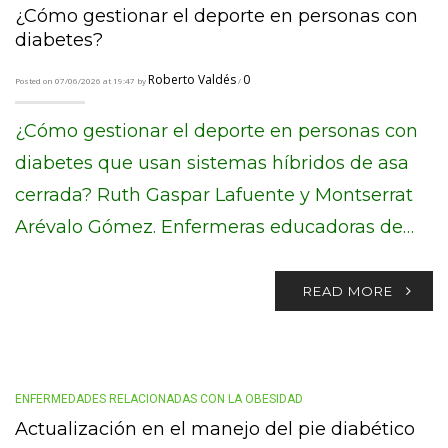
¿Cómo gestionar el deporte en personas con
diabetes?
Roberto Valdés
0
Posted on 07/06/2026 at 19:47 by
/
¿Cómo gestionar el deporte en personas con
diabetes que usan sistemas híbridos de asa
cerrada? Ruth Gaspar Lafuente y Montserrat
Arévalo Gómez. Enfermeras educadoras de…
READ MORE
ENFERMEDADES RELACIONADAS CON LA OBESIDAD
Actualización en el manejo del pie diabético