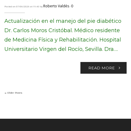
Roberto Valdés
0
Posted on 07/06/2026 at 19:43 by
/
Actualización en el manejo del pie diabético
Dr. Carlos Moros Cristóbal. Médico residente
de Medicina Física y Rehabilitación. Hospital
Universitario Virgen del Rocío, Sevilla. Dra….
READ MORE
← Older Posts