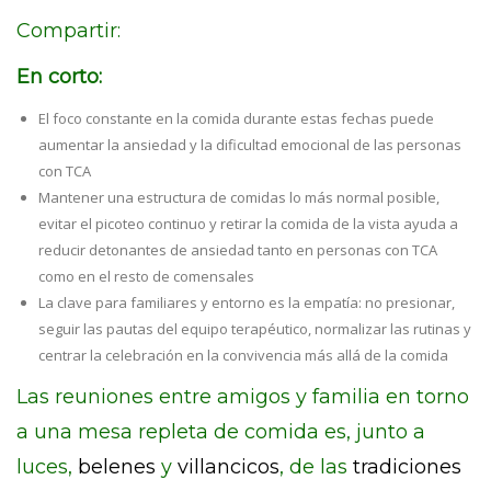
Compartir:
En corto:
El foco constante en la comida durante estas fechas puede
aumentar la ansiedad y la dificultad emocional de las personas
con TCA
Mantener una estructura de comidas lo más normal posible,
evitar el picoteo continuo y retirar la comida de la vista ayuda a
reducir detonantes de ansiedad tanto en personas con TCA
como en el resto de comensales
La clave para familiares y entorno es la empatía: no presionar,
seguir las pautas del equipo terapéutico, normalizar las rutinas y
centrar la celebración en la convivencia más allá de la comida
Las reuniones entre amigos y familia en torno
a una mesa repleta de comida es, junto a
luces,
belenes
y
villancicos
, de las
tradiciones