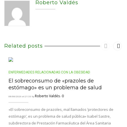
Roberto Valdés
Related posts
ENFERMEDADES RELACIONADAS CON LA OBESIDAD
El sobreconsumo de «prazoles de
estómago» es un problema de salud
Roberto Valdés
0
08/08/2026 at 21:33 by
/
«El sobreconsumo de prazoles, mal llamados ‘protectores de
estómago’, es un problema de salud pública» Isabel Sastre,
subdirectora de Prestación Farmacéutica del Área Sanitaria