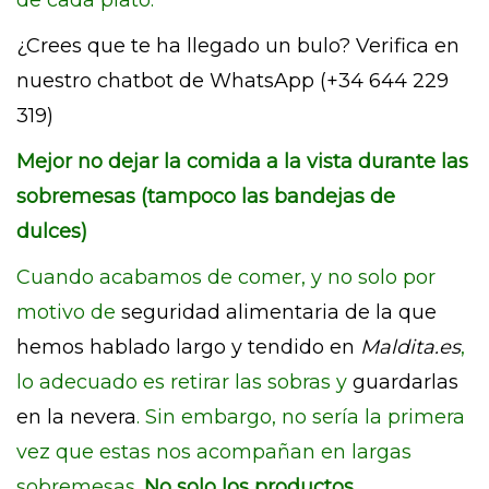
de cada plato.
¿Crees que te ha llegado un bulo? Verifica en
nuestro chatbot de WhatsApp (+34 644 229
319)
Mejor no dejar la comida a la vista durante las
sobremesas (tampoco las bandejas de
dulces)
Cuando acabamos de comer, y no solo por
motivo de
seguridad alimentaria de la que
hemos hablado largo y tendido en
Maldita.es
,
lo adecuado es retirar las sobras y
guardarlas
en la nevera
. Sin embargo, no sería la primera
vez que estas nos acompañan en largas
sobremesas.
No solo los productos