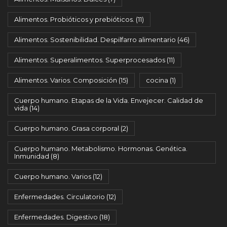
Alimentos. Probióticos y prebióticos.
(11)
Alimentos. Sostenibilidad. Despilfarro alimentario
(46)
Alimentos. Superalimentos. Superprocesados
(11)
Alimentos. Varios. Composición
(15)
cocina
(1)
Cuerpo humano. Etapas de la Vida. Envejecer. Calidad de
vida
(14)
Cuerpo humano. Grasa corporal
(2)
Cuerpo humano. Metabolismo. Hormonas. Genética.
Inmunidad
(8)
Cuerpo humano. Varios
(12)
Enfermedades. Circulatorio
(12)
Enfermedades. Digestivo
(18)