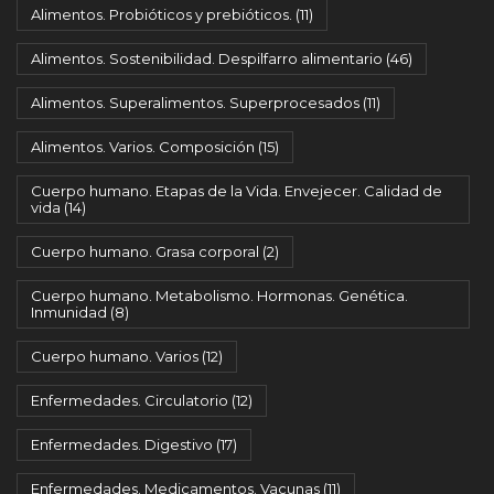
Alimentos. Probióticos y prebióticos.
(11)
Alimentos. Sostenibilidad. Despilfarro alimentario
(46)
Alimentos. Superalimentos. Superprocesados
(11)
Alimentos. Varios. Composición
(15)
Cuerpo humano. Etapas de la Vida. Envejecer. Calidad de
vida
(14)
Cuerpo humano. Grasa corporal
(2)
Cuerpo humano. Metabolismo. Hormonas. Genética.
Inmunidad
(8)
Cuerpo humano. Varios
(12)
Enfermedades. Circulatorio
(12)
Enfermedades. Digestivo
(17)
Enfermedades. Medicamentos. Vacunas
(11)