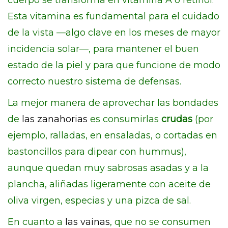
cuerpo se transforma en vitamina A o retinol.
Esta vitamina es fundamental para el cuidado
de la vista —algo clave en los meses de mayor
incidencia solar—, para mantener el buen
estado de la piel y para que funcione de modo
correcto nuestro sistema de defensas.
La mejor manera de aprovechar las bondades
de
las zanahorias
es consumirlas
crudas
(por
ejemplo, ralladas, en ensaladas, o cortadas en
bastoncillos para dipear con hummus),
aunque quedan muy sabrosas asadas y a la
plancha, aliñadas ligeramente con aceite de
oliva virgen, especias y una pizca de sal.
En cuanto a
las vainas
, que no se consumen