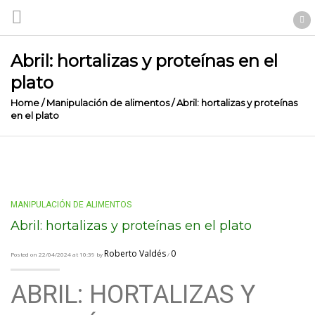
Abril: hortalizas y proteínas en el
plato
Home
/
Manipulación de alimentos
/
Abril: hortalizas y proteínas
en el plato
MANIPULACIÓN DE ALIMENTOS
Abril: hortalizas y proteínas en el plato
Roberto Valdés
0
Posted on 22/04/2024 at 10:39 by
/
ABRIL: HORTALIZAS Y