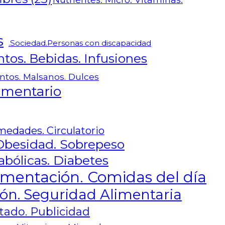
Nutrientes. Micro. Vitaminas.
s
.Sociedad.Personas con discapacidad
tos. Bebidas. Infusiones
ntos. Malsanos. Dulces
limentario
medades. Circulatorio
Obesidad. Sobrepeso
ólicas. Diabetes
imentación. Comidas del día
ón. Seguridad Alimentaria
tado. Publicidad