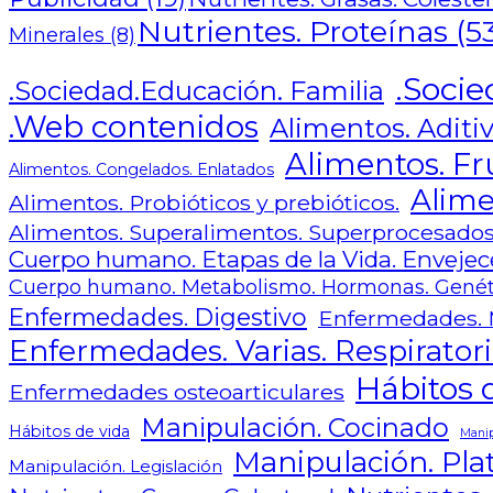
Nutrientes. Proteínas
(5
Minerales
(8)
.Socie
.Sociedad.Educación. Familia
.Web contenidos
Alimentos. Aditiv
Alimentos. Fr
Alimentos. Congelados. Enlatados
Alime
Alimentos. Probióticos y prebióticos.
Alimentos. Superalimentos. Superprocesado
Cuerpo humano. Etapas de la Vida. Envejece
Cuerpo humano. Metabolismo. Hormonas. Genét
Enfermedades. Digestivo
Enfermedades. 
Enfermedades. Varias. Respiratori
Hábitos d
Enfermedades osteoarticulares
Manipulación. Cocinado
Hábitos de vida
Manip
Manipulación. Plat
Manipulación. Legislación