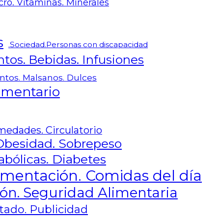
cro. Vitaminas. Minerales
s
.Sociedad.Personas con discapacidad
tos. Bebidas. Infusiones
ntos. Malsanos. Dulces
limentario
medades. Circulatorio
Obesidad. Sobrepeso
ólicas. Diabetes
imentación. Comidas del día
ón. Seguridad Alimentaria
tado. Publicidad