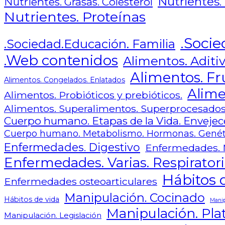
Nutrientes.
Nutrientes. Grasas. Colesterol
Nutrientes. Proteínas
.Socie
.Sociedad.Educación. Familia
.Web contenidos
Alimentos. Aditiv
Alimentos. Fr
Alimentos. Congelados. Enlatados
Alime
Alimentos. Probióticos y prebióticos.
Alimentos. Superalimentos. Superprocesado
Cuerpo humano. Etapas de la Vida. Envejece
Cuerpo humano. Metabolismo. Hormonas. Genét
Enfermedades. Digestivo
Enfermedades. 
Enfermedades. Varias. Respiratori
Hábitos d
Enfermedades osteoarticulares
Manipulación. Cocinado
Hábitos de vida
Manip
Manipulación. Plat
Manipulación. Legislación