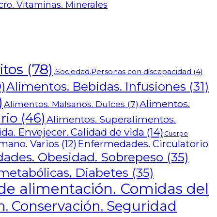
cro. Vitaminas. Minerales
itos
(78)
.Sociedad.Personas con discapacidad
(4)
Alimentos. Bebidas. Infusiones
(31)
)
)
Alimentos.
Alimentos. Malsanos. Dulces
(7)
rio
(46)
Alimentos. Superalimentos.
a. Envejecer. Calidad de vida
(14)
Cuerpo
mano. Varios
(12)
Enfermedades. Circulatorio
ades. Obesidad. Sobrepeso
(35)
etabólicas. Diabetes
(35)
de alimentación. Comidas del
. Conservación. Seguridad