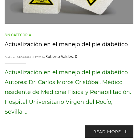
SIN CATEGORÍA
Actualización en el manejo del pie diabético
Roberto Valdés
0
Posted on 14/06/2026 at 17:29 by
/
Actualización en el manejo del pie diabético
Autores: Dr. Carlos Moros Cristóbal. Médico
residente de Medicina Física y Rehabilitación.
Hospital Universitario Virgen del Rocío,
Sevilla….
READ MORE