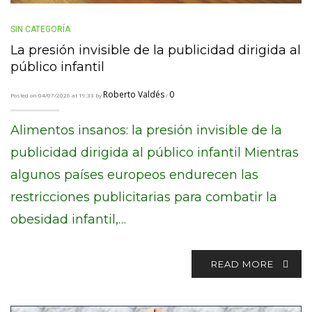
SIN CATEGORÍA
La presión invisible de la publicidad dirigida al
público infantil
Roberto Valdés
0
Posted on 04/07/2026 at 19:33 by
/
Alimentos insanos: la presión invisible de la
publicidad dirigida al público infantil Mientras
algunos países europeos endurecen las
restricciones publicitarias para combatir la
obesidad infantil,…
READ MORE