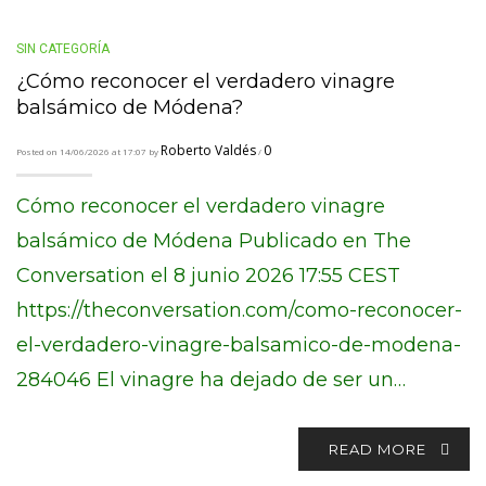
SIN CATEGORÍA
¿Cómo reconocer el verdadero vinagre
balsámico de Módena?
Roberto Valdés
0
Posted on 14/06/2026 at 17:07 by
/
Cómo reconocer el verdadero vinagre
balsámico de Módena Publicado en The
Conversation el 8 junio 2026 17:55 CEST
https://theconversation.com/como-reconocer-
el-verdadero-vinagre-balsamico-de-modena-
284046 El vinagre ha dejado de ser un…
READ MORE