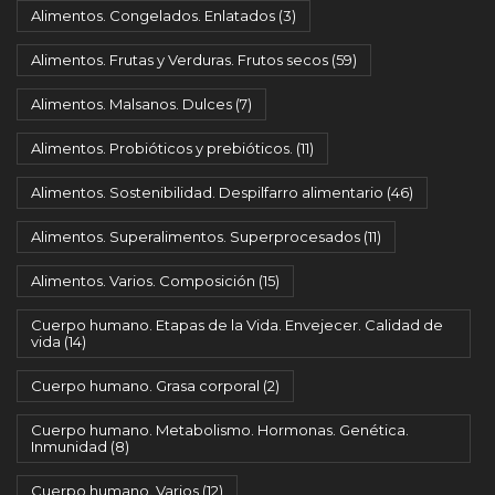
Alimentos. Congelados. Enlatados
(3)
Alimentos. Frutas y Verduras. Frutos secos
(59)
Alimentos. Malsanos. Dulces
(7)
Alimentos. Probióticos y prebióticos.
(11)
Alimentos. Sostenibilidad. Despilfarro alimentario
(46)
Alimentos. Superalimentos. Superprocesados
(11)
Alimentos. Varios. Composición
(15)
Cuerpo humano. Etapas de la Vida. Envejecer. Calidad de
vida
(14)
Cuerpo humano. Grasa corporal
(2)
Cuerpo humano. Metabolismo. Hormonas. Genética.
Inmunidad
(8)
Cuerpo humano. Varios
(12)