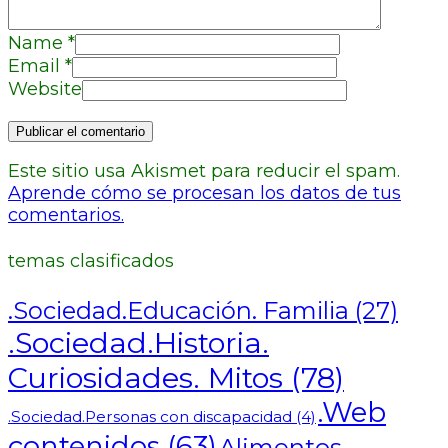
Name
*
Email
*
Website
Este sitio usa Akismet para reducir el spam.
Aprende cómo se procesan los datos de tus
comentarios.
temas clasificados
.Sociedad.Educación. Familia
(27)
.Sociedad.Historia.
Curiosidades. Mitos
(78)
.Web
.Sociedad.Personas con discapacidad
(4)
contenidos
(63)
Alimentos.