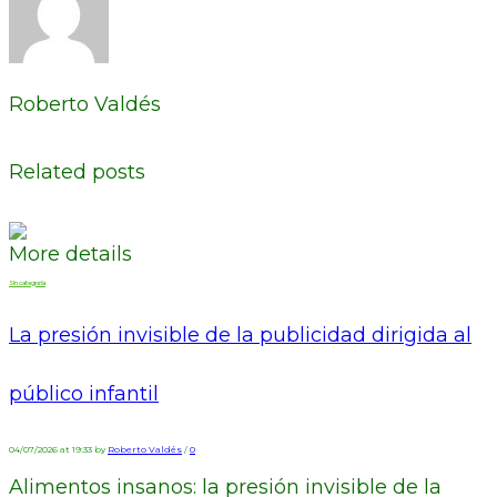
Roberto Valdés
Related posts
More details
Sin categoría
La presión invisible de la publicidad dirigida al
público infantil
04/07/2026 at 19:33 by
Roberto Valdés
/
0
Alimentos insanos: la presión invisible de la