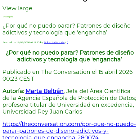
View large
Sin categoría
¿Por qué no puedo parar? Patrones de diseño
adictivos y tecnología que ‘engancha’
Posted on 14/06/2026 at 17:10 by
Roberto Valdés
/
0
¿Por qué no puedo parar? Patrones de diseño
adictivos y tecnología que ‘engancha’
Publicado en The Conversation el 15 abril 2026
00:23 CEST
Autoría:
Marta Beltrán
, Jefa del Área Científica
de la Agencia Española de Protección de Datos;
profesora titular de Universidad en excedencia,
Universidad Rey Juan Carlos
https://theconversation.com/por-que-no-puedo-
parar-patrones-de-diseno-adictivos-y-
tecnologia-que-engancha-280074