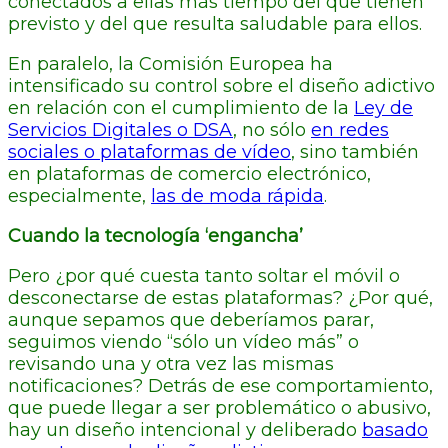
conectados a ellas más tiempo del que tienen
previsto y del que resulta saludable para ellos.
En paralelo, la Comisión Europea ha
intensificado su control sobre el diseño adictivo
en relación con el cumplimiento de la
Ley de
Servicios Digitales o DSA
, no sólo
en redes
sociales o plataformas de vídeo
, sino también
en plataformas de comercio electrónico,
especialmente,
las de moda rápida
.
Cuando la tecnología ‘engancha’
Pero ¿por qué cuesta tanto soltar el móvil o
desconectarse de estas plataformas? ¿Por qué,
aunque sepamos que deberíamos parar,
seguimos viendo “sólo un vídeo más” o
revisando una y otra vez las mismas
notificaciones? Detrás de ese comportamiento,
que puede llegar a ser problemático o abusivo,
hay un diseño intencional y deliberado
basado