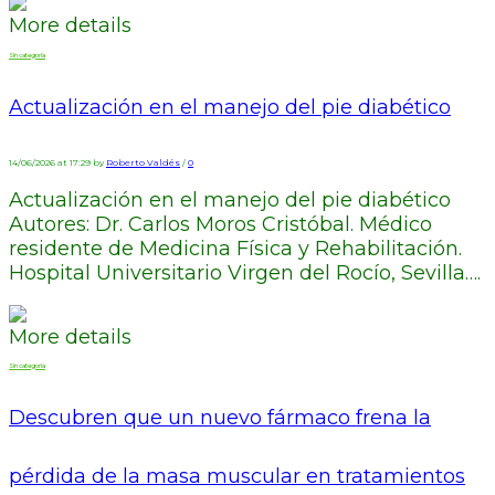
More details
Sin categoría
Actualización en el manejo del pie diabético
14/06/2026 at 17:29 by
Roberto Valdés
/
0
Actualización en el manejo del pie diabético
Autores: Dr. Carlos Moros Cristóbal. Médico
residente de Medicina Física y Rehabilitación.
Hospital Universitario Virgen del Rocío, Sevilla….
More details
Sin categoría
Descubren que un nuevo fármaco frena la
pérdida de la masa muscular en tratamientos