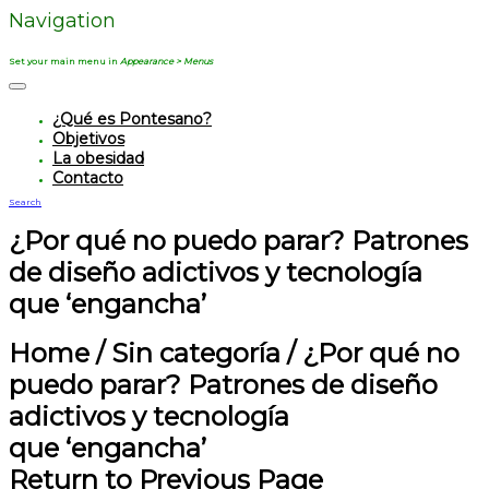
Navigation
Set your main menu in
Appearance > Menus
¿Qué es Pontesano?
Objetivos
La obesidad
Contacto
Search
¿Por qué no puedo parar? Patrones
de diseño adictivos y tecnología
que ‘engancha’
Home
/
Sin categoría
/
¿Por qué no
puedo parar? Patrones de diseño
adictivos y tecnología
que ‘engancha’
Return to Previous Page