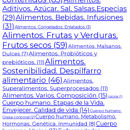
Aditivos. Azúcar. Sal. Salsas.Especias
Alimentos. Bebidas. Infusiones
(29)
(31)
Alimentos. Congelados. Enlatados
(3)
Alimentos. Frutas y Verduras.
Frutos secos
(59)
Alimentos. Malsanos.
Alimentos. Probióticos y
Dulces
(7)
Alimentos.
prebióticos.
(11)
Sostenibilidad. Despilfarro
alimentario
(46)
Alimentos.
Superalimentos. Superprocesados
(11)
Alimentos. Varios. Composición
(15)
cocina
(1)
Cuerpo humano. Etapas de la Vida.
Envejecer. Calidad de vida
(14)
Cuerpo humano.
Cuerpo humano. Metabolismo.
Grasa corporal
(2)
Cuerpo
Hormonas. Genética. Inmunidad
(8)