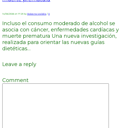
14/06/2026 at 17:23 by
Roberto Valdés
/
0
Incluso el consumo moderado de alcohol se
asocia con cáncer, enfermedades cardíacas y
muerte prematura Una nueva investigación,
realizada para orientar las nuevas guías
dietéticas…
Leave a reply
Comment