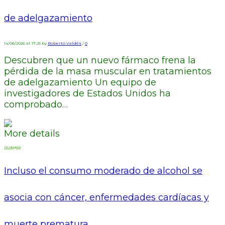
de adelgazamiento
14/06/2026 at 17:25 by
Roberto Valdés
/
0
Descubren que un nuevo fármaco frena la
pérdida de la masa muscular en tratamientos
de adelgazamiento Un equipo de
investigadores de Estados Unidos ha
comprobado…
More details
Sin categoría
Incluso el consumo moderado de alcohol se
asocia con cáncer, enfermedades cardíacas y
muerte prematura