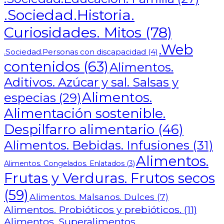
.Sociedad.Historia.
Curiosidades. Mitos
(78)
.Web
.Sociedad.Personas con discapacidad
(4)
contenidos
(63)
Alimentos.
Aditivos. Azúcar y sal. Salsas y
Alimentos.
especias
(29)
Alimentación sostenible.
Despilfarro alimentario
(46)
Alimentos. Bebidas. Infusiones
(31)
Alimentos.
Alimentos. Congelados. Enlatados
(3)
Frutas y Verduras. Frutos secos
(59)
Alimentos. Malsanos. Dulces
(7)
Alimentos. Probióticos y prebióticos.
(11)
Alimentos. Superalimentos.