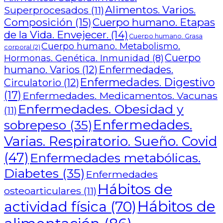
Alimentos. Varios.
Superprocesados
(11)
Composición
(15)
Cuerpo humano. Etapas
de la Vida. Envejecer.
(14)
Cuerpo humano. Grasa
Cuerpo humano. Metabolismo.
corporal
(2)
Cuerpo
Hormonas. Genética. Inmunidad
(8)
humano. Varios
(12)
Enfermedades.
Enfermedades. Digestivo
Circulatorio
(12)
(17)
Enfermedades. Medicamentos. Vacunas
Enfermedades. Obesidad y
(11)
Enfermedades.
sobrepeso
(35)
Varias. Respiratorio. Sueño. Covid
(47)
Enfermedades metabólicas.
Diabetes
(35)
Enfermedades
Hábitos de
osteoarticulares
(11)
Hábitos de
actividad física
(70)