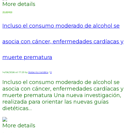
More details
Sin categoría
Incluso el consumo moderado de alcohol se
asocia con cáncer, enfermedades cardíacas y
muerte prematura
14/06/2026 at 17:23 by
Roberto Valdés
/
0
Incluso el consumo moderado de alcohol se
asocia con cáncer, enfermedades cardíacas y
muerte prematura Una nueva investigación,
realizada para orientar las nuevas guías
dietéticas…
More details