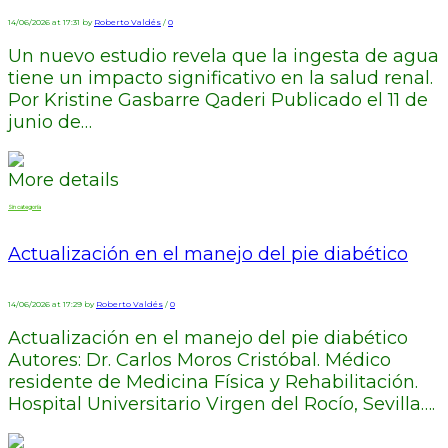
14/06/2026 at 17:31 by
Roberto Valdés
/
0
Un nuevo estudio revela que la ingesta de agua
tiene un impacto significativo en la salud renal.
Por Kristine Gasbarre Qaderi Publicado el 11 de
junio de…
More details
Sin categoría
Actualización en el manejo del pie diabético
14/06/2026 at 17:29 by
Roberto Valdés
/
0
Actualización en el manejo del pie diabético
Autores: Dr. Carlos Moros Cristóbal. Médico
residente de Medicina Física y Rehabilitación.
Hospital Universitario Virgen del Rocío, Sevilla….