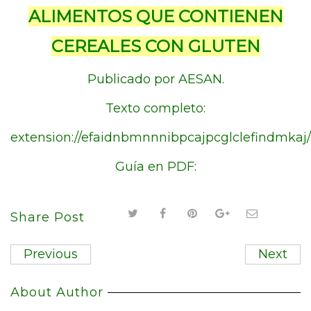
ALIMENTOS QUE CONTIENEN
CEREALES CON GLUTEN
Publicado por AESAN.
Texto completo:
extension://efaidnbmnnnibpcajpcglclefindm
Guía en PDF:
Share Post
Previous
Next
About Author