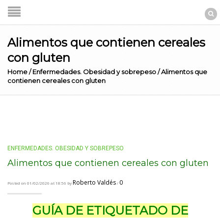
Alimentos que contienen cereales
con gluten
Home
/
Enfermedades. Obesidad y sobrepeso
/
Alimentos que
contienen cereales con gluten
ENFERMEDADES. OBESIDAD Y SOBREPESO
Alimentos que contienen cereales con gluten
Roberto Valdés
0
Posted on 01/02/2026 at 18:56 by
/
GUÍA DE ETIQUETADO DE