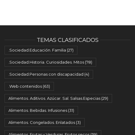
TEMAS CLASIFICADOS
.Sociedad.Educación. Familia
(27)
.Sociedad.Historia. Curiosidades. Mitos
(78)
.Sociedad.Personas con discapacidad
(4)
.Web contenidos
(63)
Alimentos. Aditivos. Azúcar. Sal. Salsas.Especias
(29)
Alimentos. Bebidas. Infusiones
(31)
Alimentos. Congelados. Enlatados
(3)
Alimentos. Frutas y Verduras. Frutos secos
(59)