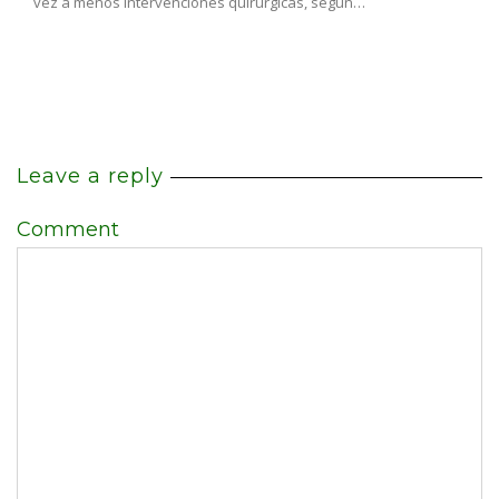
vez a menos intervenciones quirúrgicas, según…
Leave a reply
Comment