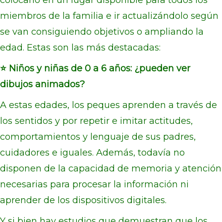
colocarlo en un lugar disponible para todos los
miembros de la familia e ir actualizándolo según
se van consiguiendo objetivos o ampliando la
edad. Estas son las más destacadas:
⭐ Niños y niñas de 0 a 6 años: ¿pueden ver
dibujos animados?
A estas edades, los peques aprenden a través de
los sentidos y por repetir e imitar actitudes,
comportamientos y lenguaje de sus padres,
cuidadores e iguales. Además, todavía no
disponen de la capacidad de memoria y atención
necesarias para procesar la información ni
aprender de los dispositivos digitales.
Y si bien hay estudios que demuestran que los