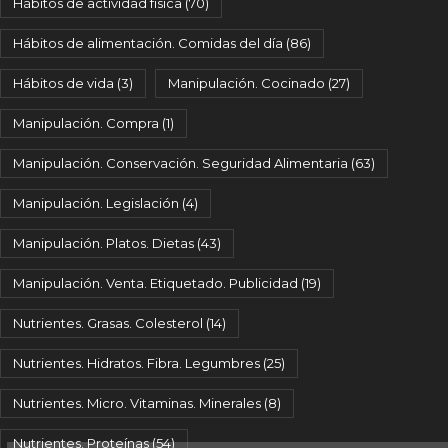
Hábitos de actividad física
(70)
Hábitos de alimentación. Comidas del día
(86)
Hábitos de vida
(3)
Manipulación. Cocinado
(27)
Manipulación. Compra
(1)
Manipulación. Conservación. Seguridad Alimentaria
(63)
Manipulación. Legislación
(4)
Manipulación. Platos. Dietas
(43)
Manipulación. Venta. Etiquetado. Publicidad
(19)
Nutrientes. Grasas. Colesterol
(14)
Nutrientes. Hidratos. Fibra. Legumbres
(25)
Nutrientes. Micro. Vitaminas. Minerales
(8)
Nutrientes. Proteínas
(54)