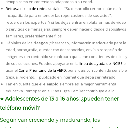
tiempo como en contenidos adaptados a su edad.
Retrasa el uso de redes sociales
. “Su desarrollo cerebral aún está
incapacitado para entender las repercusiones de sus actos”,
recuerdan los expertos. Y si les dejas entrar en plataformas de vídeo
o servicios de mensajería, siempre deben hacerlo desde dispositivos
familiares, preferiblemente fijos.
Háblales de los
riesgos
(ciberacoso, información inadecuada para la
edad, pornografía, quedar con desconocidos, envío o recepción de
imágenes con contenido sexual) para que sean conscientes de ellos y
de sus soluciones. Puedes apoyarte en la
línea de ayuda de INCIBE
o
usar el
Canal Prioritario de la AEPD
, por si dais con contenido sensible
(sexual, violento…) publicado en Internet que deba ser retirado.
Ten en cuenta que el
ejemplo
siempre es la mejor herramienta
educativa. Participar en el Plan Digital Familiar contribuye a ello.
⭐ Adolescentes de 13 a 16 años: ¿pueden tener
teléfono móvil?
Según van creciendo y madurando, los