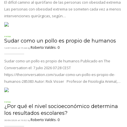
El difícil camino al quirófano de las personas con obesidad extrema
Las personas con obesidad extrema se someten cada vez a menos
intervenciones quirúrgicas, según…
PORTADA.
Sudar como un pollo es propio de humanos
Roberto Valdés
0
12/07/2026 at 15:44 by
/
Sudar como un pollo es propio de humanos Publicado en The
Conversation el: 7 julio 2026 07:28 CEST
https://theconversation.com/sudar-como-un-pollo-es-propio-de-
humanos-285383 Autor: Rick Visser Profesor de Fisiología Animal,…
PORTADA.
¿Por qué el nivel socioeconómico determina
los resultados escolares?
Roberto Valdés
0
30/06/2026 at 16:02 by
/