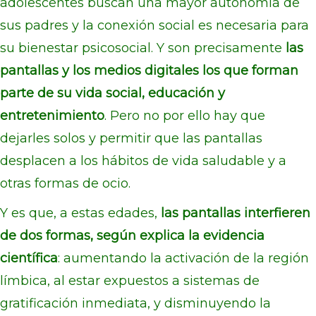
adolescentes buscan una mayor autonomía de
sus padres y la conexión social es necesaria para
su bienestar psicosocial. Y son precisamente
las
pantallas y los medios digitales los que forman
parte de su vida social, educación y
entretenimiento
. Pero no por ello hay que
dejarles solos y permitir que las pantallas
desplacen a los hábitos de vida saludable y a
otras formas de ocio.
Y es que, a estas edades,
las pantallas interfieren
de dos formas, según explica la evidencia
científica
: aumentando la activación de la región
límbica, al estar expuestos a sistemas de
gratificación inmediata, y disminuyendo la