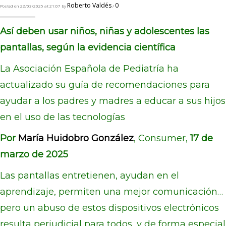
Roberto Valdés
0
Posted on 22/03/2025 at 21:07 by
/
Así deben usar niños, niñas y adolescentes las
pantallas, según la evidencia científica
La Asociación Española de Pediatría ha
actualizado su guía de recomendaciones para
ayudar a los padres y madres a educar a sus hijos
en el uso de las tecnologías
Por
María Huidobro González
, Consumer,
17 de
marzo de 2025
Las pantallas entretienen, ayudan en el
aprendizaje, permiten una mejor comunicación…
pero un abuso de estos dispositivos electrónicos
resulta perjudicial para todos, y de forma especial