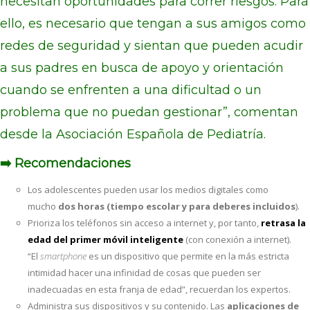
necesitan oportunidades para correr riesgos. Para
ello, es necesario que tengan a sus amigos como
redes de seguridad y sientan que pueden acudir
a sus padres en busca de apoyo y orientación
cuando se enfrenten a una dificultad o un
problema que no puedan gestionar”, comentan
desde la Asociación Española de Pediatría.
➡️ Recomendaciones
Los adolescentes pueden usar los medios digitales como
mucho
dos horas (tiempo escolar y para deberes incluidos
).
Prioriza los teléfonos sin acceso a internet y, por tanto,
retrasa la
edad del primer móvil inteligente
(con conexión a internet).
“El
smartphone
es un dispositivo que permite en la más estricta
intimidad hacer una infinidad de cosas que pueden ser
inadecuadas en esta franja de edad”, recuerdan los expertos.
Administra sus dispositivos y su contenido. Las
aplicaciones de