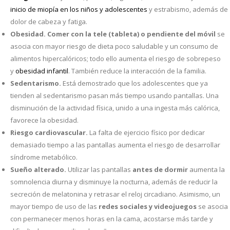
inicio de miopía en los niños y adolescentes
y estrabismo, además de
dolor de cabeza y fatiga.
Obesidad.
Comer con la tele (tableta) o pendiente del móvil
se
asocia con mayor riesgo de dieta poco saludable y un consumo de
alimentos hipercalóricos; todo ello aumenta el riesgo de sobrepeso
y
obesidad infantil
. También reduce la interacción de la familia.
Sedentarismo.
Está demostrado que los adolescentes que ya
tienden al sedentarismo pasan más tiempo usando pantallas. Una
disminución de la actividad física, unido a una ingesta más calórica,
favorece la obesidad.
Riesgo cardiovascular.
La falta de ejercicio físico por dedicar
demasiado tiempo a las pantallas aumenta el riesgo de desarrollar
síndrome metabólico.
Sueño alterado.
Utilizar las pantallas
antes de dormir
aumenta la
somnolencia diurna y disminuye la nocturna, además de reducir la
secreción de melatonina y retrasar el reloj circadiano. Asimismo, un
mayor tiempo de uso de las
redes sociales y videojuegos
se asocia
con permanecer menos horas en la cama, acostarse más tarde y