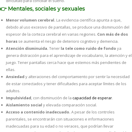
dificultad para conciliar el sueño.
👉​ Mentales, sociales y sexuales
Menor volumen cerebral.
La evidencia científica apunta a que,
debido al uso excesivo de pantallas, se produce una disminución del
espesor de la corteza cerebral en varias regiones.
Con más de dos
horas
se aumenta el riesgo de deterioro cognitivo y demencia.
Atención disminuida.
Tener
la tele como ruido de fondo
ya
genera distracción para el aprendizaje de vocabulario, la atención y el
juego. Tener pantallas cerca hace que estemos más pendientes de
ellas.
Ansiedad
y alteraciones del comportamiento por sentir la necesidad
de estar conectados y tener dificultades para aceptar límites de los
adultos.
Impulsividad
, con disminución de la
capacidad de esperar
.
Aislamiento social
y elevada comparación social.
Acceso a contenido inadecuado.
A pesar de los controles
parentales, se encontrarán con situaciones e informaciones
inadecuadas para su edad o no veraces, que podrían llevar