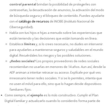
control parental
brindan la posibilidad de protegerles con
contraseñas, la desactivación de anuncios, la activación del modo
de búsqueda segura y el bloqueo de contenido. Puedes ayudarte
con el
catálogo de recursos
de INCIBE (Instituto Nacional de
Ciberseguridad).
Habla con tus hijos e hijas a menudo sobre las experiencias que
están teniendo y las decisiones que están tomando en línea.
Establece
límites
y, si lo crees necesario, no dudes en intervenir
para ayudarles a mantenerse seguros y saludables en el mundo
digital. Recuérdales los riesgos y las posibles soluciones.
¿Redes sociales?
Los propios proveedores de redes sociales
recomiendan no usarlas en menores de 14 años. Aun así, desde la
AEP animan a intentar retrasar su acceso. Explícale por qué ves
innecesario tener redes sociales. Y si se lo permites, intenta que
no usen el móvil para ello, sino que lo hagan desde dispositivos
familiares fijos.
Como siempre, el
ejemplo
es lo más constructivo. Cumplir el Plan
Digital Familiar y actualizarlo cuando lo consideréis forma parte de