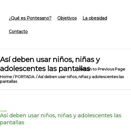
¿Qué es Pontesano?
Objetivos
La obesidad
Contacto
Así deben usar niños, niñas y
adolescentes las pantallas
Return to Previous Page
Home
/
PORTADA.
/
Así deben usar niños, niñas y adolescentes las
pantallas
PORTADA.
Así deben usar niños, niñas y adolescentes las
pantallas