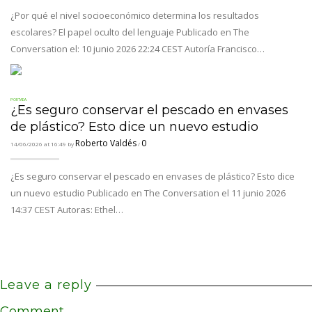
¿Por qué el nivel socioeconómico determina los resultados
escolares? El papel oculto del lenguaje Publicado en The
Conversation el: 10 junio 2026 22:24 CEST Autoría Francisco…
PORTADA.
¿Es seguro conservar el pescado en envases
de plástico? Esto dice un nuevo estudio
Roberto Valdés
0
14/06/2026 at 16:49 by
/
¿Es seguro conservar el pescado en envases de plástico? Esto dice
un nuevo estudio Publicado en The Conversation el 11 junio 2026
14:37 CEST Autoras: Ethel…
Leave a reply
Comment