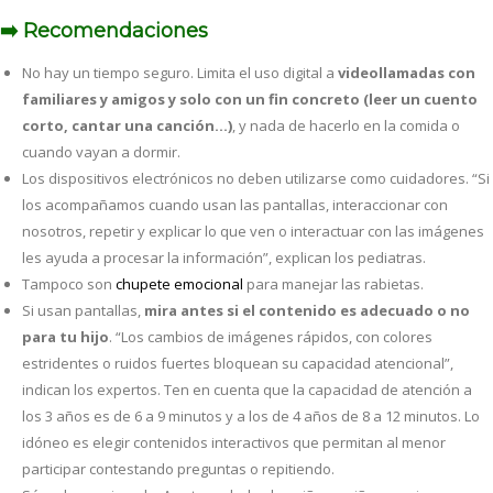
➡️ Recomendaciones
No hay un tiempo seguro. Limita el uso digital a
videollamadas con
familiares y amigos y solo con un fin concreto (leer un cuento
corto, cantar una canción…)
, y nada de hacerlo en la comida o
cuando vayan a dormir.
Los dispositivos electrónicos no deben utilizarse como cuidadores. “Si
los acompañamos cuando usan las pantallas, interaccionar con
nosotros, repetir y explicar lo que ven o interactuar con las imágenes
les ayuda a procesar la información”, explican los pediatras.
Tampoco son
chupete emocional
para manejar las rabietas.
Si usan pantallas,
mira antes si el contenido es adecuado o no
para tu hijo
. “Los cambios de imágenes rápidos, con colores
estridentes o ruidos fuertes bloquean su capacidad atencional”,
indican los expertos. Ten en cuenta que la capacidad de atención a
los 3 años es de 6 a 9 minutos y a los de 4 años de 8 a 12 minutos. Lo
idóneo es elegir contenidos interactivos que permitan al menor
participar contestando preguntas o repitiendo.