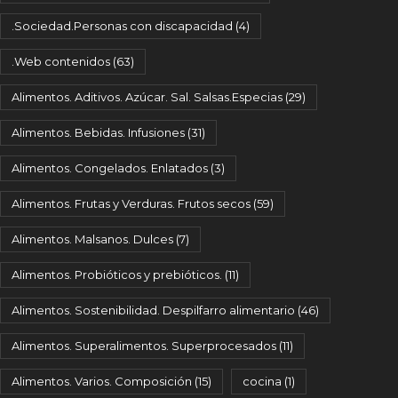
.Sociedad.Personas con discapacidad
(4)
.Web contenidos
(63)
Alimentos. Aditivos. Azúcar. Sal. Salsas.Especias
(29)
Alimentos. Bebidas. Infusiones
(31)
Alimentos. Congelados. Enlatados
(3)
Alimentos. Frutas y Verduras. Frutos secos
(59)
Alimentos. Malsanos. Dulces
(7)
Alimentos. Probióticos y prebióticos.
(11)
Alimentos. Sostenibilidad. Despilfarro alimentario
(46)
Alimentos. Superalimentos. Superprocesados
(11)
Alimentos. Varios. Composición
(15)
cocina
(1)