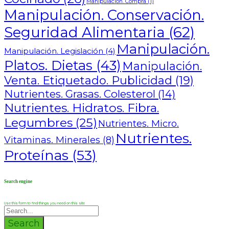
Manipulación. Compra
(1)
Manipulación. Conservación.
Seguridad Alimentaria
(62)
Manipulación.
Manipulación. Legislación
(4)
Platos. Dietas
(43)
Manipulación.
Venta. Etiquetado. Publicidad
(19)
Nutrientes. Grasas. Colesterol
(14)
Nutrientes. Hidratos. Fibra.
Legumbres
(25)
Nutrientes. Micro.
Nutrientes.
Vitaminas. Minerales
(8)
Proteínas
(53)
Search engine
Use this form to find things you need on this site
Search