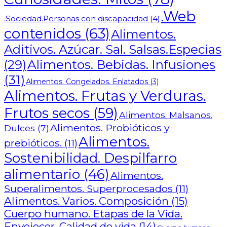
.Web
.Sociedad.Personas con discapacidad
(4)
contenidos
(63)
Alimentos.
Aditivos. Azúcar. Sal. Salsas.Especias
Alimentos. Bebidas. Infusiones
(29)
(31)
Alimentos. Congelados. Enlatados
(3)
Alimentos. Frutas y Verduras.
Frutos secos
(59)
Alimentos. Malsanos.
Alimentos. Probióticos y
Dulces
(7)
Alimentos.
prebióticos.
(11)
Sostenibilidad. Despilfarro
alimentario
(46)
Alimentos.
Superalimentos. Superprocesados
(11)
Alimentos. Varios. Composición
(15)
Cuerpo humano. Etapas de la Vida.
Envejecer. Calidad de vida
(14)