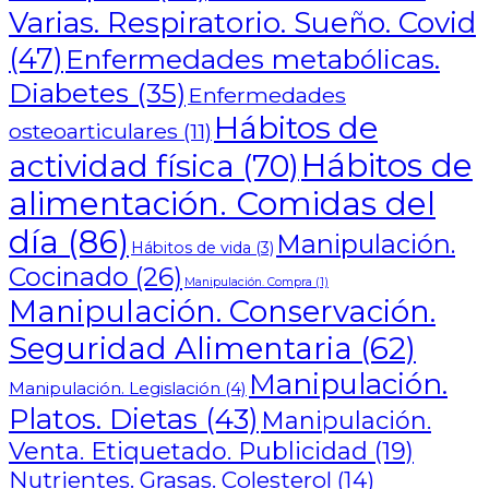
Varias. Respiratorio. Sueño. Covid
(47)
Enfermedades metabólicas.
Diabetes
(35)
Enfermedades
Hábitos de
osteoarticulares
(11)
Hábitos de
actividad física
(70)
alimentación. Comidas del
día
(86)
Manipulación.
Hábitos de vida
(3)
Cocinado
(26)
Manipulación. Compra
(1)
Manipulación. Conservación.
Seguridad Alimentaria
(62)
Manipulación.
Manipulación. Legislación
(4)
Platos. Dietas
(43)
Manipulación.
Venta. Etiquetado. Publicidad
(19)
Nutrientes. Grasas. Colesterol
(14)