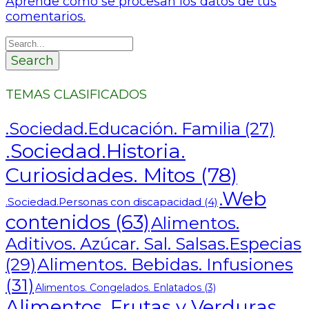
Aprende cómo se procesan los datos de tus
comentarios.
Search
TEMAS CLASIFICADOS
.Sociedad.Educación. Familia
(27)
.Sociedad.Historia.
Curiosidades. Mitos
(78)
.Web
.Sociedad.Personas con discapacidad
(4)
contenidos
(63)
Alimentos.
Aditivos. Azúcar. Sal. Salsas.Especias
Alimentos. Bebidas. Infusiones
(29)
(31)
Alimentos. Congelados. Enlatados
(3)
Alimentos. Frutas y Verduras.