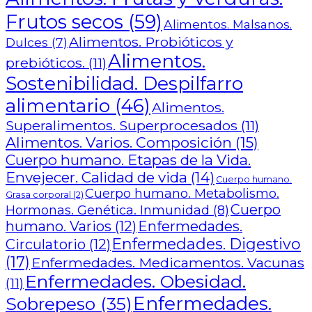
Frutos secos
(59)
Alimentos. Malsanos.
Alimentos. Probióticos y
Dulces
(7)
Alimentos.
prebióticos.
(11)
Sostenibilidad. Despilfarro
alimentario
(46)
Alimentos.
Superalimentos. Superprocesados
(11)
Alimentos. Varios. Composición
(15)
Cuerpo humano. Etapas de la Vida.
Envejecer. Calidad de vida
(14)
Cuerpo humano.
Cuerpo humano. Metabolismo.
Grasa corporal
(2)
Cuerpo
Hormonas. Genética. Inmunidad
(8)
humano. Varios
(12)
Enfermedades.
Enfermedades. Digestivo
Circulatorio
(12)
(17)
Enfermedades. Medicamentos. Vacunas
Enfermedades. Obesidad.
(11)
Enfermedades.
Sobrepeso
(35)