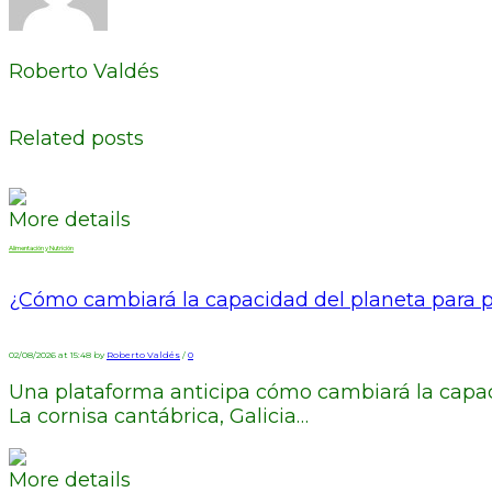
Roberto Valdés
Related posts
More details
Alimentación y Nutrición
¿Cómo cambiará la capacidad del planeta para p
02/08/2026 at 15:48 by
Roberto Valdés
/
0
Una plataforma anticipa cómo cambiará la capaci
La cornisa cantábrica, Galicia…
More details