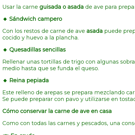
Usar la carne
guisada o asada
de ave para prepar
🔸 Sándwich campero
Con los restos de carne de ave
asada
puede prep
cocido y huevo a la plancha.
🔸 Quesadillas sencillas
Rellenar unas tortillas de trigo con algunas sob
medio hasta que se funda el queso.
🔸 Reina pepiada
Este relleno de arepas se prepara mezclando ca
Se puede preparar con pavo y utilizarse en tostad
Cómo conservar la carne de ave en casa
Como con todas las carnes y pescados, una conse