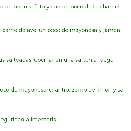
on un buen sofrito y con un poco de bechamel.
a carne de ave, un poco de mayonesa y jamón
as salteadas. Cocinar en una sartén a fuego
poco de mayonesa, cilantro, zumo de limón y sal.
seguridad alimentaria.