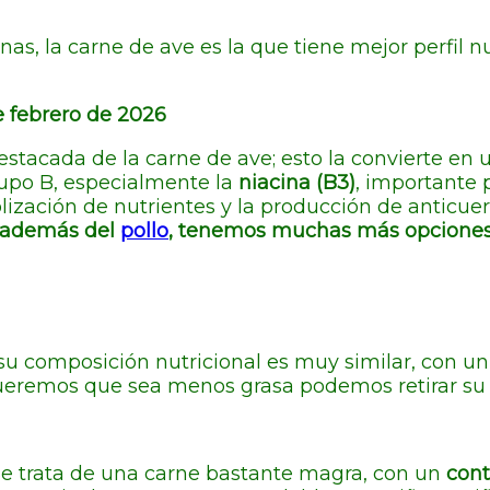
as, la carne de ave es la que tiene mejor perfil nu
 febrero de 2026
destacada de la carne de ave; esto la convierte en
rupo B, especialmente la
niacina (B3)
, importante 
olización de nutrientes y la producción de anticue
además del
pollo
, tenemos muchas más opciones p
 su composición nutricional es muy similar, con 
queremos que sea menos grasa podemos retirar su 
Se trata de una carne bastante magra, con un
cont