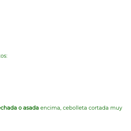
os:
chada o asada
encima, cebolleta cortada muy