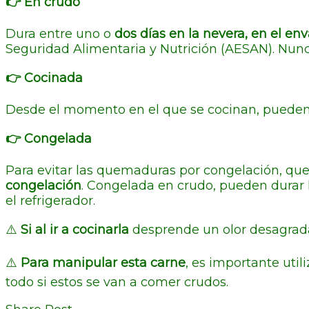
👉 En crudo
Dura entre uno o
dos días en la nevera, en el en
Seguridad Alimentaria y Nutrición (AESAN). Nunc
👉 Cocinada
Desde el momento en el que se cocinan, pueden
👉 Congelada
Para evitar las quemaduras por congelación, que
congelación
. Congelada en crudo, pueden durar 
el refrigerador.
⚠️
Si al ir a cocinarla
desprende un olor desagradab
⚠️
Para manipular esta carne
, es importante util
todo si estos se van a comer crudos.