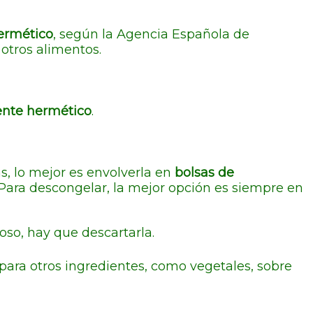
hermético
, según la Agencia Española de
otros alimentos.
ente hermético
.
, lo mejor es envolverla en
bolsas de
 Para descongelar, la mejor opción es siempre en
oso, hay que descartarla.
s para otros ingredientes, como vegetales, sobre