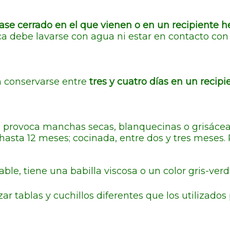
vase cerrado en el que vienen o en un recipiente 
a debe lavarse con agua ni estar en contacto con 
 conservarse entre
tres y cuatro días
en un recipi
 provoca manchas secas, blanquecinas o grisáceas
hasta 12 meses; cocinada, entre dos y tres meses.
le, tiene una babilla viscosa o un color gris-verd
izar tablas y cuchillos diferentes que los utilizado