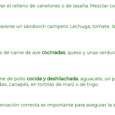
ar el relleno de canelones o de lasaña. Mezclar c
ararse un sándwich campero. Lechuga, tomate, l
ras de carne de ave
cocinadas
, queso y unas verdur
rne de pollo
cocida y deshilachada
, aguacate, un 
as, canapés, en tortitas de maíz o de trigo.
rvación correcta es importante para asegurar la 