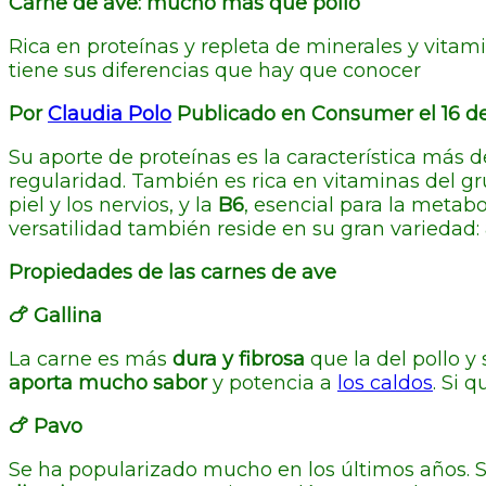
Carne de ave: mucho más que pollo
Rica en proteínas y repleta de minerales y vitamin
tiene sus diferencias que hay que conocer
Por
Claudia Polo
Publicado en Consumer el 16 de
Su aporte de proteínas es la característica más 
regularidad. También es rica en vitaminas del g
piel y los nervios, y la
B6
, esencial para la metab
versatilidad también reside en su gran variedad:
Propiedades de las carnes de ave
🍗 Gallina
La carne es más
dura y fibrosa
que la del pollo y
aporta mucho sabor
y potencia a
los caldos
. Si 
🍗 Pavo
Se ha popularizado mucho en los últimos años. 