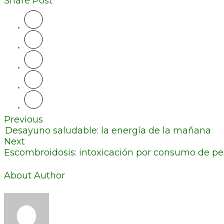
Share Post
Previous
Desayuno saludable: la energía de la mañana
Next
Escombroidosis: intoxicación por consumo de p
About Author