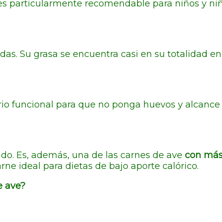
es particularmente recomendable para niños y ni
das. Su grasa se encuentra casi en su totalidad en 
ario funcional para que no ponga huevos y alcance 
ndo. Es, además, una de las carnes de ave
con más 
ne ideal para dietas de bajo aporte calórico.
e ave?