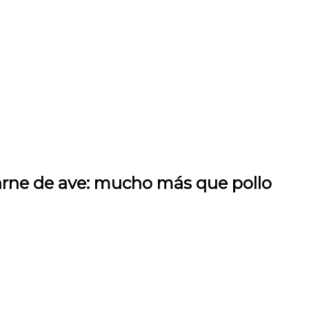
rne de ave: mucho más que pollo