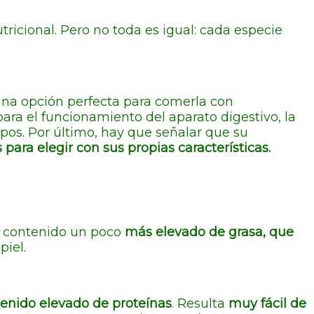
tricional. Pero no toda es igual: cada especie
 una opción perfecta para comerla con
para el funcionamiento del aparato digestivo, la
rpos. Por último, hay que señalar que su
ara elegir con sus propias características.
un contenido un poco
más elevado de grasa, que
piel.
enido elevado de proteínas
. Resulta
muy fácil de