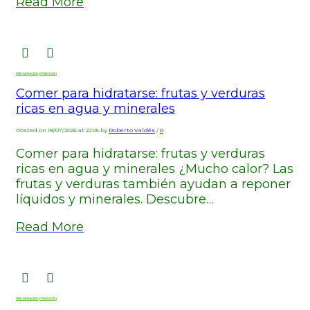
Read More
Alimentación y Nutrición
Comer para hidratarse: frutas y verduras
ricas en agua y minerales
Posted on 18/07/2026 at 22:05 by
Roberto Valdés
/
0
Comer para hidratarse: frutas y verduras
ricas en agua y minerales ¿Mucho calor? Las
frutas y verduras también ayudan a reponer
líquidos y minerales. Descubre…
Read More
Alimentación y Nutrición