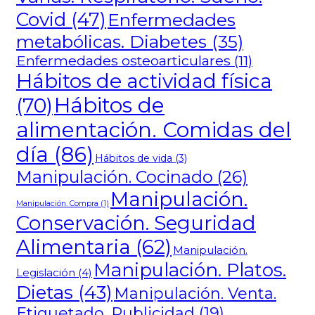
Covid
(47)
Enfermedades
metabólicas. Diabetes
(35)
Enfermedades osteoarticulares
(11)
Hábitos de actividad física
Hábitos de
(70)
alimentación. Comidas del
día
(86)
Hábitos de vida
(3)
Manipulación. Cocinado
(26)
Manipulación.
Manipulación. Compra
(1)
Conservación. Seguridad
Alimentaria
(62)
Manipulación.
Manipulación. Platos.
Legislación
(4)
Dietas
(43)
Manipulación. Venta.
Etiquetado. Publicidad
(19)