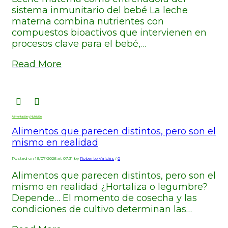
sistema inmunitario del bebé La leche
materna combina nutrientes con
compuestos bioactivos que intervienen en
procesos clave para el bebé,…
Read More
Alimentación y Nutrición
Alimentos que parecen distintos, pero son el
mismo en realidad
Posted on 19/07/2026 at 07:31 by
Roberto Valdés
/
0
Alimentos que parecen distintos, pero son el
mismo en realidad ¿Hortaliza o legumbre?
Depende… El momento de cosecha y las
condiciones de cultivo determinan las…