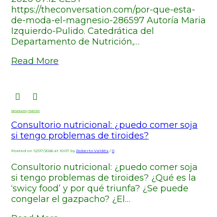
https://theconversation.com/por-que-esta-
de-moda-el-magnesio-286597 Autoría Maria
Izquierdo-Pulido. Catedrática del
Departamento de Nutrición,…
Read More
Alimentación y Nutrición
Consultorio nutricional: ¿puedo comer soja
si tengo problemas de tiroides?
Posted on 12/07/2026 at 10:07 by
Roberto Valdés
/
0
Consultorio nutricional: ¿puedo comer soja
si tengo problemas de tiroides? ¿Qué es la
‘swicy food’ y por qué triunfa? ¿Se puede
congelar el gazpacho? ¿El…