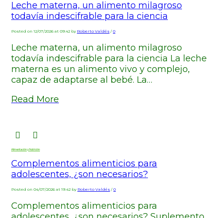
Leche materna, un alimento milagroso
todavía indescifrable para la ciencia
Posted on 12/07/2026 at 09:42 by
Roberto Valdés
/
0
Leche materna, un alimento milagroso
todavía indescifrable para la ciencia La leche
materna es un alimento vivo y complejo,
capaz de adaptarse al bebé. La…
Read More
Alimentación y Nutrición
Complementos alimenticios para
adolescentes, ¿son necesarios?
Posted on 04/07/2026 at 19:42 by
Roberto Valdés
/
0
Complementos alimenticios para
adolescentes, ¿son necesarios? Suplemento