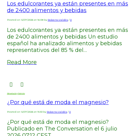
Los edulcorantes ya están presentes en más
de 2400 alimentos y bebidas
Posted on 12/07/2026 at 16:08 by
Roberto Valdés
/
0
Los edulcorantes ya están presentes en más
de 2400 alimentos y bebidas Un estudio
español ha analizado alimentos y bebidas
representativos del 85 % del…
Read More
Alimentación y Nutrición
¿Por qué está de moda el magnesio?
Posted on 12/07/2026 at 15:53 by
Roberto Valdés
/
0
¿Por qué está de moda el magnesio?
Publicado en The Conversation el 6 julio
2026 07:12 CEST