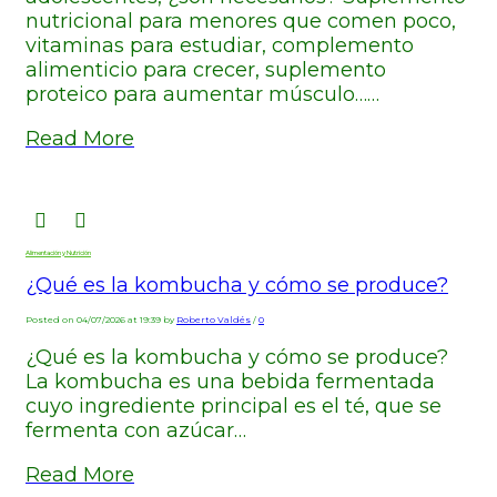
nutricional para menores que comen poco,
vitaminas para estudiar, complemento
alimenticio para crecer, suplemento
proteico para aumentar músculo……
Read More
Alimentación y Nutrición
¿Qué es la kombucha y cómo se produce?
Posted on 04/07/2026 at 19:39 by
Roberto Valdés
/
0
¿Qué es la kombucha y cómo se produce?
La kombucha es una bebida fermentada
cuyo ingrediente principal es el té, que se
fermenta con azúcar…
Read More