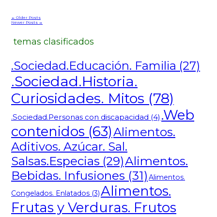
← Older Posts
Newer Posts →
temas clasificados
.Sociedad.Educación. Familia
(27)
.Sociedad.Historia.
Curiosidades. Mitos
(78)
.Web
.Sociedad.Personas con discapacidad
(4)
contenidos
(63)
Alimentos.
Aditivos. Azúcar. Sal.
Alimentos.
Salsas.Especias
(29)
Bebidas. Infusiones
(31)
Alimentos.
Alimentos.
Congelados. Enlatados
(3)
Frutas y Verduras. Frutos