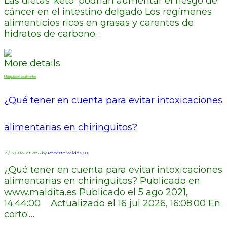
Las dietas ‘keto’ podrían aumentar el riesgo de
cáncer en el intestino delgado Los regímenes
alimenticios ricos en grasas y carentes de
hidratos de carbono…
More details
Manipulación de alimentos
¿Qué tener en cuenta para evitar intoxicaciones
alimentarias en chiringuitos?
25/07/2026 at 21:55 by
Roberto Valdés
/
0
¿Qué tener en cuenta para evitar intoxicaciones
alimentarias en chiringuitos? Publicado en
www.maldita.es Publicado el 5 ago 2021,
14:44:00 Actualizado el 16 jul 2026, 16:08:00 En
corto:…