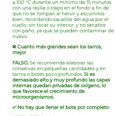
a 100 ºC durante un mínimo de 15 minutos
con una rejilla o trapo en el fondo a fin de
que no se rompan al hervir y escurrirlos
bien, recordando sacarlos del agua por el
cuello, sin tocar su interior, y no secarlos
con paño, ya que se pueden contaminar de
nuevo.
❌
Cuanto más grandes sean los tarros,
mejor
FALSO.
Se recomienda elaborar las
conservas en pequeñas cantidades y en
tarros o botes poco profundos.
Si es
demasiado alto y muy profundo las capas
internas quedan privadas de oxígeno, lo
que favorece el crecimiento de
microorganismos
.
✅
No hay que llenar el bote por completo