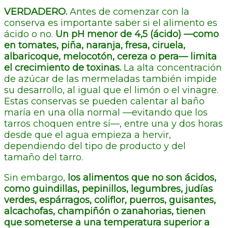
VERDADERO.
Antes de comenzar con la
conserva es importante saber si el alimento es
ácido o no.
Un pH menor de 4,5 (ácido) —como
en tomates, piña, naranja, fresa, ciruela,
albaricoque, melocotón, cereza o pera— limita
el crecimiento de toxinas.
La alta concentración
de azúcar de las mermeladas también impide
su desarrollo, al igual que el limón o el vinagre.
Estas conservas se pueden calentar al baño
maría en una olla normal —evitando que los
tarros choquen entre sí—, entre una y dos horas
desde que el agua empieza a hervir,
dependiendo del tipo de producto y del
tamaño del tarro.
Sin embargo,
los alimentos que no son ácidos,
como guindillas, pepinillos, legumbres, judías
verdes, espárragos, coliflor, puerros, guisantes,
alcachofas, champiñón o zanahorias, tienen
que someterse a una temperatura superior a