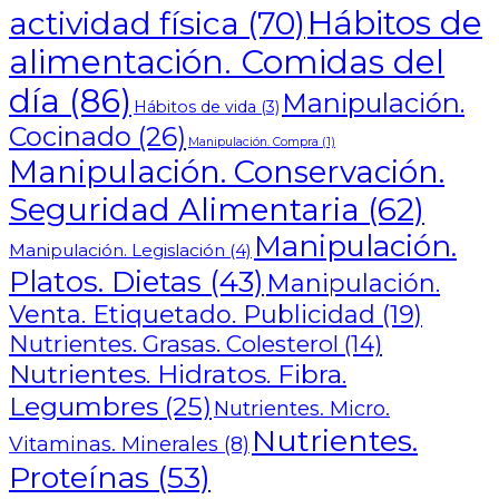
Hábitos de
actividad física
(70)
alimentación. Comidas del
día
(86)
Manipulación.
Hábitos de vida
(3)
Cocinado
(26)
Manipulación. Compra
(1)
Manipulación. Conservación.
Seguridad Alimentaria
(62)
Manipulación.
Manipulación. Legislación
(4)
Platos. Dietas
(43)
Manipulación.
Venta. Etiquetado. Publicidad
(19)
Nutrientes. Grasas. Colesterol
(14)
Nutrientes. Hidratos. Fibra.
Legumbres
(25)
Nutrientes. Micro.
Nutrientes.
Vitaminas. Minerales
(8)
Proteínas
(53)