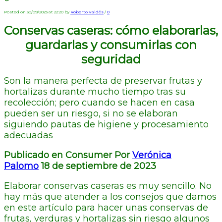
Posted on 30/09/2023 at 22:20 by
Roberto Valdés
/
0
Conservas caseras: cómo elaborarlas,
guardarlas y consumirlas con
seguridad
Son la manera perfecta de preservar frutas y
hortalizas durante mucho tiempo tras su
recolección; pero cuando se hacen en casa
pueden ser un riesgo, si no se elaboran
siguiendo pautas de higiene y procesamiento
adecuadas
Publicado en Consumer Por
Verónica
Palomo
18 de septiembre de 2023
Elaborar conservas caseras es muy sencillo. No
hay más que atender a los consejos que damos
en este artículo para hacer unas conservas de
frutas, verduras y hortalizas sin riesgo algunos