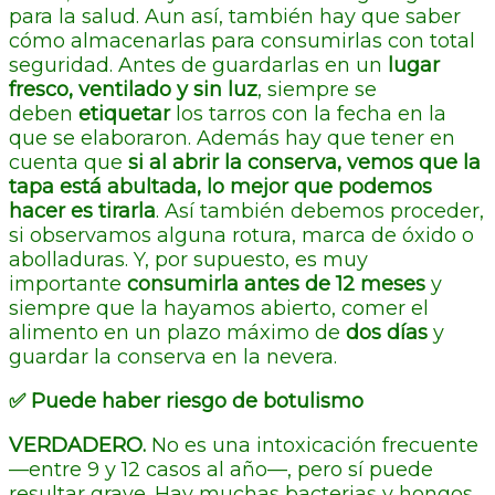
para la salud. Aun así, también hay que saber
cómo almacenarlas para consumirlas con total
seguridad. Antes de guardarlas en un
lugar
fresco, ventilado y sin luz
, siempre se
deben
etiquetar
los tarros con la fecha en la
que se elaboraron. Además hay que tener en
cuenta que
si al abrir la conserva, vemos que la
tapa está abultada, lo mejor que podemos
hacer es tirarla
. Así también debemos proceder,
si observamos alguna rotura, marca de óxido o
abolladuras. Y, por supuesto, es muy
importante
consumirla antes de 12 meses
y
siempre que la hayamos abierto, comer el
alimento en un plazo máximo de
dos días
y
guardar la conserva en la nevera.
✅
Puede haber riesgo de botulismo
VERDADERO.
No es una intoxicación frecuente
—entre 9 y 12 casos al año—, pero sí puede
resultar grave. Hay muchas bacterias y hongos