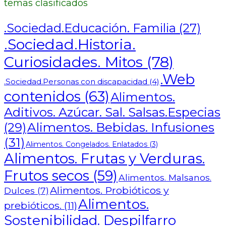
temas clasificados
.Sociedad.Educación. Familia
(27)
.Sociedad.Historia.
Curiosidades. Mitos
(78)
.Web
.Sociedad.Personas con discapacidad
(4)
contenidos
(63)
Alimentos.
Aditivos. Azúcar. Sal. Salsas.Especias
Alimentos. Bebidas. Infusiones
(29)
(31)
Alimentos. Congelados. Enlatados
(3)
Alimentos. Frutas y Verduras.
Frutos secos
(59)
Alimentos. Malsanos.
Alimentos. Probióticos y
Dulces
(7)
Alimentos.
prebióticos.
(11)
Sostenibilidad. Despilfarro