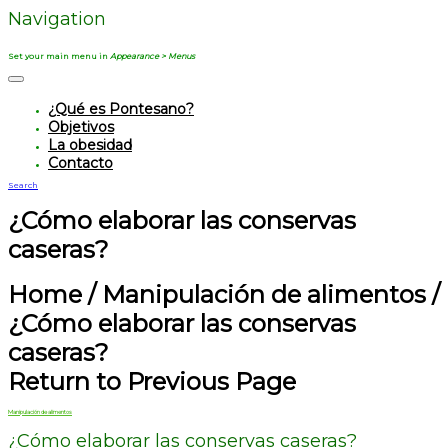
Navigation
Set your main menu in
Appearance > Menus
¿Qué es Pontesano?
Objetivos
La obesidad
Contacto
Search
¿Cómo elaborar las conservas
caseras?
Home
/
Manipulación de alimentos
/
¿Cómo elaborar las conservas
caseras?
Return to Previous Page
Manipulación de alimentos
¿Cómo elaborar las conservas caseras?