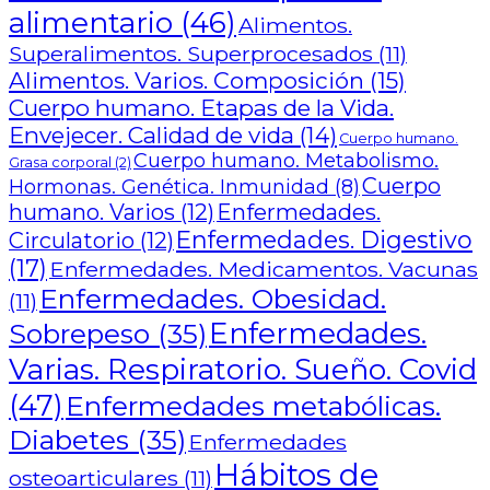
alimentario
(46)
Alimentos.
Superalimentos. Superprocesados
(11)
Alimentos. Varios. Composición
(15)
Cuerpo humano. Etapas de la Vida.
Envejecer. Calidad de vida
(14)
Cuerpo humano.
Cuerpo humano. Metabolismo.
Grasa corporal
(2)
Cuerpo
Hormonas. Genética. Inmunidad
(8)
humano. Varios
(12)
Enfermedades.
Enfermedades. Digestivo
Circulatorio
(12)
(17)
Enfermedades. Medicamentos. Vacunas
Enfermedades. Obesidad.
(11)
Enfermedades.
Sobrepeso
(35)
Varias. Respiratorio. Sueño. Covid
(47)
Enfermedades metabólicas.
Diabetes
(35)
Enfermedades
Hábitos de
osteoarticulares
(11)