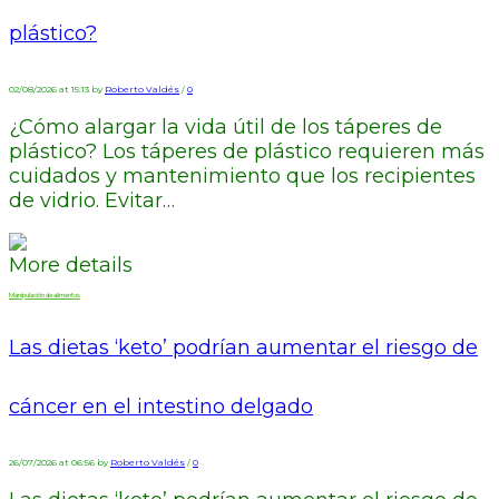
plástico?
02/08/2026 at 15:13 by
Roberto Valdés
/
0
¿Cómo alargar la vida útil de los táperes de
plástico? Los táperes de plástico requieren más
cuidados y mantenimiento que los recipientes
de vidrio. Evitar…
More details
Manipulación de alimentos
Las dietas ‘keto’ podrían aumentar el riesgo de
cáncer en el intestino delgado
26/07/2026 at 06:56 by
Roberto Valdés
/
0