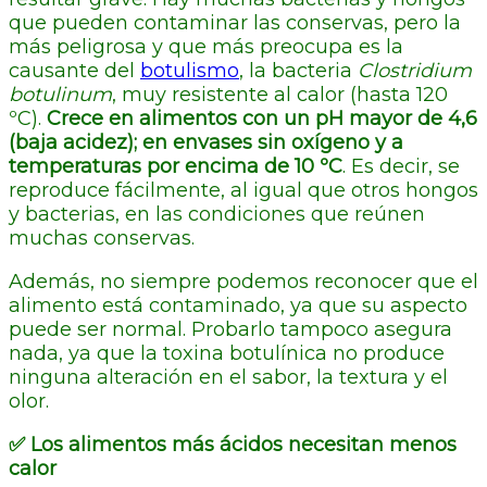
que pueden contaminar las conservas, pero la
más peligrosa y que más preocupa es la
causante del
botulismo
, la bacteria
Clostridium
botulinum
, muy resistente al calor (hasta 120
ºC).
Crece en alimentos con un pH mayor de 4,6
(baja acidez); en envases sin oxígeno y a
temperaturas por encima de 10 ºC
. Es decir, se
reproduce fácilmente, al igual que otros hongos
y bacterias, en las condiciones que reúnen
muchas conservas.
Además, no siempre podemos reconocer que el
alimento está contaminado, ya que su aspecto
puede ser normal. Probarlo tampoco asegura
nada, ya que la toxina botulínica no produce
ninguna alteración en el sabor, la textura y el
olor.
✅
Los alimentos más ácidos necesitan menos
calor