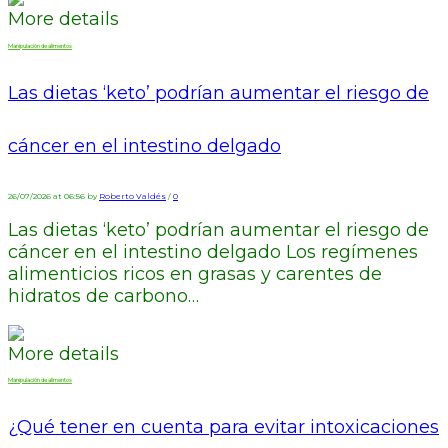
More details
Manipulación de alimentos
Las dietas ‘keto’ podrían aumentar el riesgo de
cáncer en el intestino delgado
26/07/2026 at 06:56 by
Roberto Valdés
/
0
Las dietas ‘keto’ podrían aumentar el riesgo de
cáncer en el intestino delgado Los regímenes
alimenticios ricos en grasas y carentes de
hidratos de carbono…
More details
Manipulación de alimentos
¿Qué tener en cuenta para evitar intoxicaciones