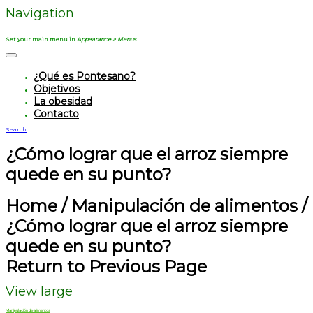
Navigation
Set your main menu in
Appearance > Menus
¿Qué es Pontesano?
Objetivos
La obesidad
Contacto
Search
¿Cómo lograr que el arroz siempre
quede en su punto?
Home
/
Manipulación de alimentos
/
¿Cómo lograr que el arroz siempre
quede en su punto?
Return to Previous Page
View large
Manipulación de alimentos