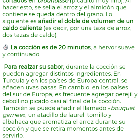
cortados en
brounoisse
(picadito muy fino). Al
hacer esto, se sella el arroz y el almidón que
contiene se queda dentro del grano. Lo
siguiente es
añadir el doble de volumen de un
caldo caliente
(es decir, por una taza de arroz,
dos tazas de caldo).
La cocción es de
20 minutos
, a hervor suave
y continuado.
Para realzar su sabor
, durante la cocción se
pueden agregar distintos ingredientes. En
Turquía y en los países de Europa central, se
añaden uvas pasas. En cambio, en los países
del sur de Europa, es frecuente agregar perejil y
cebollino picado casi al final de la cocción.
También se puede añadir el llamado «
bouquet
garnee
«, un atadillo de laurel, tomillo y
albahaca que aromatiza el arroz durante su
cocción y que se retira momentos antes de
servirlo.