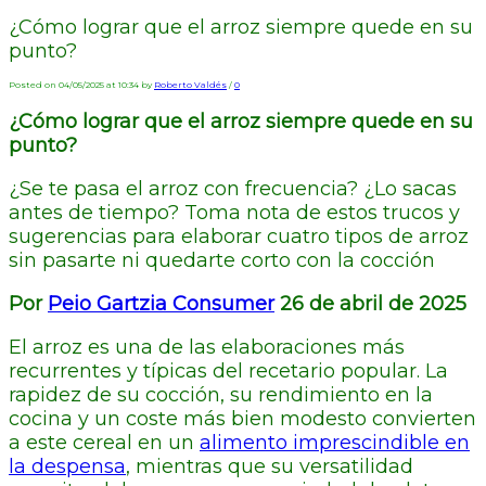
¿Cómo lograr que el arroz siempre quede en su
punto?
Posted on 04/05/2025 at 10:34 by
Roberto Valdés
/
0
¿Cómo lograr que el arroz siempre quede en su
punto?
¿Se te pasa el arroz con frecuencia? ¿Lo sacas
antes de tiempo? Toma nota de estos trucos y
sugerencias para elaborar cuatro tipos de arroz
sin pasarte ni quedarte corto con la cocción
Por
Peio Gartzia Consumer
26 de abril de 2025
El arroz es una de las elaboraciones más
recurrentes y típicas del recetario popular. La
rapidez de su cocción, su rendimiento en la
cocina y un coste más bien modesto convierten
a este cereal en un
alimento imprescindible en
la despensa
, mientras que su versatilidad