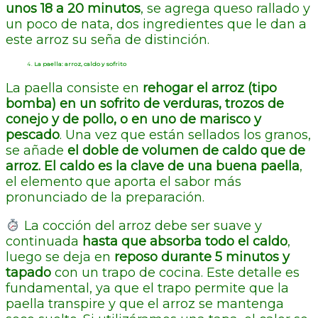
unos 18 a 20 minutos
, se agrega queso rallado y
un poco de nata, dos ingredientes que le dan a
este arroz su seña de distinción.
La paella: arroz, caldo y sofrito
La paella consiste en
rehogar el arroz (tipo
bomba) en un sofrito de verduras, trozos de
conejo y de pollo, o en uno de marisco y
pescado
. Una vez que están sellados los granos,
se añade
el doble de volumen de caldo que de
arroz.
El caldo es la clave de una buena paella
,
el elemento que aporta el sabor más
pronunciado de la preparación.
La cocción del arroz debe ser suave y
continuada
hasta que absorba todo el caldo
,
luego se deja en
reposo durante 5 minutos y
tapado
con un trapo de cocina. Este detalle es
fundamental, ya que el trapo permite que la
paella transpire y que el arroz se mantenga