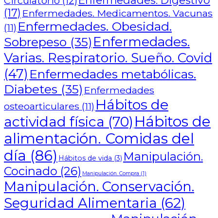
Circulatorio
(12)
(17)
Enfermedades. Medicamentos. Vacunas
Enfermedades. Obesidad.
(11)
Enfermedades.
Sobrepeso
(35)
Varias. Respiratorio. Sueño. Covid
(47)
Enfermedades metabólicas.
Diabetes
(35)
Enfermedades
Hábitos de
osteoarticulares
(11)
Hábitos de
actividad física
(70)
alimentación. Comidas del
día
(86)
Manipulación.
Hábitos de vida
(3)
Cocinado
(26)
Manipulación. Compra
(1)
Manipulación. Conservación.
Seguridad Alimentaria
(62)