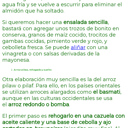
agua fría y se vuelve a escurrir para eliminar el
almidón que ha soltado.
Si queremos hacer una
ensalada sencilla
,
bastará con agregar unos trozos de bonito en
conserva, granos de maíz cocido, trocitos de
gambas cocidas, pimiento verde y rojo, y
cebolleta fresca. Se puede
aliñar
con una
vinagreta o con salsas derivadas de la
mayonesa.
Arroz pilaw, rehogado y suelto
Otra elaboración muy sencilla es la del arroz
pilaw o pilaf. Para ello, en los países orientales
se utilizan arroces alargados como
el basmati
,
aunque en las culturas occidentales se usa
el
arroz redondo o bomba
.
El primer paso es
rehogarlo en una cazuela con
aceite caliente y una base de cebolla y ajo