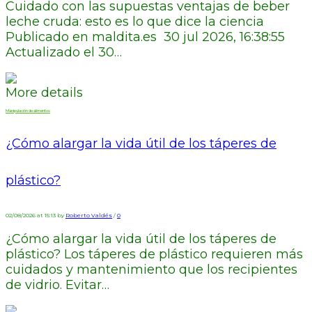
Cuidado con las supuestas ventajas de beber
leche cruda: esto es lo que dice la ciencia
Publicado en maldita.es 30 jul 2026, 16:38:55
Actualizado el 30…
More details
Manipulación de alimentos
¿Cómo alargar la vida útil de los táperes de
plástico?
02/08/2026 at 15:13 by
Roberto Valdés
/
0
¿Cómo alargar la vida útil de los táperes de
plástico? Los táperes de plástico requieren más
cuidados y mantenimiento que los recipientes
de vidrio. Evitar…