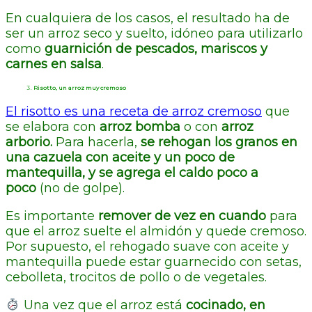
En cualquiera de los casos, el resultado ha de
ser un arroz seco y suelto, idóneo para utilizarlo
como
guarnición de pescados, mariscos y
carnes en salsa
.
Risotto, un arroz muy cremoso
El risotto es una receta de arroz cremoso
que
se elabora con
arroz bomba
o con
arroz
arborio.
Para hacerla,
se rehogan los granos en
una cazuela con aceite y un poco de
mantequilla, y se agrega el caldo poco a
poco
(no de golpe).
Es importante
remover de vez en cuando
para
que el arroz suelte el almidón y quede cremoso.
Por supuesto, el rehogado suave con aceite y
mantequilla puede estar guarnecido con setas,
cebolleta, trocitos de pollo o de vegetales.
Una vez que el arroz está
cocinado, en