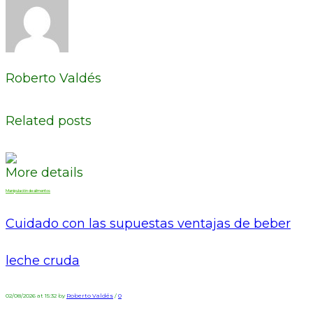
Roberto Valdés
Related posts
More details
Manipulación de alimentos
Cuidado con las supuestas ventajas de beber
leche cruda
02/08/2026 at 15:32 by
Roberto Valdés
/
0