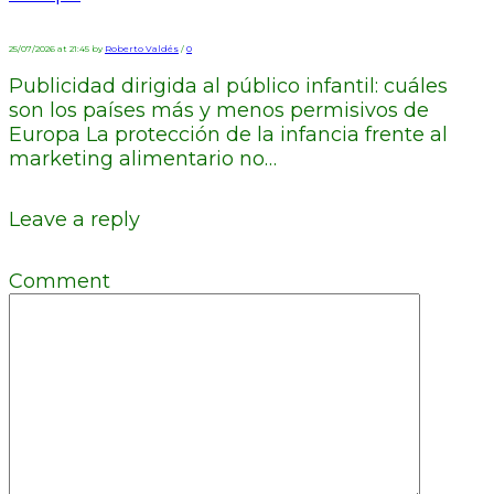
25/07/2026 at 21:45 by
Roberto Valdés
/
0
Publicidad dirigida al público infantil: cuáles
son los países más y menos permisivos de
Europa La protección de la infancia frente al
marketing alimentario no…
Leave a reply
Comment