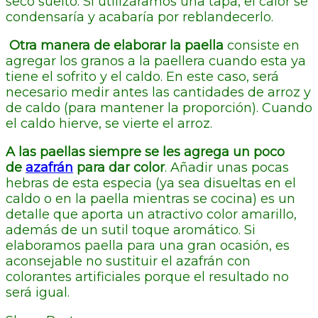
seco suelto. Si utilizáramos una tapa, el calor se
condensaría y acabaría por reblandecerlo.
Otra manera de elaborar la paella
consiste en
agregar los granos a la paellera cuando esta ya
tiene el sofrito y el caldo. En este caso, será
necesario medir antes las cantidades de arroz y
de caldo (para mantener la proporción). Cuando
el caldo hierve, se vierte el arroz.
A las paellas siempre se les agrega un poco
de
azafrán
para dar color
. Añadir unas pocas
hebras de esta especia (ya sea disueltas en el
caldo o en la paella mientras se cocina) es un
detalle que aporta un atractivo color amarillo,
además de un sutil toque aromático. Si
elaboramos paella para una gran ocasión, es
aconsejable no sustituir el azafrán con
colorantes artificiales porque el resultado no
será igual.