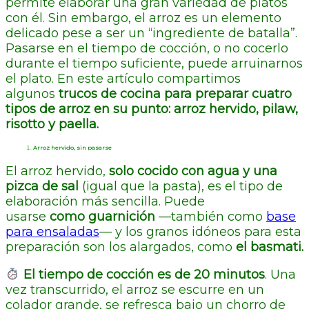
permite elaborar una gran variedad de platos
con él. Sin embargo, el arroz es un elemento
delicado pese a ser un “ingrediente de batalla”.
Pasarse en el tiempo de cocción, o no cocerlo
durante el tiempo suficiente, puede arruinarnos
el plato. En este artículo compartimos
algunos
trucos de cocina para preparar cuatro
tipos de arroz en su punto: arroz hervido, pilaw,
risotto y paella.
Arroz hervido, sin pasarse
El arroz hervido,
solo cocido con agua y una
pizca de sal
(igual que la pasta), es el tipo de
elaboración más sencilla. Puede
usarse
como
guarnición
—también como
base
para ensaladas
— y los granos idóneos para esta
preparación son los alargados, como
el basmati.
El tiempo de cocción es de 20 minutos
. Una
vez transcurrido, el arroz se escurre en un
colador grande, se refresca bajo un chorro de