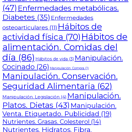
(47)
Enfermedades metabólicas.
Diabetes
(35)
Enfermedades
Hábitos de
osteoarticulares
(11)
Hábitos de
actividad física
(70)
alimentación. Comidas del
día
(86)
Manipulación.
Hábitos de vida
(3)
Cocinado
(26)
Manipulación. Compra
(1)
Manipulación. Conservación.
Seguridad Alimentaria
(62)
Manipulación.
Manipulación. Legislación
(4)
Platos. Dietas
(43)
Manipulación.
Venta. Etiquetado. Publicidad
(19)
Nutrientes. Grasas. Colesterol
(14)
Nutrientes. Hidratos. Fibra.