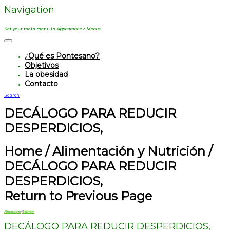
Navigation
Set your main menu in
Appearance > Menus
¿Qué es Pontesano?
Objetivos
La obesidad
Contacto
Search
DECÁLOGO PARA REDUCIR
DESPERDICIOS,
Home
/
Alimentación y Nutrición
/
DECÁLOGO PARA REDUCIR
DESPERDICIOS,
Return to Previous Page
Alimentación y Nutrición
DECÁLOGO PARA REDUCIR DESPERDICIOS,