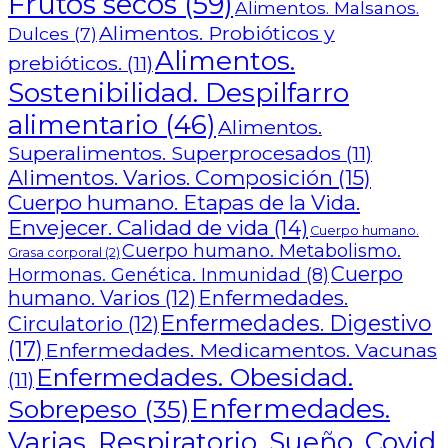
Frutos secos
(59)
Alimentos. Malsanos.
Alimentos. Probióticos y
Dulces
(7)
Alimentos.
prebióticos.
(11)
Sostenibilidad. Despilfarro
alimentario
(46)
Alimentos.
Superalimentos. Superprocesados
(11)
Alimentos. Varios. Composición
(15)
Cuerpo humano. Etapas de la Vida.
Envejecer. Calidad de vida
(14)
Cuerpo humano.
Cuerpo humano. Metabolismo.
Grasa corporal
(2)
Cuerpo
Hormonas. Genética. Inmunidad
(8)
humano. Varios
(12)
Enfermedades.
Enfermedades. Digestivo
Circulatorio
(12)
(17)
Enfermedades. Medicamentos. Vacunas
Enfermedades. Obesidad.
(11)
Enfermedades.
Sobrepeso
(35)
Varias. Respiratorio. Sueño. Covid