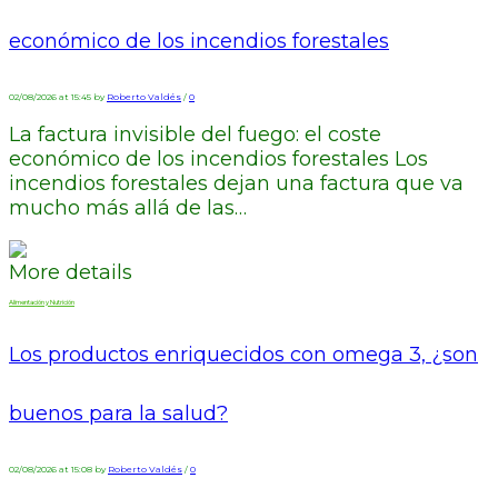
económico de los incendios forestales
02/08/2026 at 15:45 by
Roberto Valdés
/
0
La factura invisible del fuego: el coste
económico de los incendios forestales Los
incendios forestales dejan una factura que va
mucho más allá de las…
More details
Alimentación y Nutrición
Los productos enriquecidos con omega 3, ¿son
buenos para la salud?
02/08/2026 at 15:08 by
Roberto Valdés
/
0