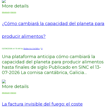
More details
Alimentación y Nutrición
¿Cómo cambiará la capacidad del planeta para
producir alimentos?
02/08/2026 at 15:48 by
Roberto Valdés
/
0
Una plataforma anticipa cómo cambiará la
capacidad del planeta para producir alimentos
hasta finales de siglo Publicado en SINC el 13-
07-2026 La cornisa cantábrica, Galicia…
More details
Alimentación y Nutrición
La factura invisible del fuego: el coste