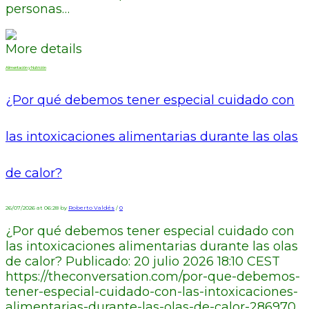
personas…
More details
Alimentación y Nutrición
¿Por qué debemos tener especial cuidado con
las intoxicaciones alimentarias durante las olas
de calor?
26/07/2026 at 06:28 by
Roberto Valdés
/
0
¿Por qué debemos tener especial cuidado con
las intoxicaciones alimentarias durante las olas
de calor? Publicado: 20 julio 2026 18:10 CEST
https://theconversation.com/por-que-debemos-
tener-especial-cuidado-con-las-intoxicaciones-
alimentarias-durante-las-olas-de-calor-286970