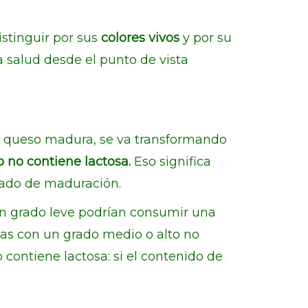
stinguir por sus
colores vivos
y por su
a salud desde el punto de vista
 queso madura, se va transformando
 no contiene lactosa.
Eso significa
rado de maduración.
un grado leve podrían consumir una
nas con un grado medio o alto no
contiene lactosa: si el contenido de