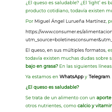
¿El queso es saludable? ¿El ‘light’ es
producto cotidiano, todavía existen
Por
Miguel Ángel Lurueña Martínez
, 
https://www.consumer.es/alimentacio
utm_source=boletinesconsumer&ut
El queso, en sus múltiples formatos
, 
todavía existen muchas dudas sobre 
bajo en grasa?
En las siguientes línea
Ya estamos en
WhatsApp
y
Telegram
¿El queso es saludable?
Se trata de un alimento con un
aporte
otros nutrientes, como
calcio y vitami