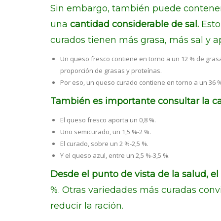
Sin embargo, también puede contene
una
cantidad considerable de sal.
Esto
curados tienen más grasa, más sal y a
Un queso fresco contiene en torno a un 12 % de gras
proporción de grasas y proteínas.
Por eso, un queso curado contiene en torno a un 36 % 
También es importante consultar la ca
El queso fresco aporta un 0,8 %.
Uno semicurado, un 1,5 %-2 %.
El curado, sobre un 2 %-2,5 %.
Y el queso azul, entre un 2,5 %-3,5 %.
Desde el punto de vista de la salud, e
%. Otras variedades más curadas conv
reducir la ración.