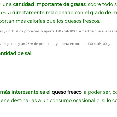
r una
cantidad importante de grasas
, sobre todo 
 está
directamente relacionado con el grado de m
portan más calorías que los quesos frescos.
as y un 11 % de proteínas, y aporta 170 kcal/100 g. A medida que avanza 
de grasas y un 25 % de proteínas, y aporta en torno a 430 kcal/100 g.
ntidad de sal.
l más interesante es el
queso fresco
, a poder ser, 
iene destinarlas a un consumo ocasional o, si lo