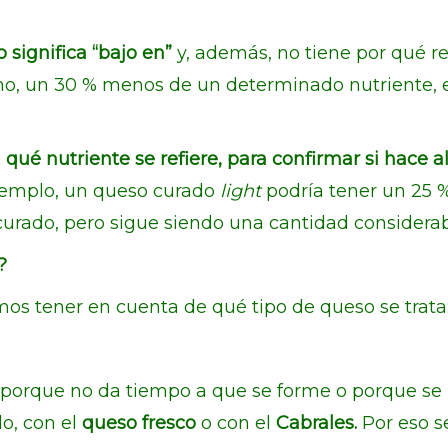
 significa “bajo en”
y, además, no tiene por qué ref
mo, un 30 % menos de un determinado nutriente,
ué nutriente se refiere, para confirmar si hace al
jemplo, un queso curado
light
podría tener un 25 %
urado, pero sigue siendo una cantidad considerab
?
os tener en cuenta de qué tipo de queso se trata
 porque no da tiempo a que se forme o porque se
o, con el
queso fresco
o con el
Cabrales.
Por eso s