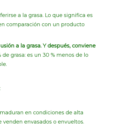
erirse a la grasa. Lo que significa es
 en comparación con un producto
usión a la grasa. Y después, conviene
 de grasa: es un 30 % menos de lo
le.
:
 maduran en condiciones de alta
e venden envasados o envueltos.