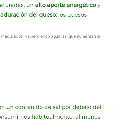
saturadas, un
alto aporte energético
y
aduración del queso:
los quesos
la maduración, va perdiendo agua, así que aumentan la
con un contenido de sal por debajo del 1
 consumimos habitualmente, al menos,