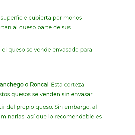
 superficie cubierta por mohos
tan al queso parte de sus
e el queso se vende envasado para
manchego o Roncal
. Esta corteza
estos quesos se venden sin envasar.
ir del propio queso. Sin embargo, al
minarlas, así que lo recomendable es