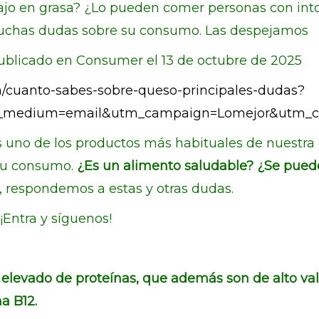
 bajo en grasa? ¿Lo pueden comer personas con int
 muchas dudas sobre su consumo. Las despejamos
publicado en Consumer el 13 de octubre de 2025
n/cuanto-sabes-sobre-queso-principales-dudas?
m_medium=email&utm_campaign=Lomejor&utm_co
es uno de los productos más habituales de nuestra
su consumo.
¿Es un alimento saludable? ¿Se pued
s, respondemos a estas y otras dudas.
. ¡Entra y síguenos!
 elevado de proteínas, que además son de alto val
na B12.