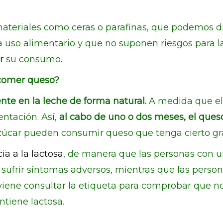
ateriales como ceras o parafinas, que podemos di
ra uso alimentario y que no suponen riesgos para l
ar
su consumo.
 comer queso?
nte en la leche de forma natural.
A medida que el
ntación. Así,
al cabo de uno o dos meses, el queso
 azúcar pueden consumir queso que tenga cierto g
ia a la lactosa
, de manera que las personas con 
sufrir síntomas adversos, mientras que las perso
iene consultar la etiqueta para comprobar que no 
ntiene lactosa.