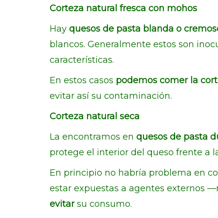
Corteza natural fresca con mohos
Hay
quesos de pasta blanda o cremosos
blancos. Generalmente estos son inoc
características.
En estos casos
podemos comer la cort
evitar así su contaminación.
Corteza natural seca
La encontramos en
quesos de pasta d
protege el interior del queso frente a
En principio no habría problema en com
estar expuestas a agentes externos —
evitar
su consumo.