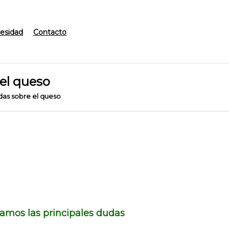
esidad
Contacto
el queso
as sobre el queso
amos las principales dudas