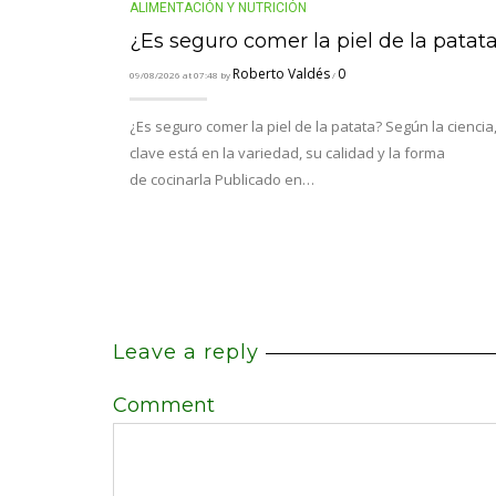
ALIMENTACIÓN Y NUTRICIÓN
¿Es seguro comer la piel de la patat
Roberto Valdés
0
09/08/2026 at 07:48 by
/
¿Es seguro comer la piel de la patata? Según la ciencia,
clave está en la variedad, su calidad y la forma
de cocinarla Publicado en…
Leave a reply
Comment