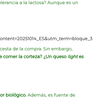
olerancia a la lactosa? Aunque es un
ntent=20251014_ES&utm_term=bloque_3
 cesta de la compra. Sin embargo,
e comer la corteza? ¿Un queso
light
es
or biológico.
Además, es fuente de