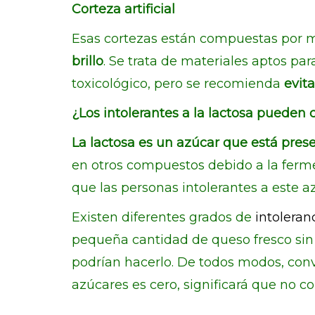
Corteza artificial
Esas cortezas están compuestas por m
brillo
. Se trata de materiales aptos pa
toxicológico, pero se recomienda
evit
¿Los intolerantes a la lactosa pueden
La lactosa es un azúcar que está prese
en otros compuestos debido a la ferme
que las personas intolerantes a este
Existen diferentes grados de
intoleranc
pequeña cantidad de queso fresco sin 
podrían hacerlo. De todos modos, conv
azúcares es cero, significará que no co