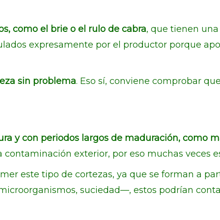
, como el brie o el rulo de cabra
, que tienen una
ulados expresamente por el productor porque apor
eza sin problema
. Eso sí, conviene comprobar qu
ura y con periodos largos de maduración, como 
 la contaminación exterior, por eso muchas veces 
er este tipo de cortezas, ya que se forman a part
microorganismos, suciedad—, estos podrían conta