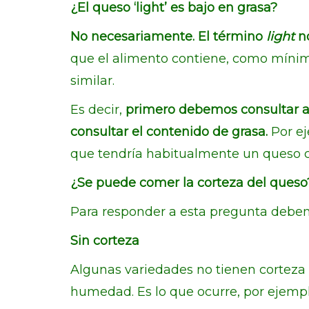
¿El queso ‘light’ es bajo en grasa?
No necesariamente. El término
light
no
que el alimento contiene, como míni
similar.
Es decir,
primero debemos consultar a q
consultar el contenido de grasa.
Por e
que tendría habitualmente un queso c
¿Se puede comer la corteza del queso
Para responder a esta pregunta debem
Sin corteza
Algunas variedades no tienen corteza
humedad. Es lo que ocurre, por ejempl