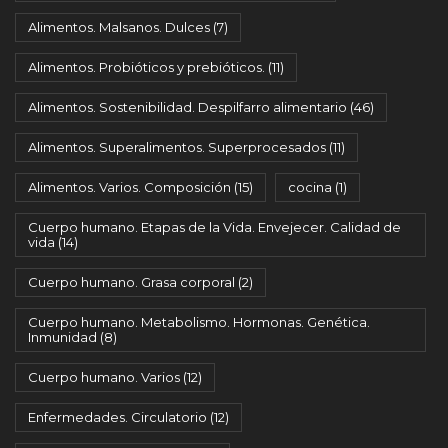
Alimentos. Malsanos. Dulces
(7)
Alimentos. Probióticos y prebióticos.
(11)
Alimentos. Sostenibilidad. Despilfarro alimentario
(46)
Alimentos. Superalimentos. Superprocesados
(11)
Alimentos. Varios. Composición
(15)
cocina
(1)
Cuerpo humano. Etapas de la Vida. Envejecer. Calidad de
vida
(14)
Cuerpo humano. Grasa corporal
(2)
Cuerpo humano. Metabolismo. Hormonas. Genética.
Inmunidad
(8)
Cuerpo humano. Varios
(12)
Enfermedades. Circulatorio
(12)