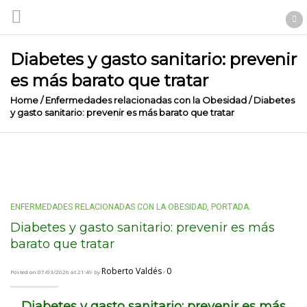
Diabetes y gasto sanitario: prevenir
es más barato que tratar
Home
/
Enfermedades relacionadas con la Obesidad
/
Diabetes
y gasto sanitario: prevenir es más barato que tratar
ENFERMEDADES RELACIONADAS CON LA OBESIDAD
,
PORTADA.
Diabetes y gasto sanitario: prevenir es más
barato que tratar
Roberto Valdés
0
Posted on 07/03/2026 at 21:49 by
/
Diabetes y gasto sanitario: prevenir es más