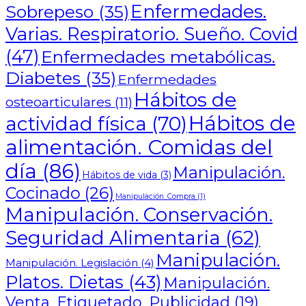
Enfermedades.
Sobrepeso
(35)
Varias. Respiratorio. Sueño. Covid
(47)
Enfermedades metabólicas.
Diabetes
(35)
Enfermedades
Hábitos de
osteoarticulares
(11)
Hábitos de
actividad física
(70)
alimentación. Comidas del
día
(86)
Manipulación.
Hábitos de vida
(3)
Cocinado
(26)
Manipulación. Compra
(1)
Manipulación. Conservación.
Seguridad Alimentaria
(62)
Manipulación.
Manipulación. Legislación
(4)
Platos. Dietas
(43)
Manipulación.
Venta. Etiquetado. Publicidad
(19)