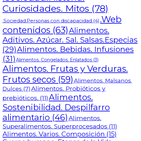
Curiosidades. Mitos
(78)
.Web
.Sociedad.Personas con discapacidad
(4)
contenidos
(63)
Alimentos.
Aditivos. Azúcar. Sal. Salsas.Especias
Alimentos. Bebidas. Infusiones
(29)
(31)
Alimentos. Congelados. Enlatados
(3)
Alimentos. Frutas y Verduras.
Frutos secos
(59)
Alimentos. Malsanos.
Alimentos. Probióticos y
Dulces
(7)
Alimentos.
prebióticos.
(11)
Sostenibilidad. Despilfarro
alimentario
(46)
Alimentos.
Superalimentos. Superprocesados
(11)
Alimentos. Varios. Composición
(15)