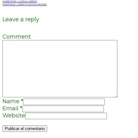
CABECERA .LARGA.LIBROS
PORTADA. LIBRO QUESOS.PEDRO
Leave a reply
Comment
Name
*
Email
*
Website