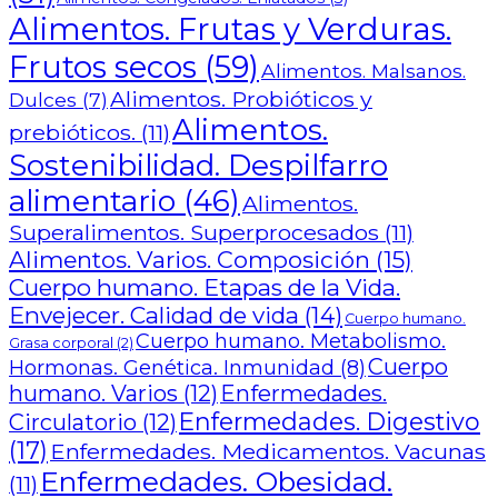
Alimentos. Frutas y Verduras.
Frutos secos
(59)
Alimentos. Malsanos.
Alimentos. Probióticos y
Dulces
(7)
Alimentos.
prebióticos.
(11)
Sostenibilidad. Despilfarro
alimentario
(46)
Alimentos.
Superalimentos. Superprocesados
(11)
Alimentos. Varios. Composición
(15)
Cuerpo humano. Etapas de la Vida.
Envejecer. Calidad de vida
(14)
Cuerpo humano.
Cuerpo humano. Metabolismo.
Grasa corporal
(2)
Cuerpo
Hormonas. Genética. Inmunidad
(8)
humano. Varios
(12)
Enfermedades.
Enfermedades. Digestivo
Circulatorio
(12)
(17)
Enfermedades. Medicamentos. Vacunas
Enfermedades. Obesidad.
(11)