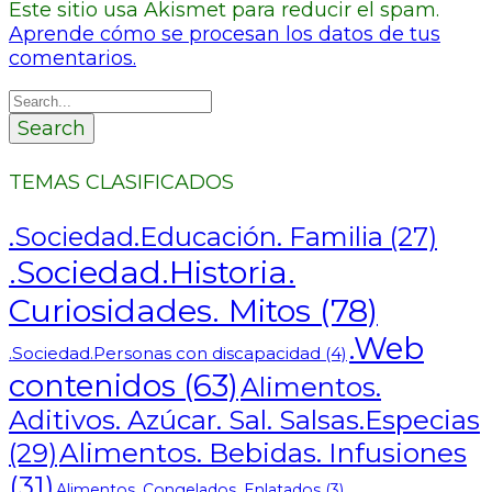
Este sitio usa Akismet para reducir el spam.
Aprende cómo se procesan los datos de tus
comentarios.
Search
TEMAS CLASIFICADOS
.Sociedad.Educación. Familia
(27)
.Sociedad.Historia.
Curiosidades. Mitos
(78)
.Web
.Sociedad.Personas con discapacidad
(4)
contenidos
(63)
Alimentos.
Aditivos. Azúcar. Sal. Salsas.Especias
Alimentos. Bebidas. Infusiones
(29)
(31)
Alimentos. Congelados. Enlatados
(3)