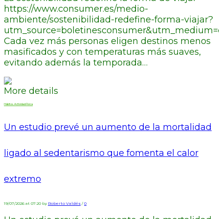
https://www.consumer.es/medio-
ambiente/sostenibilidad-redefine-forma-viajar?
utm_source=boletinesconsumer&utm_medium=em
Cada vez más personas eligen destinos menos
masificados y con temperaturas más suaves,
evitando además la temporada…
More details
Hábitos. Actividad Física
Un estudio prevé un aumento de la mortalidad
ligado al sedentarismo que fomenta el calor
extremo
19/07/2026 at 07:20 by
Roberto Valdés
/
0