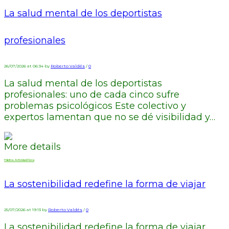
La salud mental de los deportistas
profesionales
26/07/2026 at 06:34 by
Roberto Valdés
/
0
La salud mental de los deportistas
profesionales: uno de cada cinco sufre
problemas psicológicos Este colectivo y
expertos lamentan que no se dé visibilidad y…
More details
Hábitos. Actividad Física
La sostenibilidad redefine la forma de viajar
25/07/2026 at 19:13 by
Roberto Valdés
/
0
La sostenibilidad redefine la forma de viajar