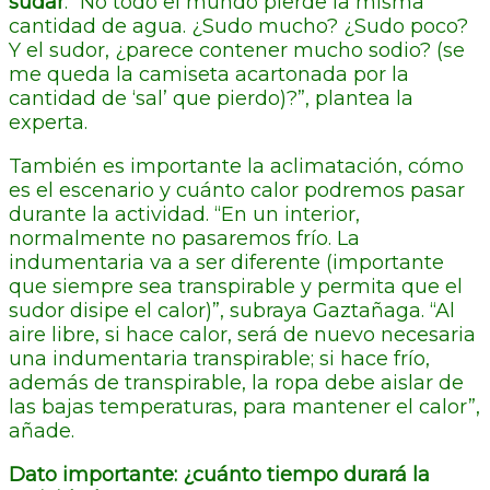
sudar
. “No todo el mundo pierde la misma
cantidad de agua. ¿Sudo mucho? ¿Sudo poco?
Y el sudor, ¿parece contener mucho sodio? (se
me queda la camiseta acartonada por la
cantidad de ‘sal’ que pierdo)?”, plantea la
experta.
También es importante la aclimatación, cómo
es el escenario y cuánto calor podremos pasar
durante la actividad. “En un interior,
normalmente no pasaremos frío. La
indumentaria va a ser diferente (importante
que siempre sea transpirable y permita que el
sudor disipe el calor)”, subraya Gaztañaga. “Al
aire libre, si hace calor, será de nuevo necesaria
una indumentaria transpirable; si hace frío,
además de transpirable, la ropa debe aislar de
las bajas temperaturas, para mantener el calor”,
añade.
Dato importante: ¿cuánto tiempo durará la