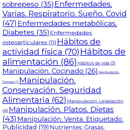
Enfermedades.
sobrepeso
(35)
Varias. Respiratorio. Sueño. Covid
(47)
Enfermedades metabólicas.
Diabetes
(35)
Enfermedades
Hábitos de
osteoarticulares
(11)
Hábitos de
actividad física
(70)
alimentación
(86)
Hábitos de vida
(3)
Manipulación. Cocinado
(26)
Manipulación.
Manipulación.
Compra
(1)
Conservación. Seguridad
Alimentaria
(62)
Manipulación. Legislación
Manipulación. Platos. Dietas
(4)
(43)
Manipulación. Venta. Etiquetado.
Publicidad
(19)
Nutrientes. Grasas.