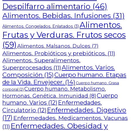
Despilfarro alimentario
(46)
Alimentos. Bebidas. Infusiones
(31)
Alimentos.
Alimentos. Congelados. Enlatados
(3)
Frutas y Verduras. Frutos secos
(59)
Alimentos. Malsanos. Dulces
(7)
Alimentos. Probióticos y prebióticos.
(11)
Alimentos. Superalimentos.
Alimentos. Varios.
Superprocesados
(11)
Composición
(15)
Cuerpo humano. Etapas
de la Vida. Envejecer.
(14)
Cuerpo humano. Grasa
Cuerpo humano. Metabolismo.
corporal
(2)
Cuerpo
Hormonas. Genética. Inmunidad
(8)
humano. Varios
(12)
Enfermedades.
Enfermedades. Digestivo
Circulatorio
(12)
(17)
Enfermedades. Medicamentos. Vacunas
Enfermedades. Obesidad y
(11)