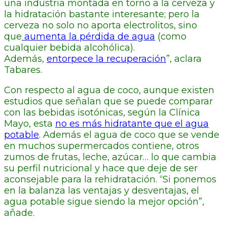
una industria montada en torno a la cerveza y
la hidratación bastante interesante; pero la
cerveza no solo no aporta electrolitos, sino
que
aumenta la pérdida de agua
(como
cualquier bebida alcohólica).
Además,
entorpece la recuperación
”, aclara
Tabares.
Con respecto al agua de coco, aunque existen
estudios que señalan que se puede comparar
con las bebidas isotónicas, según la Clínica
Mayo, esta
no es más hidratante que el agua
potable
. Además el agua de coco que se vende
en muchos supermercados contiene, otros
zumos de frutas, leche, azúcar… lo que cambia
su perfil nutricional y hace que deje de ser
aconsejable para la rehidratación. “Si ponemos
en la balanza las ventajas y desventajas, el
agua potable sigue siendo la mejor opción”,
añade.