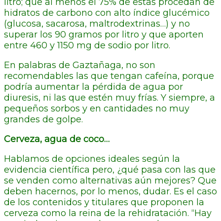
litro; que al menos el 75% de estas procedan de
hidratos de carbono con alto índice glucémico
(glucosa, sacarosa, maltrodextrinas…) y no
superar los 90 gramos por litro y que aporten
entre 460 y 1150 mg de sodio por litro.
En palabras de Gaztañaga, no son
recomendables las que tengan cafeína, porque
podría aumentar la pérdida de agua por
diuresis, ni las que estén muy frías. Y siempre, a
pequeños sorbos y en cantidades no muy
grandes de golpe.
Cerveza, agua de coco…
Hablamos de opciones ideales según la
evidencia científica pero, ¿qué pasa con las que
se venden como alternativas aún mejores? Que
deben hacernos, por lo menos, dudar. Es el caso
de los contenidos y titulares que proponen la
cerveza como la reina de la rehidratación. “Hay