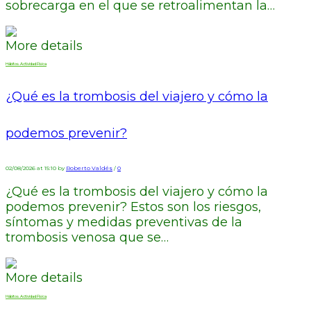
sobrecarga en el que se retroalimentan la…
More details
Hábitos. Actividad Física
¿Qué es la trombosis del viajero y cómo la
podemos prevenir?
02/08/2026 at 15:10 by
Roberto Valdés
/
0
¿Qué es la trombosis del viajero y cómo la
podemos prevenir? Estos son los riesgos,
síntomas y medidas preventivas de la
trombosis venosa que se…
More details
Hábitos. Actividad Física