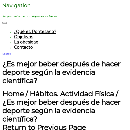
Navigation
Set your main menu in
Appearance > Menus
¿Qué es Pontesano?
Objetivos
La obesidad
Contacto
Search
¿Es mejor beber después de hacer
deporte según la evidencia
científica?
Home
/
Hábitos. Actividad Física
/
¿Es mejor beber después de hacer
deporte según la evidencia
científica?
Return to Previous Page