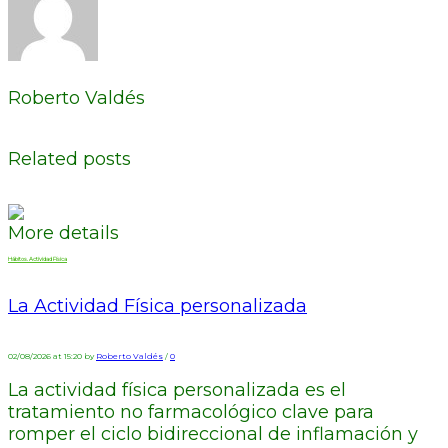
Roberto Valdés
Related posts
More details
Hábitos. Actividad Física
La Actividad Física personalizada
02/08/2026 at 15:20 by
Roberto Valdés
/
0
La actividad física personalizada es el
tratamiento no farmacológico clave para
romper el ciclo bidireccional de inflamación y