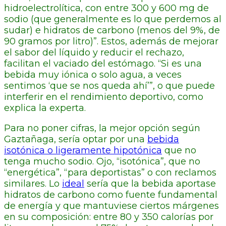
hidroelectrolítica, con entre 300 y 600 mg de
sodio (que generalmente es lo que perdemos al
sudar) e hidratos de carbono (menos del 9%, de
90 gramos por litro)”. Estos, además de mejorar
el sabor del líquido y reducir el rechazo,
facilitan el vaciado del estómago. “Si es una
bebida muy iónica o solo agua, a veces
sentimos ‘que se nos queda ahí’”, o que puede
interferir en el rendimiento deportivo, como
explica la experta.
Para no poner cifras, la mejor opción según
Gaztañaga, sería optar por una
bebida
isotónica o ligeramente hipotónica
que no
tenga mucho sodio. Ojo, “isotónica”, que no
“energética”, “para deportistas” o con reclamos
similares. Lo
ideal
sería que la bebida aportase
hidratos de carbono como fuente fundamental
de energía y que mantuviese ciertos márgenes
en su composición: entre 80 y 350 calorías por