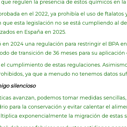
s que regulen la presencia de estos químicos en l
robada en el 2022, ya prohibía el uso de ftalatos 
n que esta legislación no se está cumpliendo al de
izados en España en 2025.
ó en 2024 una regulación para restringir el BPA e
do de transición de 36 meses para su aplicación d
car el cumplimiento de estas regulaciones. Asimism
prohibidos, ya que a menudo no tenemos datos suf
igo silencioso
ticas avanzan, podemos tomar medidas sencillas,
idrio para la conservación y evitar calentar el ali
ltiplica exponencialmente la migración de estas s