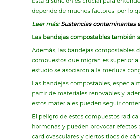
Esta distinción es crucial para enten
depende de muchos factores, por lo qu
Leer más:
Sustancias contaminantes e
Las bandejas compostables también 
Además, las bandejas compostables de 
compuestos que migran es superior a la
estudio se asociaron a la merluza con
Las bandejas compostables, especialme
partir de materiales renovables y, ade
estos materiales pueden seguir conte
El peligro de estos compuestos radi
hormonas y pueden provocar efectos cr
cardiovasculares y ciertos tipos de c