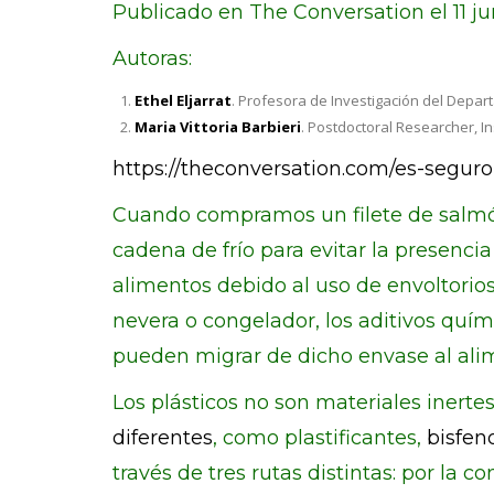
Publicado en The Conversation el 11 j
Autoras:
Ethel Eljarrat
. Profesora de Investigación del Depar
Maria Vittoria Barbieri
. Postdoctoral Researcher, In
https://theconversation.com/es-segur
Cuando compramos un filete de salmón
cadena de frío para evitar la presenc
alimentos debido al uso de envoltori
nevera o congelador, los aditivos quím
pueden migrar de dicho envase al ali
Los plásticos no son materiales inert
diferentes
, como plastificantes,
bisfen
través de tres rutas distintas: por la