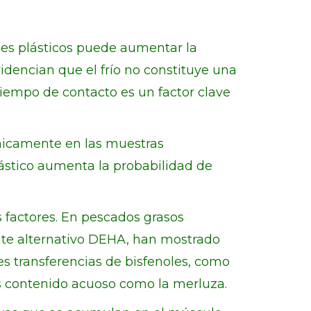
es plásticos puede aumentar la
videncian que el frío no constituye una
tiempo de contacto es un factor clave
únicamente en las muestras
ástico aumenta la probabilidad de
 factores. En pescados grasos
cante alternativo DEHA, han mostrado
s transferencias de bisfenoles, como
s contenido acuoso como la merluza.