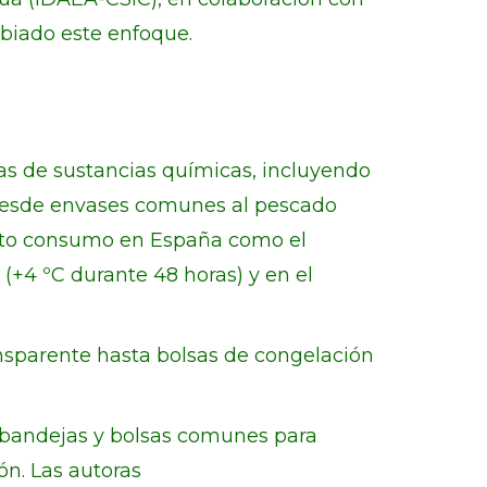
biado este enfoque.
ias de sustancias químicas, incluyendo
os, desde envases comunes al pescado
alto consumo en España como el
 (+4 ºC durante 48 horas) y en el
nsparente hasta bolsas de congelación
 bandejas y bolsas comunes para
ón. Las autoras