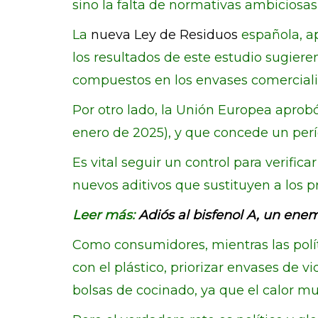
sino la falta de normativas ambiciosa
La
nueva Ley de Residuos
española, ap
los resultados de este estudio sugiere
compuestos en los envases comercial
Por otro lado, la Unión Europea aprob
enero de 2025), y que concede un perío
Es vital seguir un control para verifi
nuevos aditivos que sustituyen a los 
Leer más:
Adiós al bisfenol A, un enem
Como consumidores, mientras las polí
con el plástico, priorizar envases de v
bolsas de cocinado, ya que el calor mu