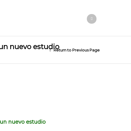
 un nuevo estudio
Return to Previous Page
 un nuevo estudio