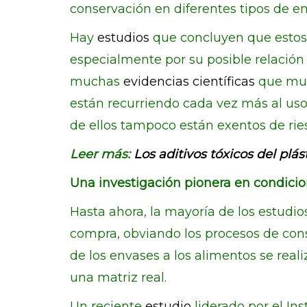
conservación en diferentes tipos de e
Hay
estudios
que concluyen que estos
especialmente por su posible relación 
muchas
evidencias científicas
que mues
están recurriendo cada vez más al uso
de ellos tampoco están exentos de ries
Leer más:
Los aditivos tóxicos del plá
Una investigación pionera en condici
Hasta ahora, la mayoría de los estudi
compra, obviando los procesos de conse
de los envases a los alimentos se rea
una matriz real.
Un reciente
estudio
liderado por el In