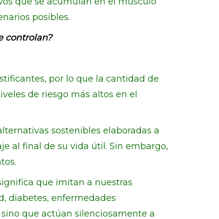
itivos que se acumulan en el músculo
narios posibles.
e controlan?
ificantes, por lo que la cantidad de
iveles de riesgo más altos en el
ternativas sostenibles elaboradas a
 al final de su vida útil. Sin embargo,
tos.
 significa que imitan a nuestras
ad, diabetes, enfermedades
, sino que actúan silenciosamente a