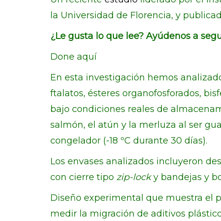
la Universidad de Florencia, y publicad
¿Le gusta lo que lee? Ayúdenos a segu
Done aquí
En esta investigación hemos analizado
ftalatos, ésteres organofosforados, bis
bajo condiciones reales de almacena
salmón, el atún y la merluza al ser gu
congelador (-18 ºC durante 30 días).
Los envases analizados incluyeron des
con cierre tipo
zip-lock
y bandejas y b
Diseño experimental que muestra el 
medir la migración de aditivos plástic