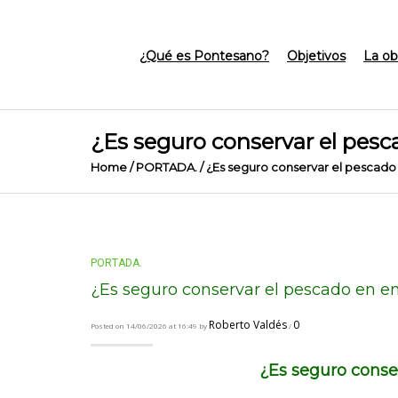
¿Qué es Pontesano?
Objetivos
La ob
¿Es seguro conservar el pesc
Home
/
PORTADA.
/
¿Es seguro conservar el pescado 
PORTADA.
¿Es seguro conservar el pescado en en
Roberto Valdés
0
Posted on 14/06/2026 at 16:49 by
/
¿Es seguro conse