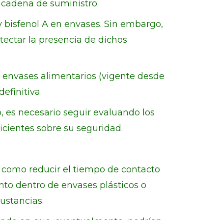
a cadena de suministro.
y bisfenol A en envases. Sin embargo,
tectar la presencia de dichos
n envases alimentarios (vigente desde
efinitiva.
o, es necesario seguir evaluando los
icientes sobre su seguridad.
 como reducir el tiempo de contacto
mento dentro de envases plásticos o
ustancias.