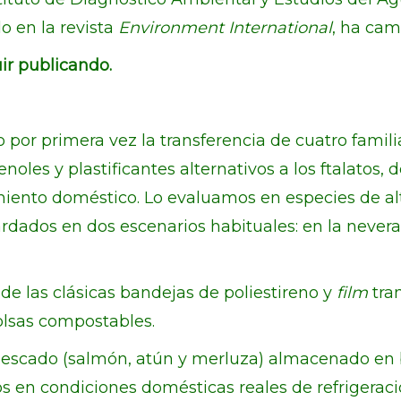
o en la revista
Environment International
, ha cam
ir publicando.
 por primera vez la transferencia de cuatro famil
fenoles y plastificantes alternativos a los ftalat
miento doméstico. Lo evaluamos en especies de 
ardados en dos escenarios habituales: en la nevera
de las clásicas bandejas de poliestireno y
film
tra
olsas compostables.
pescado (salmón, atún y merluza) almacenado en
os en condiciones domésticas reales de refrigeraci