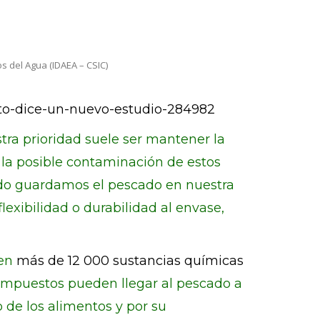
s del Agua (IDAEA – CSIC)
sto-dice-un-nuevo-estudio-284982
ra prioridad suele ser mantener la
 la posible contaminación de estos
ndo guardamos el pescado en nuestra
lexibilidad o durabilidad al envase,
den
más de 12 000 sustancias químicas
s compuestos pueden llegar al pescado a
o de los alimentos y por su