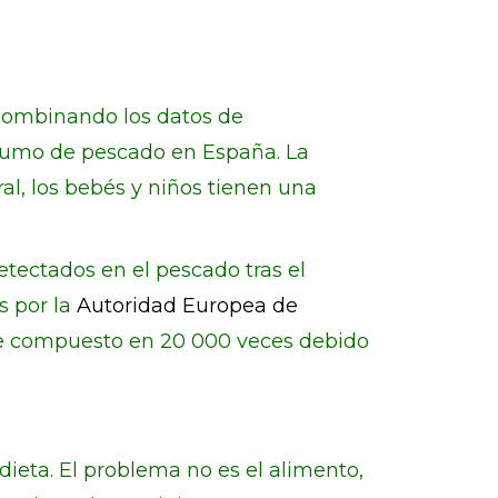
, combinando los datos de
onsumo de pescado en España. La
l, los bebés y niños tienen una
etectados en el pescado tras el
s por la
Autoridad Europea de
te compuesto en 20 000 veces debido
dieta. El problema no es el alimento,