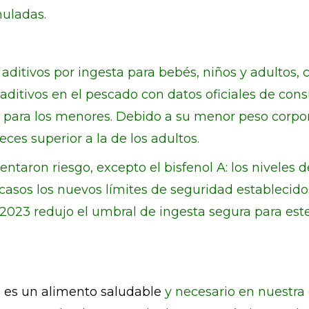
muladas.
s aditivos por ingesta para bebés, niños y adultos
s aditivos en el pescado con datos oficiales de c
 para los menores. Debido a su menor peso corpora
eces superior a la de los adultos.
taron riesgo, excepto el bisfenol A: los niveles d
os los nuevos límites de seguridad establecido
 2023 redujo el umbral de ingesta segura para es
 es un alimento saludable
y necesario en nuestra 