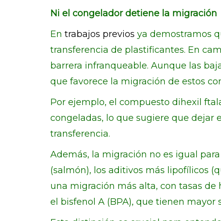
Ni el congelador detiene la migración
En
trabajos previos
ya demostramos que
transferencia de plastificantes. En ca
barrera infranqueable. Aunque las baja
que favorece la migración de estos c
Por ejemplo, el compuesto dihexil fta
congeladas, lo que sugiere que dejar 
transferencia.
Además, la migración no es igual par
(salmón), los aditivos más lipofílicos
una migración más alta, con tasas de 
el bisfenol A (BPA), que tienen mayo