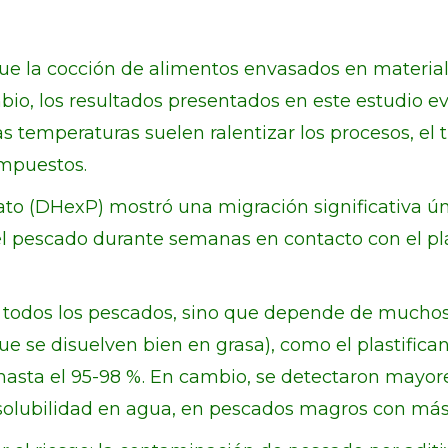
 la cocción de alimentos envasados en material
mbio, los resultados presentados en este estudio e
s temperaturas suelen ralentizar los procesos, el 
ompuestos.
lato (DHexP) mostró una migración significativa 
el pescado durante semanas en contacto con el pl
a todos los pescados, sino que depende de muchos
 (que se disuelven bien en grasa), como el plastifi
hasta el 95-98 %. En cambio, se detectaron mayore
r solubilidad en agua, en pescados magros con má