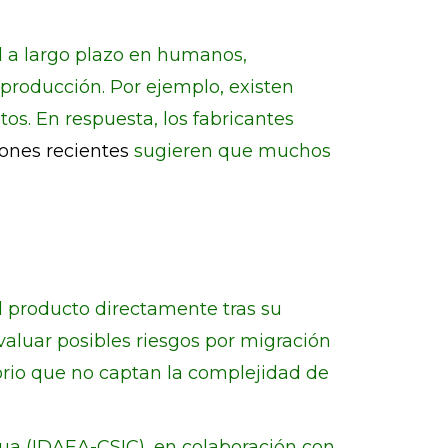
 a largo plazo en humanos,
eproducción. Por ejemplo, existen
tos. En respuesta, los fabricantes
iones recientes
sugieren que muchos
l producto directamente tras su
valuar posibles riesgos por migración
orio que no captan la complejidad de
gua (IDAEA-CSIC), en colaboración con