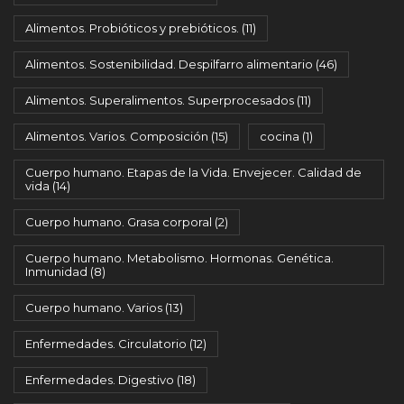
Alimentos. Probióticos y prebióticos.
(11)
Alimentos. Sostenibilidad. Despilfarro alimentario
(46)
Alimentos. Superalimentos. Superprocesados
(11)
Alimentos. Varios. Composición
(15)
cocina
(1)
Cuerpo humano. Etapas de la Vida. Envejecer. Calidad de
vida
(14)
Cuerpo humano. Grasa corporal
(2)
Cuerpo humano. Metabolismo. Hormonas. Genética.
Inmunidad
(8)
Cuerpo humano. Varios
(13)
Enfermedades. Circulatorio
(12)
Enfermedades. Digestivo
(18)