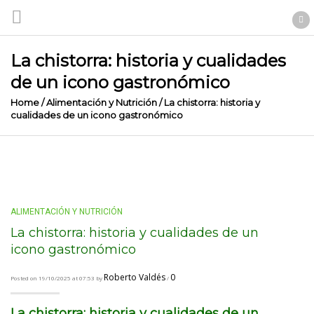
La chistorra: historia y cualidades
de un icono gastronómico
Home
/
Alimentación y Nutrición
/
La chistorra: historia y
cualidades de un icono gastronómico
ALIMENTACIÓN Y NUTRICIÓN
La chistorra: historia y cualidades de un
icono gastronómico
Roberto Valdés
0
Posted on 19/10/2025 at 07:53 by
/
La chistorra: historia y cualidades de un