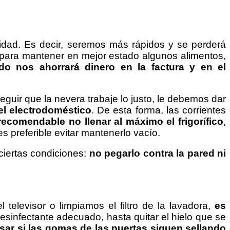
ilidad. Es decir, seremos más rápidos y se perderá
 para mantener en mejor estado algunos alimentos,
do nos ahorrará dinero en la factura y en el
uir que la nevera trabaje lo justo, le debemos dar
el electrodoméstico
. De esta forma, las corrientes
recomendable no llenar al máximo el frigorífico
,
s preferible evitar mantenerlo vacío.
ciertas condiciones:
no pegarlo contra la pared ni
 televisor o limpiamos el filtro de la lavadora,
es
sinfectante adecuado, hasta quitar el hielo que se
isar si las gomas de las puertas siguen sellando