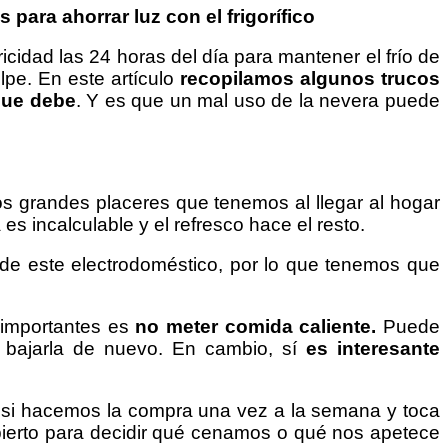
 para ahorrar luz con el frigorífico
icidad las 24 horas del día para mantener el frío de
olpe. En este artículo
recopilamos algunos trucos
que debe
. Y es que un mal uso de la nevera puede
os grandes placeres que tenemos al llegar al hogar
es incalculable y el refresco hace el resto.
 de este electrodoméstico, por lo que tenemos que
 importantes es
no meter comida caliente.
Puede
a bajarla de nuevo. En cambio, sí
es interesante
o si hacemos la compra una vez a la semana y toca
abierto para decidir qué cenamos o qué nos apetece