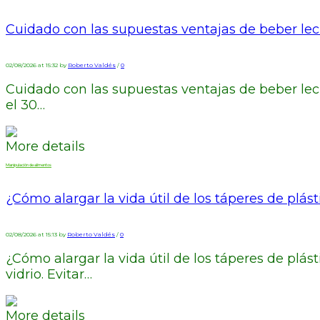
Cuidado con las supuestas ventajas de beber le
02/08/2026 at 15:32 by
Roberto Valdés
/
0
Cuidado con las supuestas ventajas de beber leche
el 30…
More details
Manipulación de alimentos
¿Cómo alargar la vida útil de los táperes de plást
02/08/2026 at 15:13 by
Roberto Valdés
/
0
¿Cómo alargar la vida útil de los táperes de plá
vidrio. Evitar…
More details