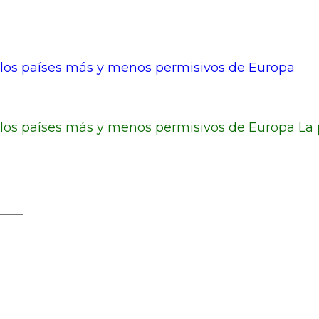
son los países más y menos permisivos de Europa
on los países más y menos permisivos de Europa La 