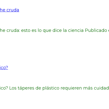
che cruda
 cruda: esto es lo que dice la ciencia Publicado 
ico?
stico? Los táperes de plástico requieren más cuid