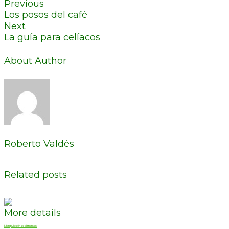
Previous
Los posos del café
Next
La guía para celíacos
About Author
Roberto Valdés
Related posts
More details
Manipulación de alimentos