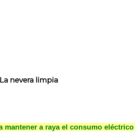
La nevera limpia
a mantener a raya el consumo eléctrico