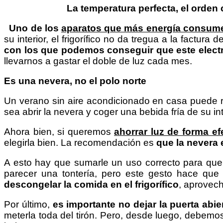
La temperatura perfecta, el orden c
Uno de los
aparatos que más energía consum
su interior, el frigorífico no da tregua a la factur
con los que podemos conseguir que este elec
llevarnos a gastar el doble de luz cada mes.
Es una nevera, no el polo norte
Un verano sin aire acondicionado en casa puede re
sea abrir la nevera y coger una bebida fría de su int
Ahora bien, si queremos
ahorrar luz de forma ef
elegirla bien. La recomendación es
que la nevera e
A esto hay que sumarle un uso correcto para que 
parecer una tontería, pero este gesto hace que
descongelar la comida en el frigorífico
, aprovech
Por último,
es importante no dejar la puerta abi
meterla toda del tirón. Pero, desde luego, debemo