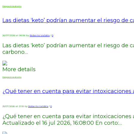
Manipulación de alimentos
Las dietas ‘keto’ podrían aumentar el riesgo de c
26/07/2026 at 06:56 by
Roberto Valdés
/
0
Las dietas ‘keto’ podrían aumentar el riesgo de 
carbono…
More details
Manipulación de alimentos
¿Qué tener en cuenta para evitar intoxicaciones 
25/07/2026 at 21:55 by
Roberto Valdés
/
0
¿Qué tener en cuenta para evitar intoxicaciones
Actualizado el 16 jul 2026, 16:08:00 En corto:…