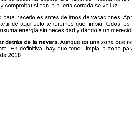
y comprobar si con la puerta cerrada se ve luz.
nto para hacerlo es antes de irnos de vacaciones. 
artir de aquí solo tendremos que limpiar todos lo
onsuma energía sin necesidad y dándole un merecid
r detrás de la nevera
. Aunque es una zona que n
nte. En definitiva, hay que tener limpia la zona pa
o de 2018