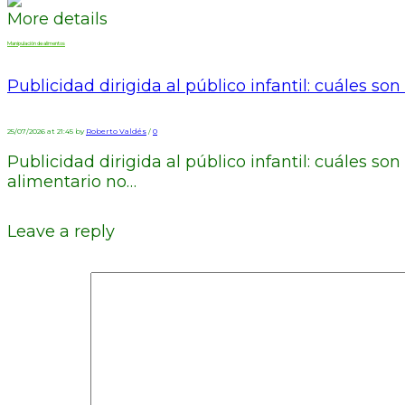
More details
Manipulación de alimentos
Publicidad dirigida al público infantil: cuáles 
25/07/2026 at 21:45 by
Roberto Valdés
/
0
Publicidad dirigida al público infantil: cuáles s
alimentario no…
Leave a reply