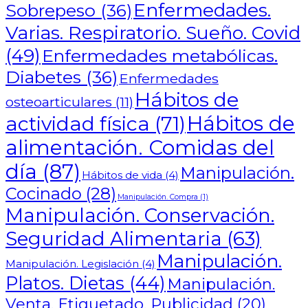
Enfermedades.
Sobrepeso
(36)
Varias. Respiratorio. Sueño. Covid
(49)
Enfermedades metabólicas.
Diabetes
(36)
Enfermedades
Hábitos de
osteoarticulares
(11)
actividad física
(71)
Hábitos de
alimentación. Comidas del
día
(87)
Manipulación.
Hábitos de vida
(4)
Cocinado
(28)
Manipulación. Compra
(1)
Manipulación. Conservación.
Seguridad Alimentaria
(63)
Manipulación.
Manipulación. Legislación
(4)
Platos. Dietas
(44)
Manipulación.
Venta. Etiquetado. Publicidad
(20)