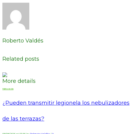
Roberto Valdés
Related posts
More details
Hábitos de vida
¿Pueden transmitir legionela los nebulizadores
de las terrazas?
09/08/2026 at 07:36 by
Roberto Valdés
/
0