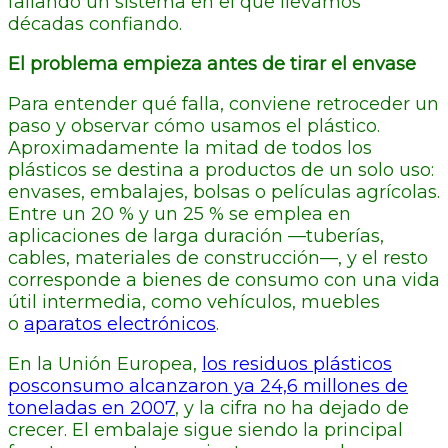
fallando un sistema en el que llevamos
décadas confiando.
El problema empieza antes de tirar el envase
Para entender qué falla, conviene retroceder un
paso y observar cómo usamos el plástico.
Aproximadamente la mitad de todos los
plásticos se destina a productos de un solo uso:
envases, embalajes, bolsas o películas agrícolas.
Entre un 20 % y un 25 % se emplea en
aplicaciones de larga duración —tuberías,
cables, materiales de construcción—, y el resto
corresponde a bienes de consumo con una vida
útil intermedia, como vehículos, muebles
o
aparatos electrónicos
.
En la Unión Europea,
los residuos plásticos
posconsumo alcanzaron ya 24,6 millones de
toneladas en 2007
, y la cifra no ha dejado de
crecer. El embalaje sigue siendo la principal