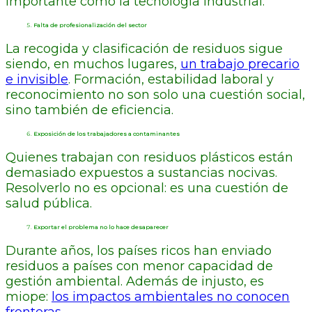
importante como la tecnología industrial.
Falta de profesionalización del sector
La recogida y clasificación de residuos sigue
siendo, en muchos lugares,
un trabajo precario
e invisible
. Formación, estabilidad laboral y
reconocimiento no son solo una cuestión social,
sino también de eficiencia.
Exposición de los trabajadores a contaminantes
Quienes trabajan con residuos plásticos están
demasiado expuestos a sustancias nocivas.
Resolverlo no es opcional: es una cuestión de
salud pública.
Exportar el problema no lo hace desaparecer
Durante años, los países ricos han enviado
residuos a países con menor capacidad de
gestión ambiental. Además de injusto, es
miope:
los impactos ambientales no conocen
fronteras.