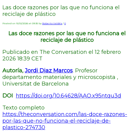
Las doce razones por las que no funciona el
reciclaje de plástico
Posted on 15/02/2026 at 09:35 by
Roberto Valdés
/
0
Las doce razones por las que no funciona el
reciclaje de plástico
Publicado en The Conversation el 12 febrero
2026 18:39 CET
Autoría,
Jordi Diaz Marcos
. Profesor
departamento materiales y microscopista ,
Universitat de Barcelona
DOI
https://doi.org/10.64628/AAO.x95ntqu3d
Texto completo
https://theconversation.com/las-doce-razones-
por-las-que-no-funciona-el-reciclaje-de-
plastico-274730