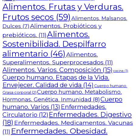
Alimentos. Frutas y Verduras.
Frutos secos
(59)
Alimentos. Malsanos.
Alimentos. Probióticos y
Dulces
(7)
Alimentos.
prebióticos.
(11)
Sostenibilidad. Despilfarro
alimentario
(46)
Alimentos.
Superalimentos. Superprocesados
(11)
Alimentos. Varios. Composición
(15)
cocina
(1)
Cuerpo humano. Etapas de la Vida.
Envejecer. Calidad de vida
(14)
Cuerpo humano.
Cuerpo humano. Metabolismo.
Grasa corporal
(2)
Cuerpo
Hormonas. Genética. Inmunidad
(8)
humano. Varios
(13)
Enfermedades.
Enfermedades. Digestivo
Circulatorio
(12)
(18)
Enfermedades. Medicamentos. Vacunas
Enfermedades. Obesidad.
(11)