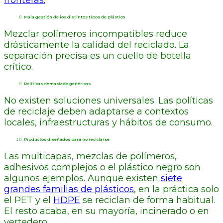
Mala gestión de los distintos tipos de plástico
Mezclar polímeros incompatibles reduce
drásticamente la calidad del reciclado. La
separación precisa es un cuello de botella
crítico.
Políticas demasiado genéricas
No existen soluciones universales. Las políticas
de reciclaje deben adaptarse a contextos
locales, infraestructuras y hábitos de consumo.
Productos diseñados para no reciclarse
Las multicapas, mezclas de polímeros,
adhesivos complejos o el plástico negro son
algunos ejemplos. Aunque existen
siete
grandes familias de plásticos
, en la práctica solo
el PET y el
HDPE
se reciclan de forma habitual.
El resto acaba, en su mayoría, incinerado o en
vertedero.