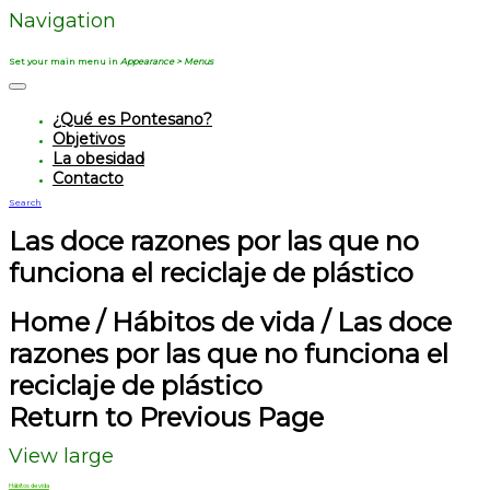
Navigation
Set your main menu in
Appearance > Menus
¿Qué es Pontesano?
Objetivos
La obesidad
Contacto
Search
Las doce razones por las que no
funciona el reciclaje de plástico
Home
/
Hábitos de vida
/
Las doce
razones por las que no funciona el
reciclaje de plástico
Return to Previous Page
View large
Hábitos de vida