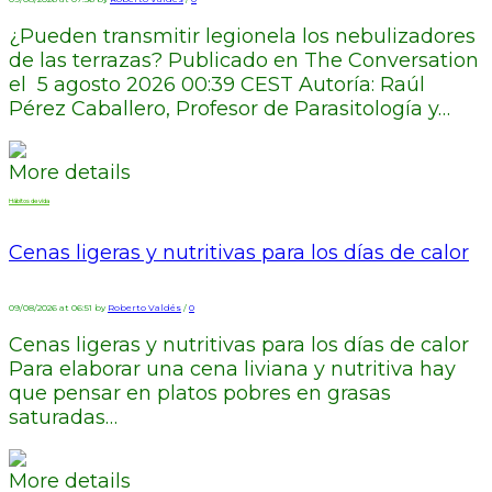
¿Pueden transmitir legionela los nebulizadores
de las terrazas? Publicado en The Conversation
el 5 agosto 2026 00:39 CEST Autoría: Raúl
Pérez Caballero, Profesor de Parasitología y…
More details
Hábitos de vida
Cenas ligeras y nutritivas para los días de calor
09/08/2026 at 06:51 by
Roberto Valdés
/
0
Cenas ligeras y nutritivas para los días de calor
Para elaborar una cena liviana y nutritiva hay
que pensar en platos pobres en grasas
saturadas…
More details