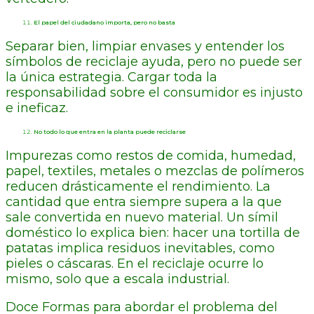
El papel del ciudadano importa, pero no basta
Separar bien, limpiar envases y entender los
símbolos de reciclaje ayuda, pero no puede ser
la única estrategia. Cargar toda la
responsabilidad sobre el consumidor es injusto
e ineficaz.
No todo lo que entra en la planta puede reciclarse
Impurezas como restos de comida, humedad,
papel, textiles, metales o mezclas de polímeros
reducen drásticamente el rendimiento. La
cantidad que entra siempre supera a la que
sale convertida en nuevo material. Un símil
doméstico lo explica bien: hacer una tortilla de
patatas implica residuos inevitables, como
pieles o cáscaras. En el reciclaje ocurre lo
mismo, solo que a escala industrial.
Doce Formas para abordar el problema del