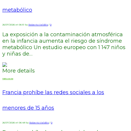
metabólico
26/07/2026 at 06:51 by
Roberto Valdés
/
0
La exposición a la contaminación atmosférica
en la infancia aumenta el riesgo de síndrome
metabólico Un estudio europeo con 1 147 niños
y niñas de…
More details
Hábitos de vida
Francia prohíbe las redes sociales a los
menores de 15 años
26/07/2026 at 06:48 by
Roberto Valdés
/
0