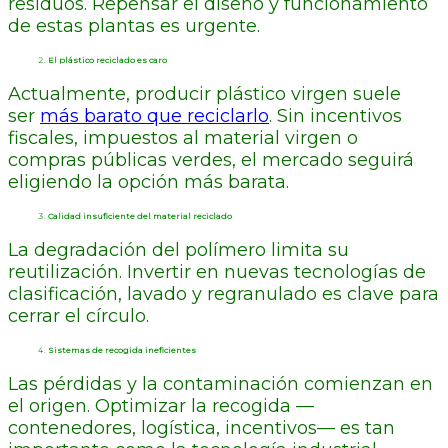
residuos. Repensar el diseño y funcionamiento
de estas plantas es urgente.
El plástico reciclado es caro
Actualmente, producir plástico virgen suele
ser
más barato que reciclarlo
. Sin incentivos
fiscales, impuestos al material virgen o
compras públicas verdes, el mercado seguirá
eligiendo la opción más barata.
Calidad insuficiente del material reciclado
La degradación del polímero limita su
reutilización. Invertir en nuevas tecnologías de
clasificación, lavado y regranulado es clave para
cerrar el círculo.
Sistemas de recogida ineficientes
Las pérdidas y la contaminación comienzan en
el origen. Optimizar la recogida —
contenedores, logística, incentivos— es tan