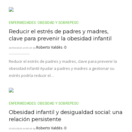
ENFERMEDADES. OBESIDAD Y SOBREPESO
Reducir el estrés de padres y madres,
clave para prevenir la obesidad infantil
Roberto Valdés
0
20/04/2026 at 09:26 by
/
Reducir el estrés de padres y madres, clave para prevenir la
obesidad infantil Ayudar a padres y madres a gestionar su
estrés podría reducir el…
ENFERMEDADES. OBESIDAD Y SOBREPESO
Obesidad infantil y desigualdad social: una
relación persistente
Roberto Valdés
0
29/03/2026 at 08:30 by
/