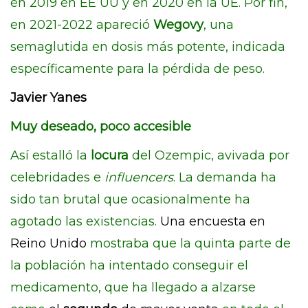
en 2019 en EE UU y en 2020 en la UE. Por fin,
en 2021-2022 apareció
Wegovy
, una
semaglutida en dosis más potente, indicada
específicamente para la pérdida de peso.
Javier Yanes
Muy deseado, poco accesible
Así estalló la
locura
del Ozempic, avivada por
celebridades e
influencers
. La demanda ha
sido tan brutal que ocasionalmente ha
agotado las existencias.
Una encuesta en
Reino Unido
mostraba que la quinta parte de
la población ha intentado conseguir el
medicamento, que ha llegado a alzarse