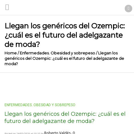
Llegan los genéricos del Ozempic:
¿cuál es el futuro del adelgazante
de moda?
Home
/
Enfermedades. Obesidad y sobrepeso
/
Llegan los
genéricos del Ozempic: ¿cuál es el futuro del adelgazante de
moda?
ENFERMEDADES. OBESIDAD Y SOBREPESO
Llegan los genéricos del Ozempic: ¿cuál es el
futuro del adelgazante de moda?
Roberto Valdés
0
Posted on 24/05/2026 at 16:33 by
/