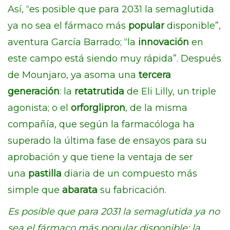
Así, “es posible que para 2031 la semaglutida
ya no sea el fármaco más
popular
disponible”,
aventura García Barrado; “la
innovación
en
este campo está siendo muy rápida”. Después
de Mounjaro, ya asoma una
tercera
generación
: la
retatrutida
de Eli Lilly, un triple
agonista; o el
orforglipron
, de la misma
compañía, que según la farmacóloga ha
superado la última fase de ensayos para su
aprobación y que tiene la ventaja de ser
una
pastilla
diaria de un compuesto más
simple que
abarata
su fabricación.
Es posible que para 2031 la semaglutida ya no
sea el fármaco más popular disponible; la