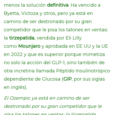
menos la solución
definitiva
. Ha vencido a
Byetta, Victoza y otros, pero ya está en
camino de ser destronado por su gran
competidor que le pisa los talones en ventas:
la
tirzepatida
, vendida por Eli Lilly
como
Mounjaro
y aprobada en EE UU y la UE
en 2022 y que es superior porque mimetiza
no solo la acción del GLP-1, sino también de
otra incretina llamada Péptido Insulinotrópico
dependiente de Glucosa (
GIP
, por sus siglas
en inglés).
El Ozempic ya está en camino de ser
destronado por su gran competidor que le
pisa los talones en ventas: la tirzepatida,