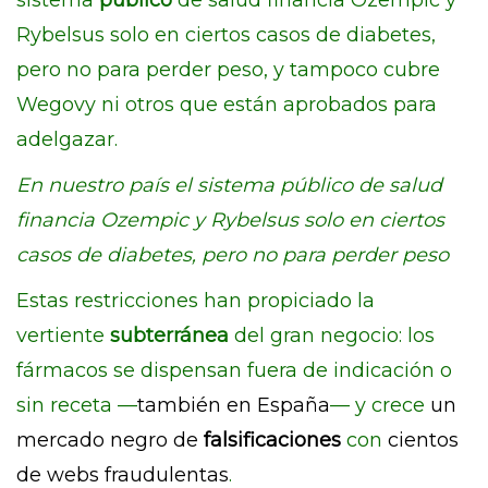
sistema
público
de salud financia Ozempic y
Rybelsus solo en ciertos casos de diabetes,
pero no para perder peso, y tampoco cubre
Wegovy ni otros que están aprobados para
adelgazar.
En nuestro país el sistema público de salud
financia Ozempic y Rybelsus solo en ciertos
casos de diabetes, pero no para perder peso
Estas restricciones han propiciado la
vertiente
subterránea
del gran negocio: los
fármacos se dispensan fuera de indicación o
sin receta —
también en España
— y crece
un
mercado negro de
falsificaciones
con
cientos
de webs fraudulentas
.