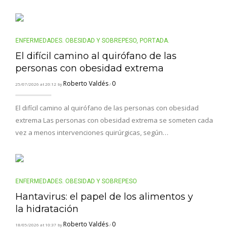
ENFERMEDADES. OBESIDAD Y SOBREPESO
,
PORTADA.
El difícil camino al quirófano de las
personas con obesidad extrema
Roberto Valdés
0
25/07/2026 at 20:12 by
/
El difícil camino al quirófano de las personas con obesidad
extrema Las personas con obesidad extrema se someten cada
vez a menos intervenciones quirúrgicas, según…
ENFERMEDADES. OBESIDAD Y SOBREPESO
Hantavirus: el papel de los alimentos y
la hidratación
Roberto Valdés
0
18/05/2026 at 10:37 by
/