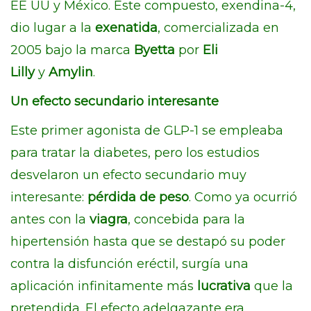
EE UU y México. Este compuesto, exendina-4,
dio lugar a la
exenatida
, comercializada en
2005 bajo la marca
Byetta
por
Eli
Lilly
y
Amylin
.
Un efecto secundario interesante
Este primer agonista de GLP-1 se empleaba
para tratar la diabetes, pero los estudios
desvelaron un efecto secundario muy
interesante:
pérdida de peso
. Como ya ocurrió
antes con la
viagra
, concebida para la
hipertensión hasta que se destapó su poder
contra la disfunción eréctil, surgía una
aplicación infinitamente más
lucrativa
que la
pretendida. El efecto adelgazante era