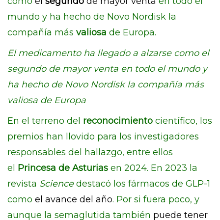
como
el
segundo
de mayor venta
en todo el
mundo y ha hecho de Novo Nordisk la
compañía más
valiosa
de Europa.
El medicamento ha llegado a alzarse como el
segundo de mayor venta en todo el mundo y
ha hecho de Novo Nordisk la compañía más
valiosa de Europa
En el terreno del
reconocimiento
científico, los
premios han llovido para los investigadores
responsables del hallazgo, entre ellos
el
Princesa de Asturias
en 2024. En 2023 la
revista
Science
destacó los fármacos de GLP-1
como
el avance del año
. Por si fuera poco, y
aunque la semaglutida también
puede tener