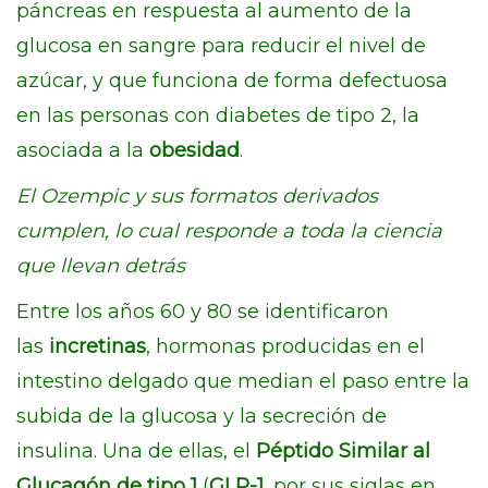
páncreas en respuesta al aumento de la
glucosa en sangre para reducir el nivel de
azúcar, y que funciona de forma defectuosa
en las personas con diabetes de tipo 2, la
asociada a la
obesidad
.
El Ozempic y sus formatos derivados
cumplen, lo cual responde a toda la ciencia
que llevan detrás
Entre los años 60 y 80 se identificaron
las
incretinas
, hormonas producidas en el
intestino delgado que median el paso entre la
subida de la glucosa y la secreción de
insulina. Una de ellas, el
Péptido Similar al
Glucagón de tipo 1
(
GLP-1
, por sus siglas en