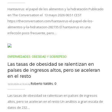
Hantavirus: el papel de los alimentos y la hidratación Publicado
en The Conversation el 13 mayo 2026 06:51 CEST
https://theconversation.com/hantavirus-el-papel-de-los-
alimentos-y-la-hidratacion-282735 El hantavirus es una
infección poco frecuente, pero…
ENFERMEDADES. OBESIDAD Y SOBREPESO
Las tasas de obesidad se ralentizan en
países de ingresos altos, pero se aceleran
en el resto
Roberto Valdés
0
18/05/2026 at 10:24 by
/
Las tasas de obesidad se ralentizan en países de ingresos
altos, pero se aceleran en el resto Un análisis a gran escala de
datos de 232…