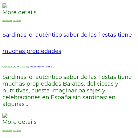
More details
Alimentación y Nutrición
Sardinas: el auténtico sabor de las fiestas tiene
muchas propiedades
08/08/2026 at 21:26 by
Roberto Valdés
/
0
Sardinas: el auténtico sabor de las fiestas tiene
muchas propiedades Baratas, deliciosas y
nutritivas, cuesta imaginar paisajes y
celebraciones en España sin sardinas: en
algunas…
More details
Alimentación y Nutrición