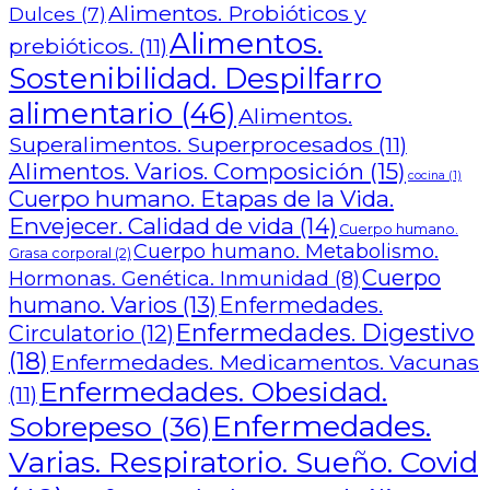
Alimentos. Probióticos y
Dulces
(7)
Alimentos.
prebióticos.
(11)
Sostenibilidad. Despilfarro
alimentario
(46)
Alimentos.
Superalimentos. Superprocesados
(11)
Alimentos. Varios. Composición
(15)
cocina
(1)
Cuerpo humano. Etapas de la Vida.
Envejecer. Calidad de vida
(14)
Cuerpo humano.
Cuerpo humano. Metabolismo.
Grasa corporal
(2)
Cuerpo
Hormonas. Genética. Inmunidad
(8)
humano. Varios
(13)
Enfermedades.
Enfermedades. Digestivo
Circulatorio
(12)
(18)
Enfermedades. Medicamentos. Vacunas
Enfermedades. Obesidad.
(11)
Enfermedades.
Sobrepeso
(36)
Varias. Respiratorio. Sueño. Covid