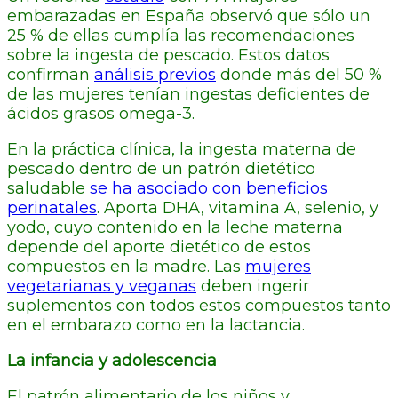
embarazadas en España observó que sólo un
25 % de ellas cumplía las recomendaciones
sobre la ingesta de pescado. Estos datos
confirman
análisis previos
donde más del 50 %
de las mujeres tenían ingestas deficientes de
ácidos grasos omega-3.
En la práctica clínica, la ingesta materna de
pescado dentro de un patrón dietético
saludable
se ha asociado con beneficios
perinatales
. Aporta DHA, vitamina A, selenio, y
yodo, cuyo contenido en la leche materna
depende del aporte dietético de estos
compuestos en la madre. Las
mujeres
vegetarianas y veganas
deben ingerir
suplementos con todos estos compuestos tanto
en el embarazo como en la lactancia.
La infancia y adolescencia
El patrón alimentario de los niños y