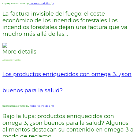
02/08/2026 at 15:45 by
Roberto Valdés
/
0
La factura invisible del fuego: el coste
económico de los incendios forestales Los
incendios forestales dejan una factura que va
mucho más allá de las…
More details
Alimentación y Nutrición
Los productos enriquecidos con omega 3, ¿son
buenos para la salud?
02/08/2026 at 15:08 by
Roberto Valdés
/
0
Bajo la lupa: productos enriquecidos con
omega 3, ¿son buenos para la salud? Algunos
alimentos destacan su contenido en omega 3 a
modo de reclamo,…