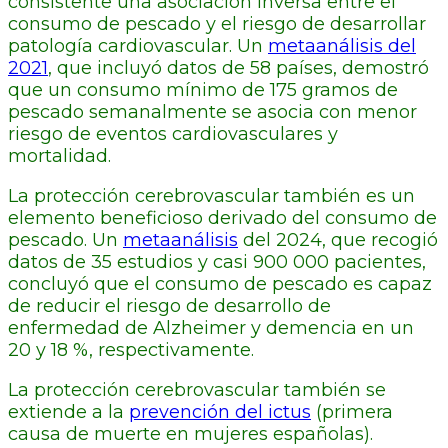
consistente una asociación inversa entre el
consumo de pescado y el riesgo de desarrollar
patología cardiovascular. Un
metaanálisis del
2021
, que incluyó datos de 58 países, demostró
que un consumo mínimo de 175 gramos de
pescado semanalmente se asocia con menor
riesgo de eventos cardiovasculares y
mortalidad.
La protección cerebrovascular también es un
elemento beneficioso derivado del consumo de
pescado. Un
metaanálisis
del 2024, que recogió
datos de 35 estudios y casi 900 000 pacientes,
concluyó que el consumo de pescado es capaz
de reducir el riesgo de desarrollo de
enfermedad de Alzheimer y demencia en un
20 y 18 %, respectivamente.
La protección cerebrovascular también se
extiende a la
prevención del ictus
(primera
causa de muerte en mujeres españolas).