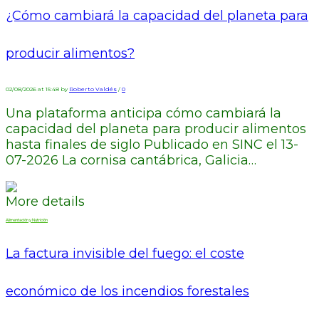
¿Cómo cambiará la capacidad del planeta para
producir alimentos?
02/08/2026 at 15:48 by
Roberto Valdés
/
0
Una plataforma anticipa cómo cambiará la
capacidad del planeta para producir alimentos
hasta finales de siglo Publicado en SINC el 13-
07-2026 La cornisa cantábrica, Galicia…
More details
Alimentación y Nutrición
La factura invisible del fuego: el coste
económico de los incendios forestales