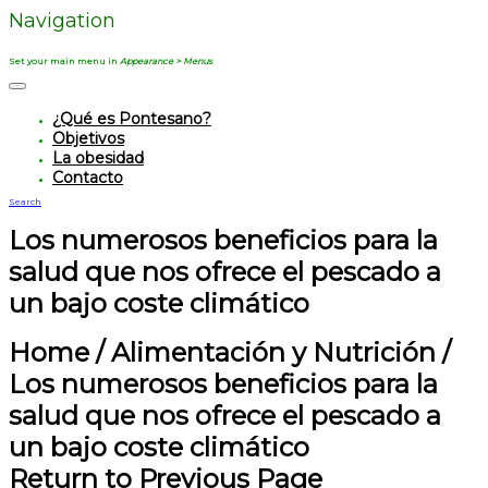
Navigation
Set your main menu in
Appearance > Menus
¿Qué es Pontesano?
Objetivos
La obesidad
Contacto
Search
Los numerosos beneficios para la
salud que nos ofrece el pescado a
un bajo coste climático
Home
/
Alimentación y Nutrición
/
Los numerosos beneficios para la
salud que nos ofrece el pescado a
un bajo coste climático
Return to Previous Page