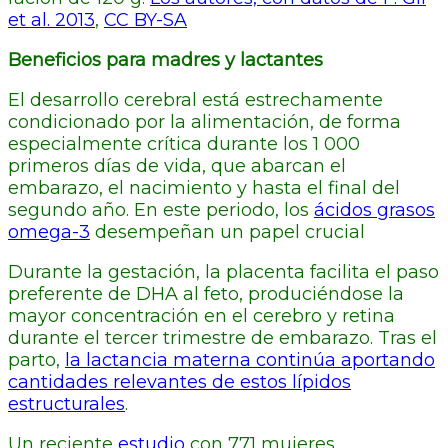
et al. 2013
,
CC BY-SA
Beneficios para madres y lactantes
El desarrollo cerebral está estrechamente
condicionado por la alimentación, de forma
especialmente crítica durante los 1 000
primeros días de vida, que abarcan el
embarazo, el nacimiento y hasta el final del
segundo año. En este periodo, los
ácidos grasos
omega-3
desempeñan un papel crucial
Durante la gestación, la placenta facilita el paso
preferente de DHA al feto, produciéndose la
mayor concentración en el cerebro y retina
durante el tercer trimestre de embarazo. Tras el
parto,
la lactancia materna continúa aportando
cantidades relevantes de estos lípidos
estructurales
.
Un reciente
estudio
con 771 mujeres