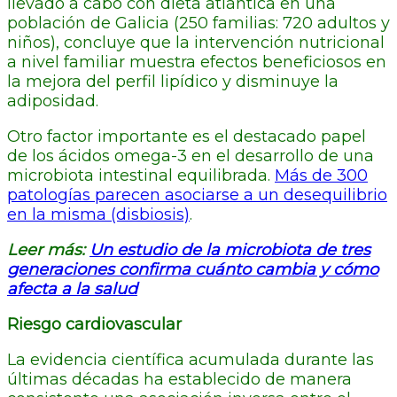
llevado a cabo con dieta atlántica en una
población de Galicia (250 familias: 720 adultos y
niños), concluye que la intervención nutricional
a nivel familiar muestra efectos beneficiosos en
la mejora del perfil lipídico y disminuye la
adiposidad.
Otro factor importante es el destacado papel
de los ácidos omega-3 en el desarrollo de una
microbiota intestinal equilibrada.
Más de 300
patologías parecen asociarse a un desequilibrio
en la misma (disbiosis)
.
Leer más:
Un estudio de la microbiota de tres
generaciones confirma cuánto cambia y cómo
afecta a la salud
Riesgo cardiovascular
La evidencia científica acumulada durante las
últimas décadas ha establecido de manera