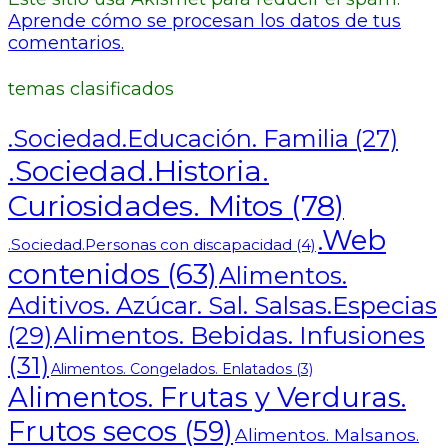
Aprende cómo se procesan los datos de tus
comentarios.
temas clasificados
.Sociedad.Educación. Familia
(27)
.Sociedad.Historia.
Curiosidades. Mitos
(78)
.Web
.Sociedad.Personas con discapacidad
(4)
contenidos
(63)
Alimentos.
Aditivos. Azúcar. Sal. Salsas.Especias
Alimentos. Bebidas. Infusiones
(29)
(31)
Alimentos. Congelados. Enlatados
(3)
Alimentos. Frutas y Verduras.
Frutos secos
(59)
Alimentos. Malsanos.