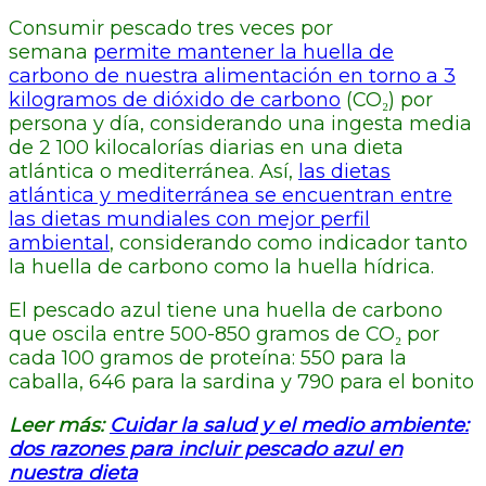
Consumir pescado tres veces por
semana
permite mantener la huella de
carbono de nuestra alimentación en torno a 3
kilogramos de dióxido de carbono
(CO₂) por
persona y día, considerando una ingesta media
de 2 100 kilocalorías diarias en una dieta
atlántica o mediterránea. Así,
las dietas
atlántica y mediterránea se encuentran entre
las dietas mundiales con mejor perfil
ambiental
, considerando como indicador tanto
la huella de carbono como la huella hídrica.
El pescado azul tiene una huella de carbono
que oscila entre 500-850 gramos de CO₂ por
cada 100 gramos de proteína: 550 para la
caballa, 646 para la sardina y 790 para el bonito
Leer más:
Cuidar la salud y el medio ambiente:
dos razones para incluir pescado azul en
nuestra dieta