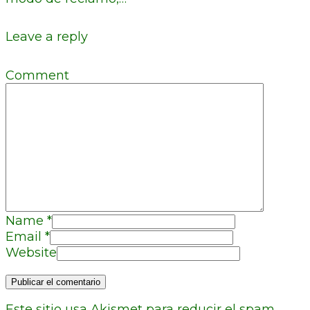
Leave a reply
Comment
Name
*
Email
*
Website
Este sitio usa Akismet para reducir el spam.