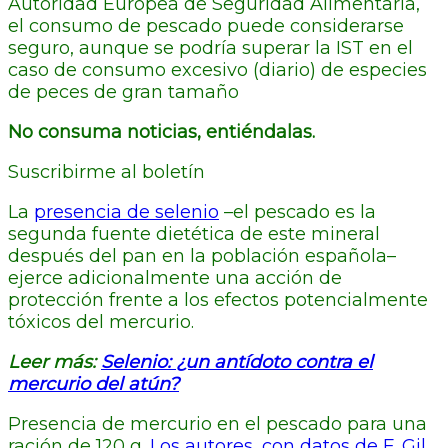
Autoridad Europea de Seguridad Alimentaria,
el consumo de pescado puede considerarse
seguro, aunque se podría superar la IST en el
caso de consumo excesivo (diario) de especies
de peces de gran tamaño
No consuma noticias, entiéndalas.
Suscribirme al boletín
La
presencia de selenio
–el pescado es la
segunda fuente dietética de este mineral
después del pan en la población española–
ejerce adicionalmente una acción de
protección frente a los efectos potencialmente
tóxicos del mercurio.
Leer más:
Selenio: ¿un antídoto contra el
mercurio del atún?
Presencia de mercurio en el pescado para una
ración de 120 g.
Los autores, con datos de F. Gil