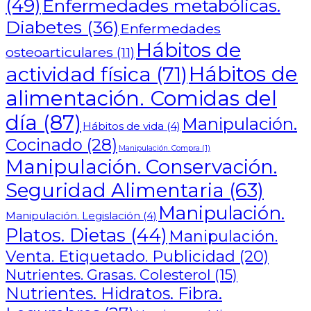
(49)
Enfermedades metabólicas.
Diabetes
(36)
Enfermedades
Hábitos de
osteoarticulares
(11)
actividad física
(71)
Hábitos de
alimentación. Comidas del
día
(87)
Manipulación.
Hábitos de vida
(4)
Cocinado
(28)
Manipulación. Compra
(1)
Manipulación. Conservación.
Seguridad Alimentaria
(63)
Manipulación.
Manipulación. Legislación
(4)
Platos. Dietas
(44)
Manipulación.
Venta. Etiquetado. Publicidad
(20)
Nutrientes. Grasas. Colesterol
(15)
Nutrientes. Hidratos. Fibra.