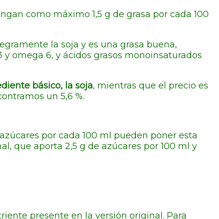
tengan como máximo 1,5 g de grasa por cada 100
ntegramente la soja y es una grasa buena,
 3 y omega 6, y ácidos grasos monoinsaturados
iente básico, la soja
, mientras que el precio es
ncontramos un 5,6 %.
 azúcares por cada 100 ml pueden poner esta
nal, que aporta 2,5 g de azúcares por 100 ml y
triente presente en la versión original. Para