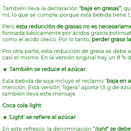
También lleva la declaración
“baja en grasas”
, q
ml, lo que se cumple, porque esta bebida tiene 1,
Pero
esta reducción de grasas no es necesariame
formada básicamente por ácidos grasos poliinsat
como el ácido oleico. Por lo tanto,
perder grasa l
Por otra parte, esta reducción de grasa se debe 
casi el mismo. En la versión original hay un 8 % 
🔹 También se reduce el azúcar
Esta bebida de soja incluye el reclamo “
baja en 
mención. Esta versión “ligera” aporta 1,5 g de az
también lleva este mensaje.
Coca cola light
🔹 ‘Light’ se refiere al azúcar
En este refresco, la denominación
“
light
“ se debe