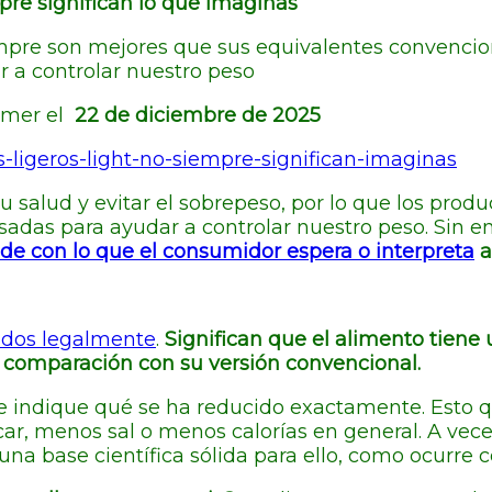
mpre significan lo que imaginas
mpre son mejores que sus equivalentes convencio
 a controlar nuestro peso
umer el
22 de diciembre de 2025
-ligeros-light-no-siempre-significan-imaginas
 salud y evitar el sobrepeso, por lo que los prod
sadas para ayudar a controlar nuestro peso. Sin 
de con lo que el consumidor espera o interpreta
a
ados legalmente
.
Significan que el alimento tiene
n comparación con su versión convencional.
e indique qué se ha reducido exactamente. Esto 
r, menos sal o menos calorías en general. A vece
 base científica sólida para ello, como ocurre co