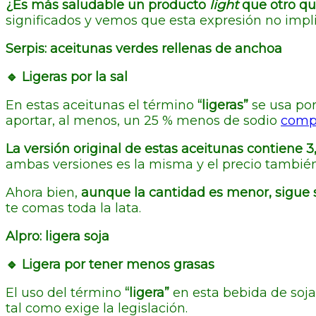
¿Es más saludable un producto
light
que otro qu
significados y vemos que esta expresión no imp
Serpis: aceitunas verdes rellenas de anchoa
🔹 Ligeras por la sal
En estas aceitunas el término
“ligeras”
se usa po
aportar, al menos, un 25 % menos de sodio
compa
La versión original de estas aceitunas contiene 3,5
ambas versiones es la misma y el precio tambié
Ahora bien,
aunque la cantidad es menor, sigue 
te comas toda la lata.
Alpro: ligera soja
🔹 Ligera por tener menos grasas
El uso del término
“ligera”
en esta bebida de soja
tal como exige la legislación.