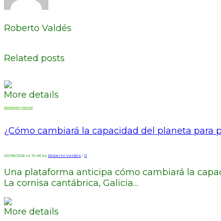
Roberto Valdés
Related posts
More details
Alimentación y Nutrición
¿Cómo cambiará la capacidad del planeta para p
02/08/2026 at 15:48 by
Roberto Valdés
/
0
Una plataforma anticipa cómo cambiará la capaci
La cornisa cantábrica, Galicia…
More details