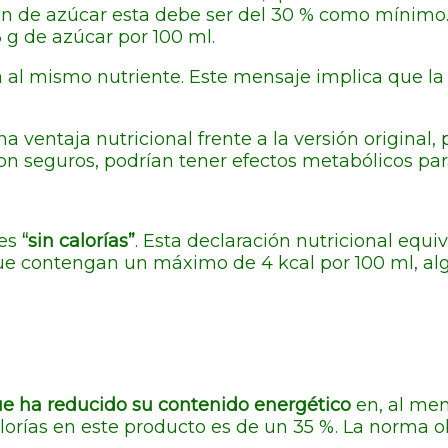
 de azúcar esta debe ser del 30 % como mínimo. 
6 g de azúcar por 100 ml.
a al mismo nutriente. Este mensaje implica que 
 ventaja nutricional frente a la versión original,
on seguros, podrían tener efectos metabólicos par
 es
“sin calorías”
. Esta declaración nutricional equi
que contengan un máximo de 4 kcal por 100 ml, al
e ha reducido su contenido energético
en, al men
alorías en este producto es de un 35 %. La norma o