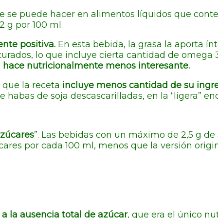
ue se puede hacer en alimentos líquidos que con
2 g por 100 ml.
nte positiva.
En esta bebida, la grasa la aporta í
urados, lo que incluye cierta cantidad de omega
a hace nutricionalmente menos interesante.
a que la receta
incluye menos cantidad de su ingred
de habas de soja descascarilladas, en la “ligera” e
azúcares
”. Las bebidas con un máximo de 2,5 g de
úcares por cada 100 ml, menos que la versión origi
 a la ausencia total de azúcar
, que era el único nu