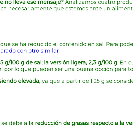
e no lleva ese mensaje?
Analizamos cuatro product
lica necesariamente que estemos ante un aliment
rque se ha reducido el contenido en sal. Para pode
rado con otro similar
.
 g/100 g de sal; la versión ligera, 2,3 g/100 g
. En c
n, por lo que pueden ser una buena opción para t
siendo elevada
, ya que a partir de 1,25 g se consi
 se debe a la
reducción de grasas respecto a la ver