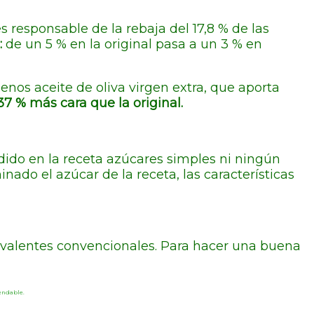
s responsable de la rebaja del 17,8 % de las
:
de un 5 % en la original pasa a un 3 % en
nos aceite de oliva virgen extra, que aporta
37 % más cara que la original.
dido en la receta azúcares simples ni ningún
ado el azúcar de la receta, las características
ivalentes convencionales. Para hacer una buena
mendable.