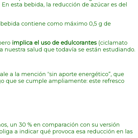
En esta bebida, la reducción de azúcar es del
la bebida contiene como máximo 0,5 g de
 pero
implica el uso de edulcorantes
(ciclamato
a nuestra salud que todavía se están estudiando.
vale a la mención “sin aporte energético”, que
go que se cumple ampliamente: este refresco
os, un 30 % en comparación con su versión
bliga a indicar qué provoca esa reducción en las