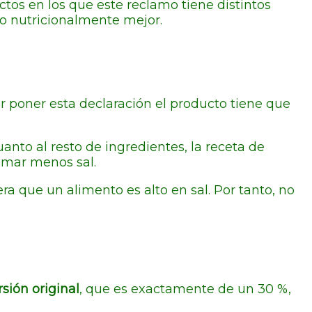
os en los que este reclamo tiene distintos
o nutricionalmente mejor.
r poner esta declaración el producto tiene que
uanto al resto de ingredientes, la receta de
omar menos sal.
dera que un alimento es alto en sal. Por tanto, no
sión original
, que es exactamente de un 30 %,