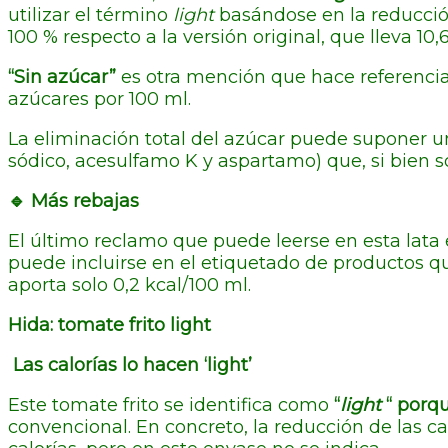
utilizar el término
light
basándose en la reducción
100 % respecto a la versión original, que lleva 10,
“Sin azúcar”
es otra mención que hace referenci
azúcares por 100 ml.
La eliminación total del azúcar puede suponer una
sódico, acesulfamo K y aspartamo) que, si bien s
🔹 Más rebajas
El último reclamo que puede leerse en esta lata
puede incluirse en el etiquetado de productos 
aporta solo 0,2 kcal/100 ml.
Hida: tomate frito light
Las calorías lo hacen ‘light’
Este tomate frito se identifica como
“
light
“ porqu
convencional. En concreto, la reducción de las c