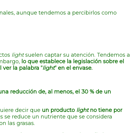
nales, aunque tendemos a percibirlos como
uctos
light
suelen captar su atención. Tendemos a
embargo,
lo que establece la legislación sobre el
l ver la palabra “
light
“ en el envase.
 una reducción de, al menos, el 30 % de un
quiere decir que
un producto
light
no tiene por
s se reduce un nutriente que se considera
n las grasas.