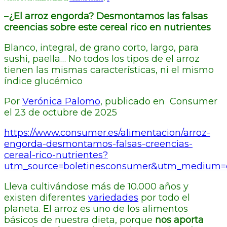
–
¿El arroz engorda? Desmontamos las falsas
creencias sobre este cereal rico en nutrientes
Blanco, integral, de grano corto, largo, para
sushi, paella… No todos los tipos de el arroz
tienen las mismas características, ni el mismo
índice glucémico
Por
Verónica Palomo
, publicado en Consumer
el 23 de octubre de 2025
https://www.consumer.es/alimentacion/arroz-
engorda-desmontamos-falsas-creencias-
cereal-rico-nutrientes?
utm_source=boletinesconsumer&utm_medium=
Lleva cultivándose más de 10.000 años y
existen diferentes
variedades
por todo el
planeta. El arroz es uno de los alimentos
básicos de nuestra dieta, porque
nos aporta