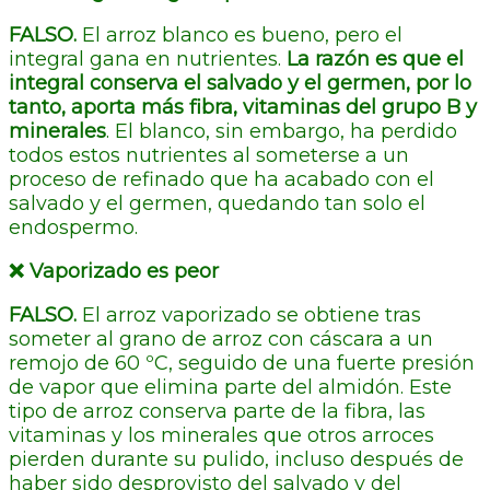
FALSO.
El arroz blanco es bueno, pero el
integral gana en nutrientes.
La razón es que el
integral conserva el salvado y el germen, por lo
tanto, aporta más fibra, vitaminas del grupo B y
minerales
. El blanco, sin embargo, ha perdido
todos estos nutrientes al someterse a un
proceso de refinado que ha acabado con el
salvado y el germen, quedando tan solo el
endospermo.
❌ Vaporizado es peor
FALSO.
El arroz vaporizado se obtiene tras
someter al grano de arroz con cáscara a un
remojo de 60 ºC, seguido de una fuerte presión
de vapor que elimina parte del almidón. Este
tipo de arroz conserva parte de la fibra, las
vitaminas y los minerales que otros arroces
pierden durante su pulido, incluso después de
haber sido desprovisto del salvado y del