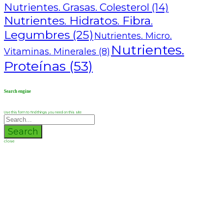
Nutrientes. Grasas. Colesterol
(14)
Nutrientes. Hidratos. Fibra.
Legumbres
(25)
Nutrientes. Micro.
Nutrientes.
Vitaminas. Minerales
(8)
Proteínas
(53)
Search engine
Use this form to find things you need on this site
Search
close