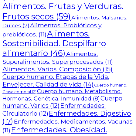
Alimentos. Frutas y Verduras.
Frutos secos
(59)
Alimentos. Malsanos.
Alimentos. Probióticos y
Dulces
(7)
Alimentos.
prebióticos.
(11)
Sostenibilidad. Despilfarro
alimentario
(46)
Alimentos.
Superalimentos. Superprocesados
(11)
Alimentos. Varios. Composición
(15)
Cuerpo humano. Etapas de la Vida.
Envejecer. Calidad de vida
(14)
Cuerpo humano.
Cuerpo humano. Metabolismo.
Grasa corporal
(2)
Cuerpo
Hormonas. Genética. Inmunidad
(8)
humano. Varios
(12)
Enfermedades.
Enfermedades. Digestivo
Circulatorio
(12)
(17)
Enfermedades. Medicamentos. Vacunas
Enfermedades. Obesidad.
(11)