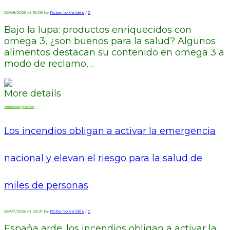
02/08/2026 at 15:08 by
Roberto Valdés
/
0
Bajo la lupa: productos enriquecidos con
omega 3, ¿son buenos para la salud? Algunos
alimentos destacan su contenido en omega 3 a
modo de reclamo,…
More details
Alimentación y Nutrición
Los incendios obligan a activar la emergencia
nacional y elevan el riesgo para la salud de
miles de personas
26/07/2026 at 06:31 by
Roberto Valdés
/
0
España arde: los incendios obligan a activar la