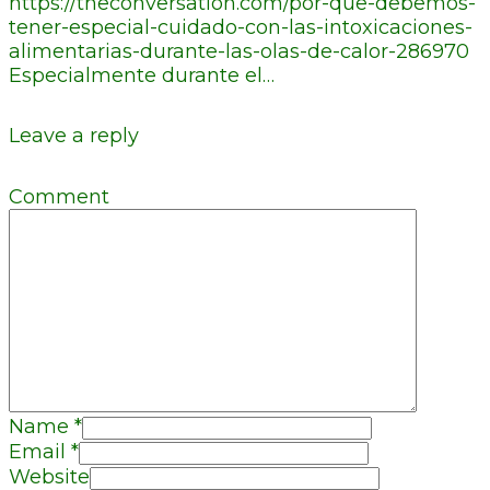
https://theconversation.com/por-que-debemos-
tener-especial-cuidado-con-las-intoxicaciones-
alimentarias-durante-las-olas-de-calor-286970
Especialmente durante el…
Leave a reply
Comment
Name
*
Email
*
Website