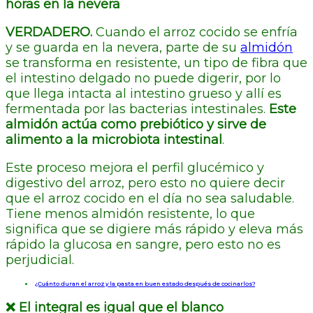
horas en la nevera
VERDADERO.
Cuando el arroz cocido se enfría
y se guarda en la nevera, parte de su
almidón
se transforma en resistente, un tipo de fibra que
el intestino delgado no puede digerir, por lo
que llega intacta al intestino grueso y allí es
fermentada por las bacterias intestinales.
Este
almidón actúa como prebiótico y sirve de
alimento a la microbiota intestinal
.
Este proceso mejora el perfil glucémico y
digestivo del arroz, pero esto no quiere decir
que el arroz cocido en el día no sea saludable.
Tiene menos almidón resistente, lo que
significa que se digiere más rápido y eleva más
rápido la glucosa en sangre, pero esto no es
perjudicial.
️
¿Cuánto duran el arroz y la pasta en buen estado después de cocinarlos?
❌ El integral es igual que el blanco