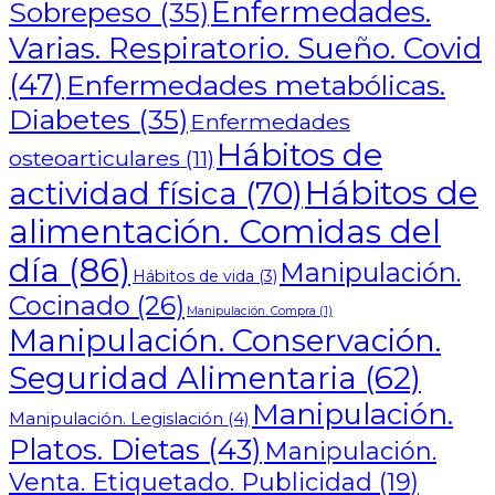
Enfermedades.
Sobrepeso
(35)
Varias. Respiratorio. Sueño. Covid
(47)
Enfermedades metabólicas.
Diabetes
(35)
Enfermedades
Hábitos de
osteoarticulares
(11)
Hábitos de
actividad física
(70)
alimentación. Comidas del
día
(86)
Manipulación.
Hábitos de vida
(3)
Cocinado
(26)
Manipulación. Compra
(1)
Manipulación. Conservación.
Seguridad Alimentaria
(62)
Manipulación.
Manipulación. Legislación
(4)
Platos. Dietas
(43)
Manipulación.
Venta. Etiquetado. Publicidad
(19)