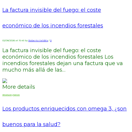
La factura invisible del fuego: el coste
económico de los incendios forestales
02/08/2026 at 15:45 by
Roberto Valdés
/
0
La factura invisible del fuego: el coste
económico de los incendios forestales Los
incendios forestales dejan una factura que va
mucho más allá de las…
More details
Alimentación y Nutrición
Los productos enriquecidos con omega 3, ¿son
buenos para la salud?