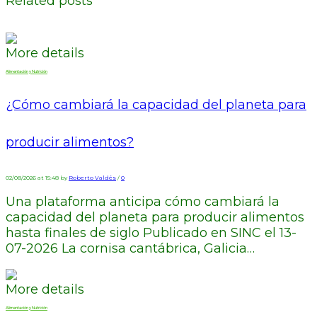
Related posts
More details
Alimentación y Nutrición
¿Cómo cambiará la capacidad del planeta para
producir alimentos?
02/08/2026 at 15:48 by
Roberto Valdés
/
0
Una plataforma anticipa cómo cambiará la
capacidad del planeta para producir alimentos
hasta finales de siglo Publicado en SINC el 13-
07-2026 La cornisa cantábrica, Galicia…
More details
Alimentación y Nutrición