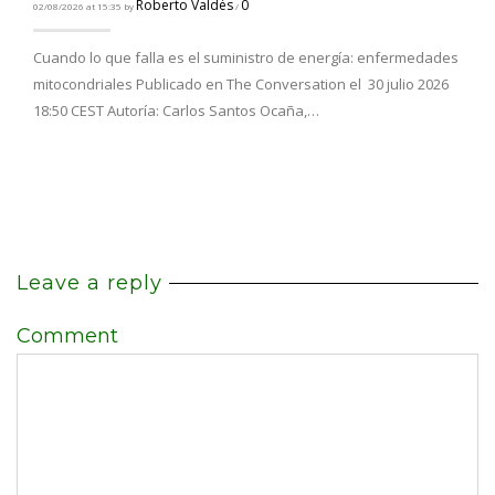
Roberto Valdés
0
02/08/2026 at 15:35 by
/
Cuando lo que falla es el suministro de energía: enfermedades
mitocondriales Publicado en The Conversation el 30 julio 2026
18:50 CEST Autoría: Carlos Santos Ocaña,…
Leave a reply
Comment