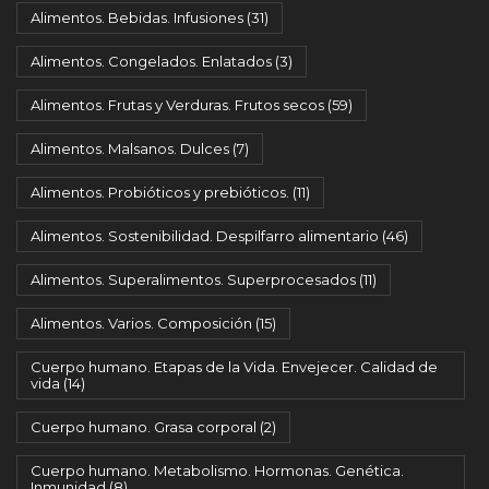
Alimentos. Bebidas. Infusiones
(31)
Alimentos. Congelados. Enlatados
(3)
Alimentos. Frutas y Verduras. Frutos secos
(59)
Alimentos. Malsanos. Dulces
(7)
Alimentos. Probióticos y prebióticos.
(11)
Alimentos. Sostenibilidad. Despilfarro alimentario
(46)
Alimentos. Superalimentos. Superprocesados
(11)
Alimentos. Varios. Composición
(15)
Cuerpo humano. Etapas de la Vida. Envejecer. Calidad de
vida
(14)
Cuerpo humano. Grasa corporal
(2)
Cuerpo humano. Metabolismo. Hormonas. Genética.
Inmunidad
(8)