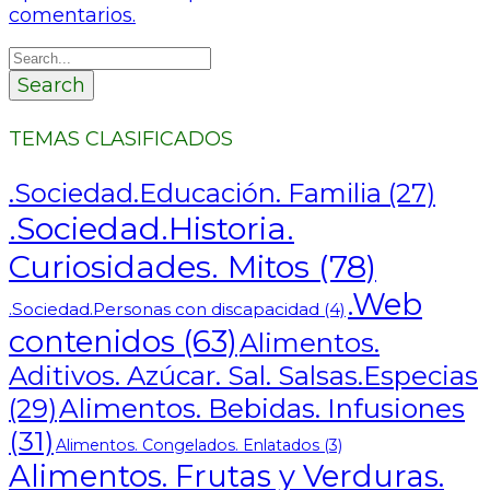
comentarios.
Search
TEMAS CLASIFICADOS
.Sociedad.Educación. Familia
(27)
.Sociedad.Historia.
Curiosidades. Mitos
(78)
.Web
.Sociedad.Personas con discapacidad
(4)
contenidos
(63)
Alimentos.
Aditivos. Azúcar. Sal. Salsas.Especias
Alimentos. Bebidas. Infusiones
(29)
(31)
Alimentos. Congelados. Enlatados
(3)
Alimentos. Frutas y Verduras.