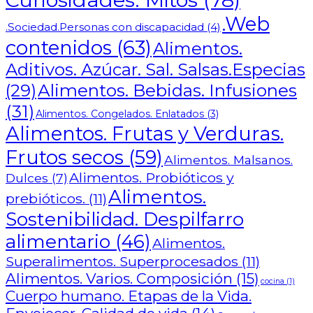
.Web
.Sociedad.Personas con discapacidad
(4)
contenidos
(63)
Alimentos.
Aditivos. Azúcar. Sal. Salsas.Especias
Alimentos. Bebidas. Infusiones
(29)
(31)
Alimentos. Congelados. Enlatados
(3)
Alimentos. Frutas y Verduras.
Frutos secos
(59)
Alimentos. Malsanos.
Alimentos. Probióticos y
Dulces
(7)
Alimentos.
prebióticos.
(11)
Sostenibilidad. Despilfarro
alimentario
(46)
Alimentos.
Superalimentos. Superprocesados
(11)
Alimentos. Varios. Composición
(15)
cocina
(1)
Cuerpo humano. Etapas de la Vida.