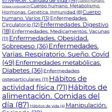
Envejecer. Calidad de vida
(14)
Cuerpo humano.
Cuerpo humano. Metabolismo.
Grasa corporal
(2)
Cuerpo
Hormonas. Genética. Inmunidad
(8)
humano. Varios
(13)
Enfermedades.
Enfermedades. Digestivo
Circulatorio
(12)
(18)
Enfermedades. Medicamentos. Vacunas
Enfermedades. Obesidad.
(11)
Enfermedades.
Sobrepeso
(36)
Varias. Respiratorio. Sueño. Covid
(49)
Enfermedades metabólicas.
Diabetes
(36)
Enfermedades
Hábitos de
osteoarticulares
(11)
actividad física
(71)
Hábitos de
alimentación. Comidas del
día
(87)
Manipulación.
Hábitos de vida
(4)