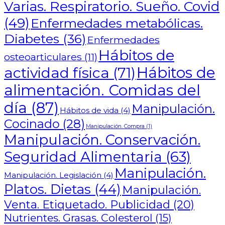
Varias. Respiratorio. Sueño. Covid
(49)
Enfermedades metabólicas.
Diabetes
(36)
Enfermedades
Hábitos de
osteoarticulares
(11)
actividad física
(71)
Hábitos de
alimentación. Comidas del
día
(87)
Manipulación.
Hábitos de vida
(4)
Cocinado
(28)
Manipulación. Compra
(1)
Manipulación. Conservación.
Seguridad Alimentaria
(63)
Manipulación.
Manipulación. Legislación
(4)
Platos. Dietas
(44)
Manipulación.
Venta. Etiquetado. Publicidad
(20)
Nutrientes. Grasas. Colesterol
(15)