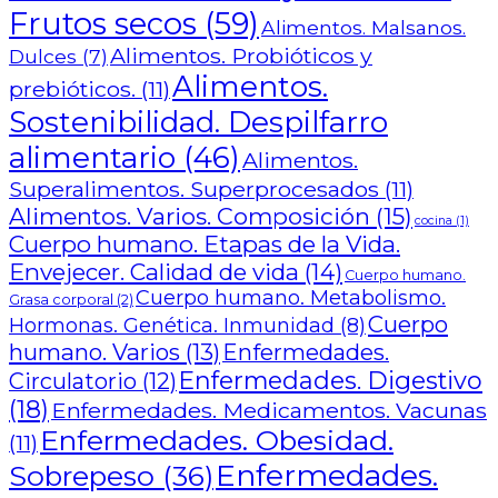
Frutos secos
(59)
Alimentos. Malsanos.
Alimentos. Probióticos y
Dulces
(7)
Alimentos.
prebióticos.
(11)
Sostenibilidad. Despilfarro
alimentario
(46)
Alimentos.
Superalimentos. Superprocesados
(11)
Alimentos. Varios. Composición
(15)
cocina
(1)
Cuerpo humano. Etapas de la Vida.
Envejecer. Calidad de vida
(14)
Cuerpo humano.
Cuerpo humano. Metabolismo.
Grasa corporal
(2)
Cuerpo
Hormonas. Genética. Inmunidad
(8)
humano. Varios
(13)
Enfermedades.
Enfermedades. Digestivo
Circulatorio
(12)
(18)
Enfermedades. Medicamentos. Vacunas
Enfermedades. Obesidad.
(11)
Enfermedades.
Sobrepeso
(36)