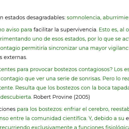
on estados desagradables
: somnolencia, aburrimie
mo aviso para
facilitar la supervivencia
. Esto es, al
rimentando uno de esos estados, por lo que se ac
contagio permitiría sincronizar una mayor vigilanc
 externas
.
otentes para provocar bostezos contagiosos? Los e
contagio que ver una serie de sonrisas. Pero lo r
ente. Resulta que los bostezos con la boca tapada
 descubierta.
Robert Provine (2005)
ciones
para los bostezos: enfriar el cerebro, reest
nso entre la comunidad científica. Y, debido a su
e
curriendo exclusivamente a funciones fisiológicas