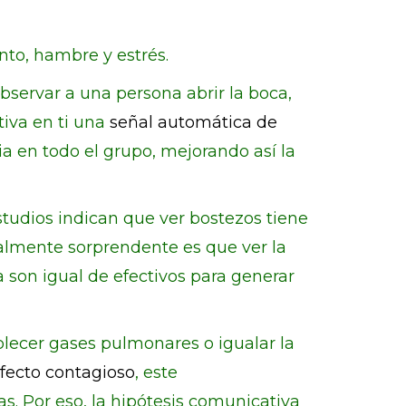
nto, hambre y estrés.
 observar a una persona abrir la boca,
tiva en ti una
señal automática de
ia en todo el grupo, mejorando así la
studios indican que ver bostezos tiene
ealmente sorprendente es que ver la
 son igual de efectivos para generar
ablecer gases pulmonares o igualar la
fecto contagioso
, este
. Por eso, la hipótesis comunicativa