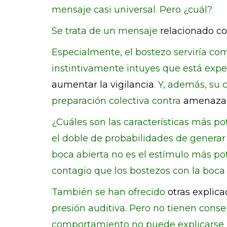
mensaje casi universal. Pero ¿cuál?
Se trata de un mensaje
relacionado c
Especialmente, el bostezo serviría co
instintivamente intuyes que está expe
aumentar la vigilancia
. Y, además, su 
preparación colectiva contra
amenazas
¿Cuáles son las características más p
el doble de probabilidades de generar 
boca abierta no es el estímulo más pot
contagio que los bostezos con la boca
También se han ofrecido
otras explica
presión auditiva. Pero no tienen conse
comportamiento no puede explicarse re