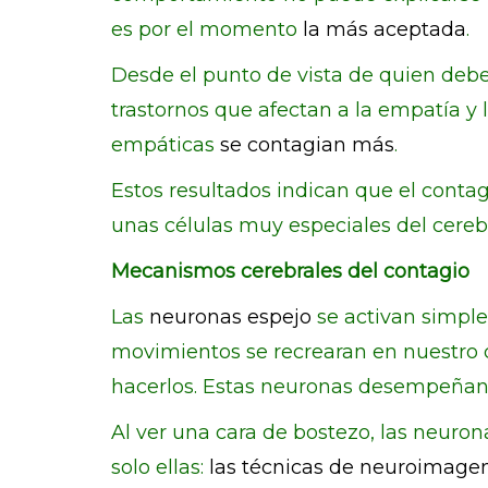
es por el momento
la más aceptada
.
Desde el punto de vista de quien debe 
trastornos que afectan a la empatía y 
empáticas
se contagian más
.
Estos resultados indican que el cont
unas células muy especiales del cerebr
Mecanismos cerebrales del contagio
Las
neuronas espejo
se activan simple
movimientos se recrearan en nuestro c
hacerlos. Estas neuronas desempeñan 
Al ver una cara de bostezo, las neuron
solo ellas:
las técnicas de neuroimagen