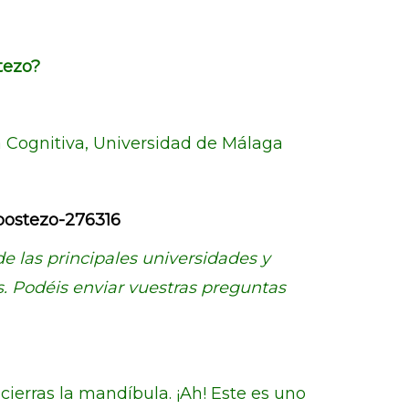
tezo?
a Cognitiva, Universidad de Málaga
bostezo-276316
 de las principales universidades y
s. Podéis enviar vuestras preguntas
erras la mandíbula. ¡Ah! Este es uno