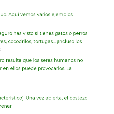
iguo. Aquí vemos varios ejemplos:
guro has visto si tienes gatos o perros
es, cocodrilos, tortugas… ¡Incluso los
s
.
ro resulta que los seres humanos no
r en ellos puede provocarlos. La
acterístico). Una vez abierta, el bostezo
renar.