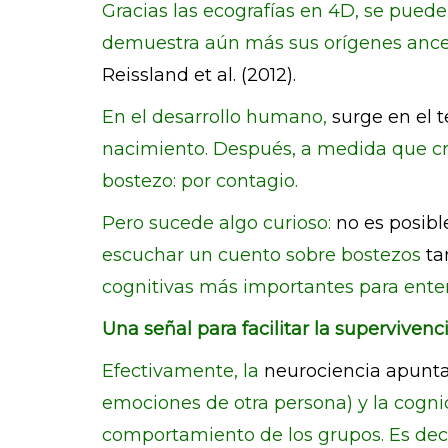
Gracias las ecografías en 4D, se pueden
demuestra aún más sus orígenes ancest
Reissland et al. (2012).
En el desarrollo humano,
surge en el 
nacimiento. Después, a medida que cr
bostezo: por contagio.
Pero sucede algo curioso:
no es posibl
escuchar un cuento sobre bostezos
ta
cognitivas más importantes para ente
Una señal para facilitar la supervivenc
Efectivamente, la
neurociencia apunt
emociones de otra persona) y la cognic
comportamiento de los grupos. Es deci