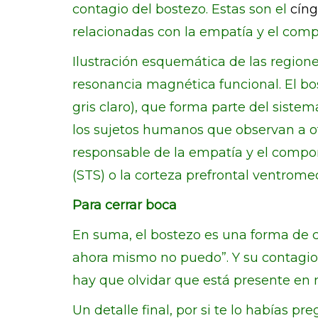
contagio del bostezo. Estas son el
cíng
relacionadas con la empatía y el comp
Ilustración esquemática de las region
resonancia magnética funcional. El bos
gris claro), que forma parte del sist
los sujetos humanos que observan a o
responsable de la empatía y el comporta
(STS) o la corteza prefrontal ventrome
Para cerrar boca
En suma, el bostezo es una forma de 
ahora mismo no puedo”. Y su contagio 
hay que olvidar que está presente en 
Un detalle final, por si te lo habías p