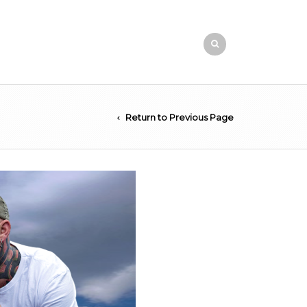
Return to Previous Page