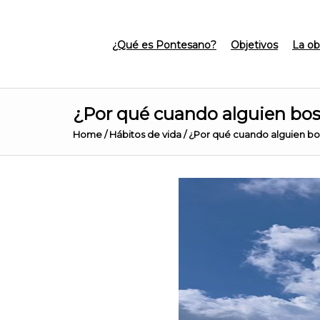
¿Qué es Pontesano?
Objetivos
La ob
¿Por qué cuando alguien bos
Home
/
Hábitos de vida
/
¿Por qué cuando alguien bo