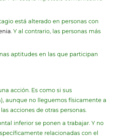
tagio está alterado en personas con
enia
. Y al contrario, las personas más
Unas aptitudes en las que participan
na acción. Es como si sus
n), aunque no lleguemos físicamente a
as acciones de otras personas.
tal inferior se ponen a trabajar. Y no
pecíficamente relacionadas con el