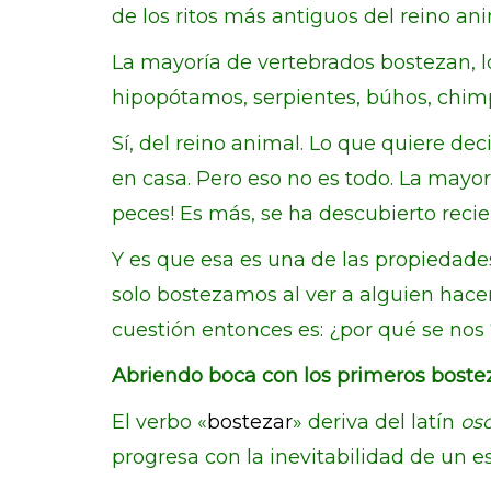
de los ritos más antiguos del reino ani
La mayoría de vertebrados bostezan, lo
hipopótamos, serpientes, búhos, chim
Sí, del reino animal. Lo que quiere de
en casa. Pero eso no es todo. La mayo
peces! Es más, se ha descubierto rec
Y es que esa es una de las propiedade
solo bostezamos al ver a alguien hacer
cuestión entonces es: ¿por qué se nos 
Abriendo boca con los primeros boste
El verbo «
bostezar
» deriva del latín
osc
progresa con la inevitabilidad de un e