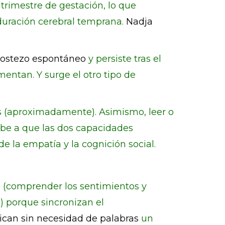
 trimestre de gestación, lo que
aduración cerebral temprana.
Nadja
ostezo espontáneo
y persiste tras el
ntan. Y surge el otro tipo de
s (aproximadamente). Asimismo, leer o
ebe a que las dos capacidades
de la empatía y la cognición social.
a (comprender los sentimientos y
) porque sincronizan el
can sin necesidad de palabras
un