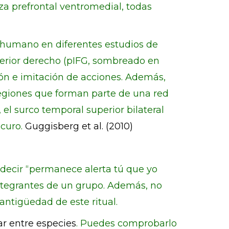
eza prefrontal ventromedial, todas
o humano en diferentes estudios de
sterior derecho (pIFG, sombreado en
ión e imitación de acciones. Además,
egiones que forman parte de una red
 el surco temporal superior bilateral
scuro.
Guggisberg et al. (2010)
decir “permanece alerta tú que yo
integrantes de un grupo. Además, no
antigüedad de este ritual.
r entre especies
. Puedes comprobarlo