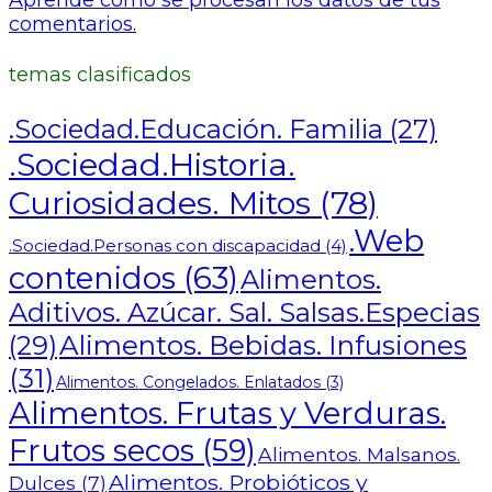
comentarios.
temas clasificados
.Sociedad.Educación. Familia
(27)
.Sociedad.Historia.
Curiosidades. Mitos
(78)
.Web
.Sociedad.Personas con discapacidad
(4)
contenidos
(63)
Alimentos.
Aditivos. Azúcar. Sal. Salsas.Especias
Alimentos. Bebidas. Infusiones
(29)
(31)
Alimentos. Congelados. Enlatados
(3)
Alimentos. Frutas y Verduras.
Frutos secos
(59)
Alimentos. Malsanos.
Alimentos. Probióticos y
Dulces
(7)