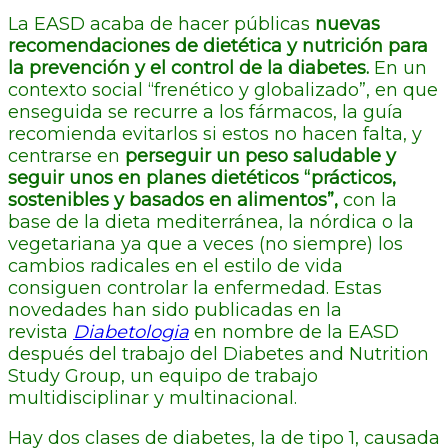
La EASD acaba de hacer públicas
nuevas
recomendaciones de dietética y nutrición para
la prevención y el control de la diabetes.
En un
contexto social “frenético y globalizado”, en que
enseguida se recurre a los fármacos, la guía
recomienda evitarlos si estos no hacen falta, y
centrarse en
perseguir un peso saludable y
seguir unos en planes dietéticos “prácticos,
sostenibles y basados en alimentos”,
con la
base de la dieta mediterránea, la nórdica o la
vegetariana ya que a veces (no siempre) los
cambios radicales en el estilo de vida
consiguen controlar la enfermedad. Estas
novedades han sido publicadas en la
revista
Diabetologia
en nombre de la EASD
después del trabajo del Diabetes and Nutrition
Study Group, un equipo de trabajo
multidisciplinar y multinacional.
Hay dos clases de diabetes, la de tipo 1, causada