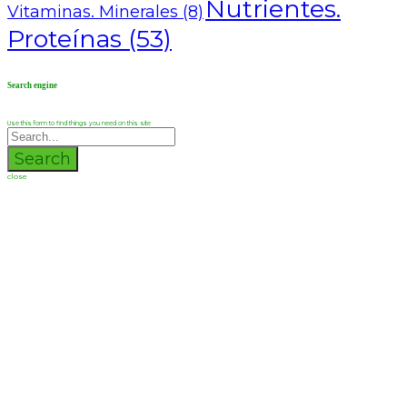
Nutrientes.
Vitaminas. Minerales
(8)
Proteínas
(53)
Search engine
Use this form to find things you need on this site
Search
close