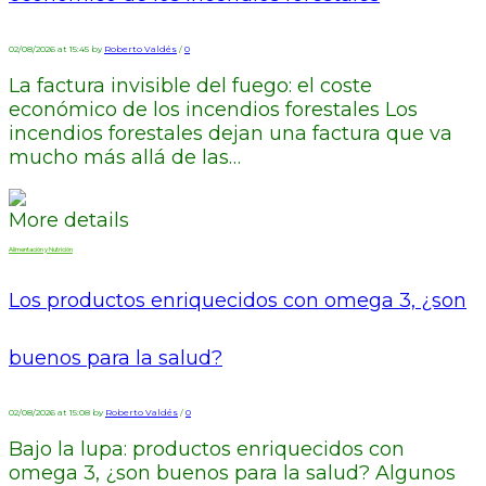
02/08/2026 at 15:45 by
Roberto Valdés
/
0
La factura invisible del fuego: el coste
económico de los incendios forestales Los
incendios forestales dejan una factura que va
mucho más allá de las…
More details
Alimentación y Nutrición
Los productos enriquecidos con omega 3, ¿son
buenos para la salud?
02/08/2026 at 15:08 by
Roberto Valdés
/
0
Bajo la lupa: productos enriquecidos con
omega 3, ¿son buenos para la salud? Algunos