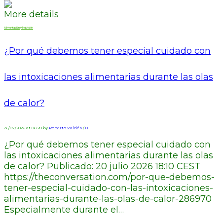
More details
Alimentación y Nutrición
¿Por qué debemos tener especial cuidado con
las intoxicaciones alimentarias durante las olas
de calor?
26/07/2026 at 06:28 by
Roberto Valdés
/
0
¿Por qué debemos tener especial cuidado con
las intoxicaciones alimentarias durante las olas
de calor? Publicado: 20 julio 2026 18:10 CEST
https://theconversation.com/por-que-debemos-
tener-especial-cuidado-con-las-intoxicaciones-
alimentarias-durante-las-olas-de-calor-286970
Especialmente durante el…