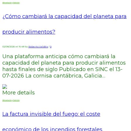
Alimentación y Nutrición
¿Cómo cambiará la capacidad del planeta para
producir alimentos?
02/08/2026 at 15:48 by
Roberto Valdés
/
0
Una plataforma anticipa cómo cambiará la
capacidad del planeta para producir alimentos
hasta finales de siglo Publicado en SINC el 13-
07-2026 La cornisa cantábrica, Galicia…
More details
Alimentación y Nutrición
La factura invisible del fuego: el coste
económico de los incendios forestales