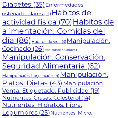
Diabetes
(35)
Enfermedades
Hábitos de
osteoarticulares
(11)
Hábitos de
actividad física
(70)
alimentación. Comidas del
día
(86)
Manipulación.
Hábitos de vida
(3)
Cocinado
(26)
Manipulación. Compra
(1)
Manipulación. Conservación.
Seguridad Alimentaria
(62)
Manipulación.
Manipulación. Legislación
(4)
Platos. Dietas
(43)
Manipulación.
Venta. Etiquetado. Publicidad
(19)
Nutrientes. Grasas. Colesterol
(14)
Nutrientes. Hidratos. Fibra.
Legumbres
(25)
Nutrientes. Micro.