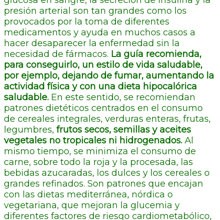
presión arterial son tan grandes como los
provocados por la toma de diferentes
medicamentos y ayuda en muchos casos a
hacer desaparecer la enfermedad sin la
necesidad de fármacos.
La guía recomienda,
para conseguirlo, un estilo de vida saludable,
por ejemplo, dejando de fumar, aumentando la
actividad física y con una dieta hipocalórica
saludable.
En este sentido, se recomiendan
patrones dietéticos centrados en el consumo
de cereales integrales, verduras enteras, frutas,
legumbres,
frutos secos, semillas y aceites
vegetales no tropicales ni hidrogenados.
Al
mismo tiempo, se minimiza el consumo de
carne, sobre todo la roja y la procesada, las
bebidas azucaradas, los dulces y los cereales o
grandes refinados. Son patrones que encajan
con las dietas mediterránea, nórdica o
vegetariana, que mejoran la glucemia y
diferentes factores de riesgo cardiometabólico,