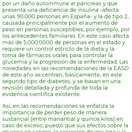
por un daño autoinmune al páncreas y que
presenta una deficiencia de insulina -afecta
unas 90.000 personas en España- y la de tipo 2,
causada principalmente por el aumento de
peso en personas susceptibles, por ejemplo, por
los antecedentes familiares. En este caso afecta
más de 5.000.0000 de personas en el estado y
requiere un control estricto de la dieta y la
toma de fármacos orales para controlar la
glucemia y la progresión de la enfermedad. Las
novedades en las recomendaciones de la EASD
de este año se centran, básicamente, en este
segundo tipo de diabetes, y se basan en una
revisión detallada y profunda de toda la
evidencia científica existente.
Así, en las recomendaciones se enfatiza la
importancia de perder peso de manera
sustancial (entre manantial y quince kilos) en
caso de exceso, puesto que sus efectos sobre la
glucosa en sangre, la secreción de insulina y la