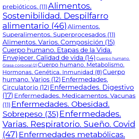
Alimentos.
prebióticos.
(11)
Sostenibilidad. Despilfarro
alimentario
(46)
Alimentos.
Superalimentos. Superprocesados
(11)
Alimentos. Varios. Composición
(15)
Cuerpo humano. Etapas de la Vida.
Envejecer. Calidad de vida
(14)
Cuerpo humano.
Cuerpo humano. Metabolismo.
Grasa corporal
(2)
Cuerpo
Hormonas. Genética. Inmunidad
(8)
humano. Varios
(12)
Enfermedades.
Enfermedades. Digestivo
Circulatorio
(12)
(17)
Enfermedades. Medicamentos. Vacunas
Enfermedades. Obesidad.
(11)
Enfermedades.
Sobrepeso
(35)
Varias. Respiratorio. Sueño. Covid
(47)
Enfermedades metabólicas.