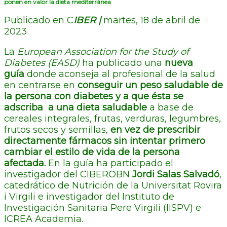
ponen en valor la dieta mediterránea
Publicado en C
IBER |
martes, 18 de abril de
2023
La
European Association for the Study of
Diabetes (EASD)
ha publicado una
nueva
guía
donde aconseja al profesional de la salud
en centrarse en
conseguir un peso saludable de
la persona con diabetes y a que ésta se
adscriba a una dieta saludable
a base de
cereales integrales, frutas, verduras, legumbres,
frutos secos y semillas,
en vez de prescribir
directamente fármacos sin intentar primero
cambiar el estilo de vida de la persona
afectada.
En la guía ha participado el
investigador del CIBEROBN
Jordi Salas Salvadó
,
catedrático de Nutrición de la Universitat Rovira
i Virgili e investigador del Instituto de
Investigación Sanitaria Pere Virgili (IISPV) e
ICREA Academia.