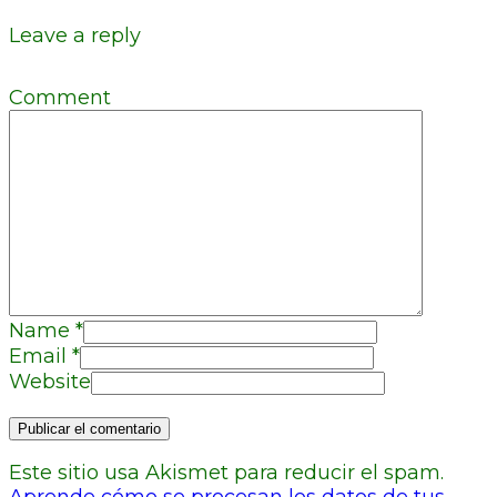
Leave a reply
Comment
Name
*
Email
*
Website
Este sitio usa Akismet para reducir el spam.
Aprende cómo se procesan los datos de tus