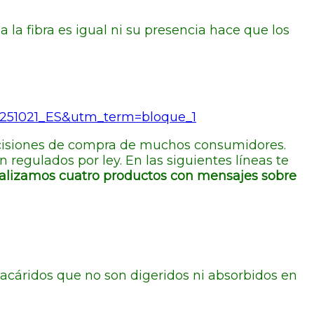
 la fibra es igual ni su presencia hace que los
51021_ES&utm_term=bloque_1
cisiones de compra de muchos consumidores.
 regulados por ley. En las siguientes líneas te
analizamos cuatro productos con mensajes sobre
acáridos que no son digeridos ni absorbidos en