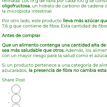
refinada. Los 19 g de fibra por cada 100 g se c
oligofructosa
, un hidrato de carbono de cadena c
la microbiota intestinal.
Por otro lado, este producto
lleva más azúcar que
7,6 g que contiene de fibra. Esta cantidad de fib
Antes de comprar
Que un alimento contenga una cantidad alta de 
sea más saludable que otros.
Además, los alime
con un mayor riesgo para la salud como el azúcar,
Si un producto pertenece a una categoría de al
azucarados,
la presencia de fibra no cambia est
Share Post