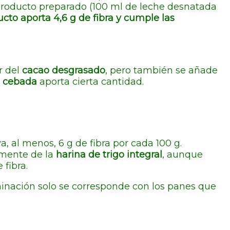
e producto preparado (100 ml de leche desnatada
cto aporta 4,6 g de fibra y cumple las
r del
cacao desgrasado
, pero también se añade
e cebada
aporta cierta cantidad.
a, al menos, 6 g de fibra por cada 100 g.
amente de la
harina de trigo integral
, aunque
 fibra.
ominación solo se corresponde con los panes que