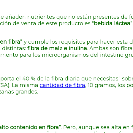
e añaden nutrientes que no están presentes de f
ación de venta de este producto es “
bebida láctea
”
en fibra
” y cumple los requisitos para hacer esta 
 distintas:
fibra de maíz e inulina
. Ambas son fibra
limento para los microorganismos del intestino gr
porta el 40 % de la fibra diaria que necesitas” so
FSA). La misma
cantidad de fibra
, 10 gramos, los 
zanas grandes.
lto contenido en fibra”
. Pero, aunque sea alta en f