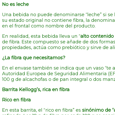
No es leche
Una bebida no puede denominarse “leche” si se l
su estado original no contiene fibra, la denomin
en el frontal como nombre del producto.
En realidad, esta bebida lleva un “
alto contenido 
de fibra. Este compuesto se añade de dos formas
propiedades, actúa como prebiótico y sirve de a
¿La fibra que necesitamos?
En el envase también se indica que un vaso “te a
Autoridad Europea de Seguridad Alimentaria (E
100 g de alcachofas o de pan integral o dos man
Barrita Kellogg’s, rica en fibra
Rico en fibra
En esta barrita, el “rico en fibra” es
sinónimo de “a