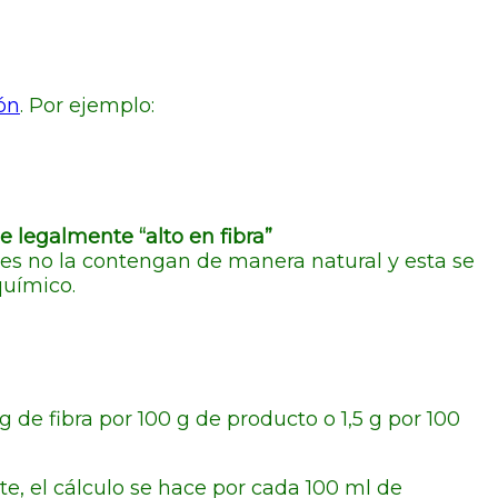
ón
. Por ejemplo:
 legalmente “alto en fibra”
es no la contengan de manera natural y esta se
químico.
de fibra por 100 g de producto o 1,5 g por 100
, el cálculo se hace por cada 100 ml de