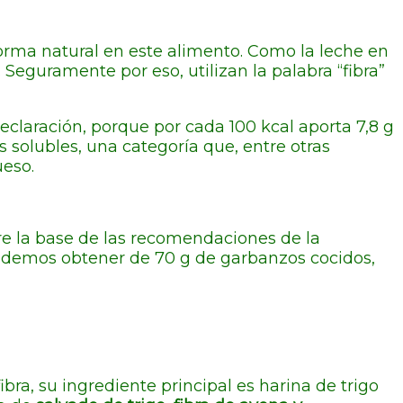
orma natural en este alimento. Como la leche en
. Seguramente por eso, utilizan la palabra “fibra”
declaración, porque por cada 100 kcal aporta 7,8 g
s solubles, una categoría que, entre otras
ueso.
bre la base de las recomendaciones de la
podemos obtener de 70 g de garbanzos cocidos,
ibra, su ingrediente principal es harina de trigo