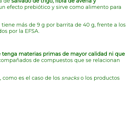
ma de
salvado de trigo, fibra de avena y
 un efecto prebiótico y sirve como alimento para
 tiene más de 9 g por barrita de 40 g, frente a los
dos por la EFSA.
e tenga materias primas de mayor calidad ni que
 acompañados de compuestos que se relacionan
 como es el caso de los
snacks
o los productos