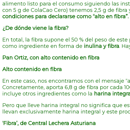
alimento listo para el consumo siguiendo las ins
con 5 g de ColaCao Cero) tenemos 2,5 g de fibra y
condiciones para declararse como “alto en fibra”.
¿De dónde viene la fibra?
En total, la fibra supone el 50 % del peso de est
como ingrediente en forma de
inulina y fibra
. Ha
Pan Ortiz, con alto contenido en fibra
Alto contenido en fibra
En este caso, nos encontramos con el mensaje “alt
Concretamente, aporta 6,8 g de fibra por cada 10
incluye otros ingredientes como la
harina integra
Pero que lleve harina integral no significa que 
llevan exclusivamente harina integral y este pro
‘Fibra’, de Central Lechera Asturiana