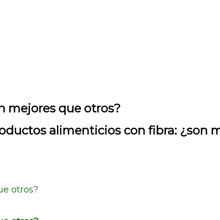
on mejores que otros?
oductos alimenticios con fibra: ¿son 
ue otros?