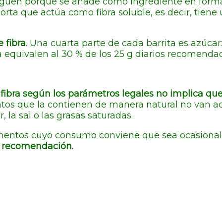
onsiguen porque se añade como ingrediente en for
orta que actúa como fibra soluble, es decir, tiene
 fibra
. Una cuarta parte de cada barrita es azúcar:
ra equivalen al 30 % de los 25 g diarios recomenda
fibra según los parámetros legales no implica qu
ntos que la contienen de manera natural no van
 la sal o las grasas saturadas.
imentos cuyo consumo conviene que sea ocasional,
a recomendación.