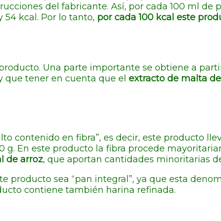
trucciones del fabricante. Así, por cada 100 ml d
 54 kcal. Por lo tanto,
por cada 100 kcal este produ
e producto. Una parte importante se obtiene a parti
y que tener en cuenta que el
extracto de malta d
o contenido en fibra”, es decir, este producto llev
0 g. En este producto la fibra procede mayoritari
l de arroz
, que aportan cantidades minoritarias de
este producto sea “pan integral”, ya que esta den
ducto contiene también harina refinada.