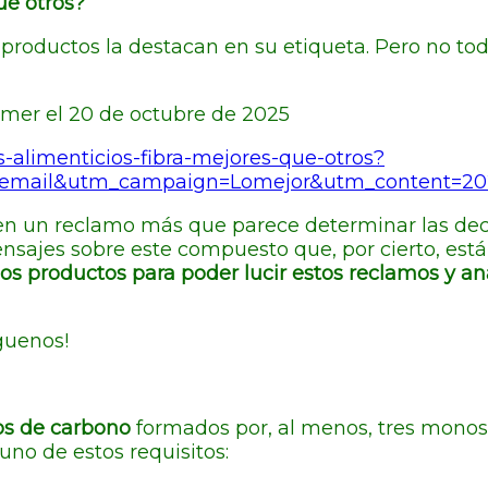
ue otros?
productos la destacan en su etiqueta. Pero no toda
umer el 20 de octubre de 2025
-alimenticios-fibra-mejores-que-otros?
email&utm_campaign=Lomejor&utm_content=202
en un reclamo más que parece determinar las de
nsajes sobre este compuesto que, por cierto, están
los productos para poder lucir estos reclamos y 
íguenos!
os de carbono
formados por, al menos, tres monos
no de estos requisitos: