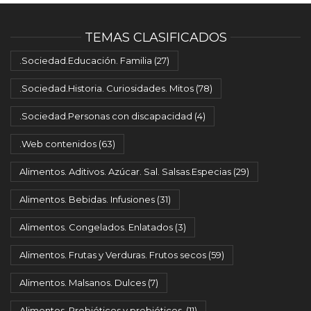
TEMAS CLASIFICADOS
.Sociedad.Educación. Familia
(27)
.Sociedad.Historia. Curiosidades. Mitos
(78)
.Sociedad.Personas con discapacidad
(4)
.Web contenidos
(63)
Alimentos. Aditivos. Azúcar. Sal. Salsas.Especias
(29)
Alimentos. Bebidas. Infusiones
(31)
Alimentos. Congelados. Enlatados
(3)
Alimentos. Frutas y Verduras. Frutos secos
(59)
Alimentos. Malsanos. Dulces
(7)
Alimentos. Probióticos y prebióticos.
(11)