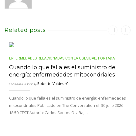
Related posts
ENFERMEDADES RELACIONADAS CON LA OBESIDAD
,
PORTADA.
Cuando lo que falla es el suministro de
energía: enfermedades mitocondriales
Roberto Valdés
0
02/08/2026 at 15:35 by
/
Cuando lo que falla es el suministro de energía: enfermedades
mitocondriales Publicado en The Conversation el 30 julio 2026
18:50 CEST Autoría: Carlos Santos Ocaña,…