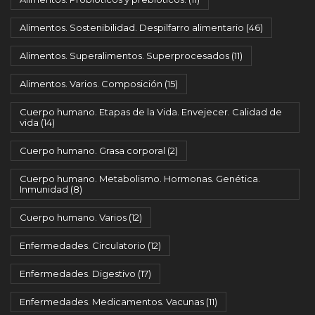
Alimentos. Sostenibilidad. Despilfarro alimentario
(46)
Alimentos. Superalimentos. Superprocesados
(11)
Alimentos. Varios. Composición
(15)
Cuerpo humano. Etapas de la Vida. Envejecer. Calidad de
vida
(14)
Cuerpo humano. Grasa corporal
(2)
Cuerpo humano. Metabolismo. Hormonas. Genética.
Inmunidad
(8)
Cuerpo humano. Varios
(12)
Enfermedades. Circulatorio
(12)
Enfermedades. Digestivo
(17)
Enfermedades. Medicamentos. Vacunas
(11)