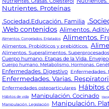
Nutrientes.
Nutrientes. Grasas. Colesterol
Nutrientes. Proteínas
.Socie
.Sociedad.Educación. Familia
.Web contenidos
Alimentos. Aditiv
Alimentos. Fr
Alimentos. Congelados. Enlatados
Alime
Alimentos. Probióticos y prebióticos.
Alimentos. Superalimentos. Superprocesado
Cuerpo humano. Etapas de la Vida. Envejece
Cuerpo humano. Metabolismo. Hormonas. Genét
Enfermedades. Digestivo
Enfermedades. 
Enfermedades. Varias. Respiratori
Hábitos d
Enfermedades osteoarticulares
Manipulación. Cocinado
Hábitos de vida
Manip
Manipulación. Plat
Manipulación. Legislación