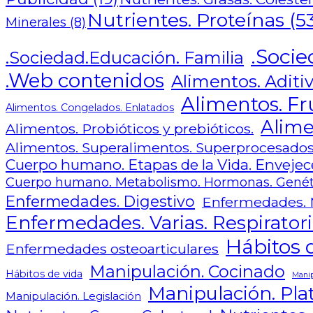
Nutrientes. Proteínas
(5
Minerales
(8)
.Socie
.Sociedad.Educación. Familia
.Web contenidos
Alimentos. Aditiv
Alimentos. Fr
Alimentos. Congelados. Enlatados
Alime
Alimentos. Probióticos y prebióticos.
Alimentos. Superalimentos. Superprocesado
Cuerpo humano. Etapas de la Vida. Envejece
Cuerpo humano. Metabolismo. Hormonas. Genét
Enfermedades. Digestivo
Enfermedades. 
Enfermedades. Varias. Respiratori
Hábitos d
Enfermedades osteoarticulares
Manipulación. Cocinado
Hábitos de vida
Manip
Manipulación. Plat
Manipulación. Legislación