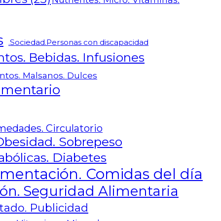
Nutrientes. Micro. Vitaminas.
s
.Sociedad.Personas con discapacidad
tos. Bebidas. Infusiones
ntos. Malsanos. Dulces
limentario
medades. Circulatorio
Obesidad. Sobrepeso
ólicas. Diabetes
imentación. Comidas del día
ón. Seguridad Alimentaria
tado. Publicidad