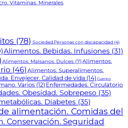
cro. Vitaminas. Minerales
itos
(78)
.Sociedad.Personas con discapacidad
(4)
Alimentos. Bebidas. Infusiones
(31)
)
)
Alimentos.
Alimentos. Malsanos. Dulces
(7)
rio
(46)
Alimentos. Superalimentos.
a. Envejecer. Calidad de vida
(14)
Cuerpo
mano. Varios
(12)
Enfermedades. Circulatorio
ades. Obesidad. Sobrepeso
(35)
etabólicas. Diabetes
(35)
de alimentación. Comidas del
. Conservación. Seguridad