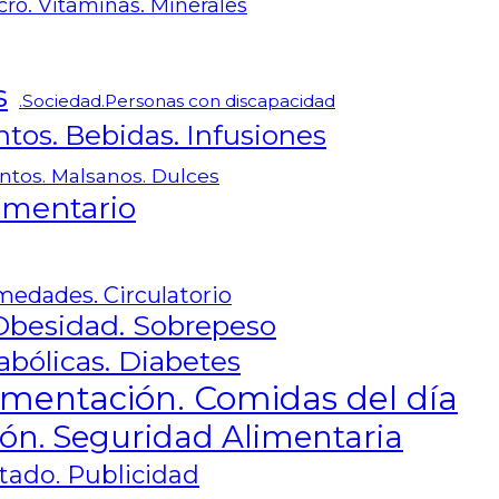
cro. Vitaminas. Minerales
s
.Sociedad.Personas con discapacidad
tos. Bebidas. Infusiones
ntos. Malsanos. Dulces
limentario
medades. Circulatorio
Obesidad. Sobrepeso
ólicas. Diabetes
imentación. Comidas del día
ón. Seguridad Alimentaria
tado. Publicidad