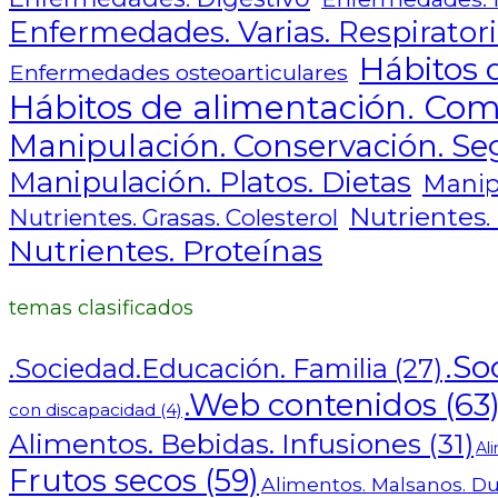
Enfermedades. Varias. Respiratori
Hábitos d
Enfermedades osteoarticulares
Hábitos de alimentación. Com
Manipulación. Conservación. Se
Manipulación. Platos. Dietas
Manip
Nutrientes.
Nutrientes. Grasas. Colesterol
Nutrientes. Proteínas
temas clasificados
.So
.Sociedad.Educación. Familia
(27)
.Web contenidos
(63
con discapacidad
(4)
Alimentos. Bebidas. Infusiones
(31)
Al
Frutos secos
(59)
Alimentos. Malsanos. Du