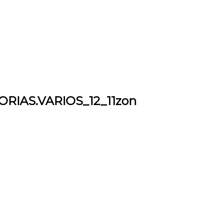
RIAS.VARIOS_12_11zon