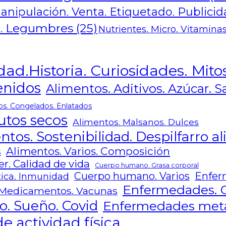
anipulación. Venta. Etiquetado. Publici
ra. Legumbres
(25)
Nutrientes. Micro. Vitaminas
dad.Historia. Curiosidades. Mito
enidos
Alimentos. Aditivos. Azúcar. Sa
os. Congelados. Enlatados
utos secos
Alimentos. Malsanos. Dulces
ntos. Sostenibilidad. Despilfarro a
Alimentos. Varios. Composición
s
r. Calidad de vida
Cuerpo humano. Grasa corporal
Cuerpo humano. Varios
Enfer
ica. Inmunidad
Enfermedades. 
Medicamentos. Vacunas
o. Sueño. Covid
Enfermedades metab
e actividad física