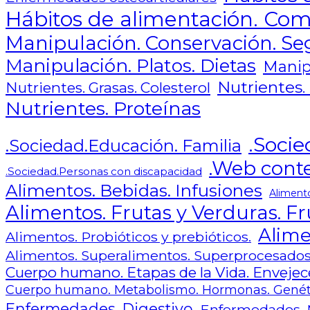
Hábitos de alimentación. Com
Manipulación. Conservación. Se
Manipulación. Platos. Dietas
Manip
Nutrientes.
Nutrientes. Grasas. Colesterol
Nutrientes. Proteínas
.Socie
.Sociedad.Educación. Familia
.Web cont
.Sociedad.Personas con discapacidad
Alimentos. Bebidas. Infusiones
Aliment
Alimentos. Frutas y Verduras. Fr
Alime
Alimentos. Probióticos y prebióticos.
Alimentos. Superalimentos. Superprocesado
Cuerpo humano. Etapas de la Vida. Envejece
Cuerpo humano. Metabolismo. Hormonas. Genét
Enfermedades. Digestivo
Enfermedades. 