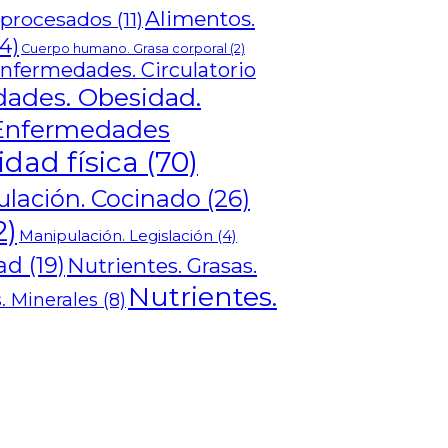
Alimentos.
rprocesados
(11)
4)
Cuerpo humano. Grasa corporal
(2)
nfermedades. Circulatorio
ades. Obesidad.
Enfermedades
idad física
(70)
lación. Cocinado
(26)
2)
Manipulación. Legislación
(4)
dad
(19)
Nutrientes. Grasas.
Nutrientes.
. Minerales
(8)