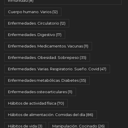
Inmunidad
(8)
Cuerpo humano. Varios
(12)
Enfermedades. Circulatorio
(12)
Enfermedades. Digestivo
(17)
Enfermedades. Medicamentos. Vacunas
(11)
Enfermedades. Obesidad. Sobrepeso
(35)
Enfermedades. Varias. Respiratorio. Sueño. Covid
(47)
Enfermedades metabólicas. Diabetes
(35)
Enfermedades osteoarticulares
(11)
Hábitos de actividad física
(70)
Hábitos de alimentación. Comidas del día
(86)
Hábitos de vida
(3)
Manipulación. Cocinado
(26)