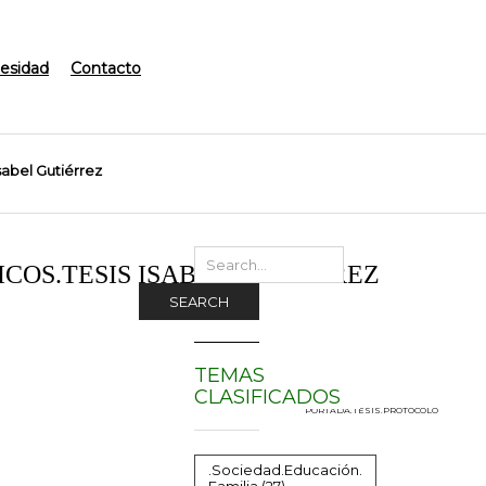
esidad
Contacto
bel Gutiérrez
COS.TESIS ISABEL GUTIÉRREZ
SEARCH
TEMAS
CLASIFICADOS
PORTADA.TESIS.PROTOCOLO
.Sociedad.Educación.