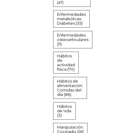
(47)
Enfermedades
metabólicas.
Diabetes
(35)
Enfermedades
osteoarticulares
(11)
Hábitos
de
actividad
física
(70)
Hábitos de
alimentación.
Comidas del
día
(86)
Hábitos
de vida
(3)
Manipulación.
Cocinado
(26)