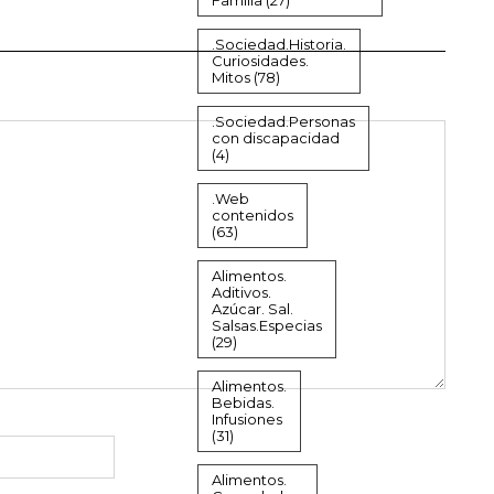
Familia
(27)
.Sociedad.Historia.
Curiosidades.
Mitos
(78)
.Sociedad.Personas
con discapacidad
(4)
.Web
contenidos
(63)
Alimentos.
Aditivos.
Azúcar. Sal.
Salsas.Especias
(29)
Alimentos.
Bebidas.
Infusiones
(31)
Alimentos.