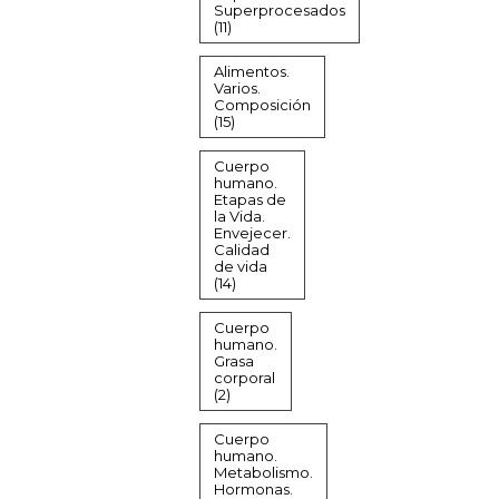
Superprocesados
(11)
Alimentos.
Varios.
Composición
(15)
Cuerpo
humano.
Etapas de
la Vida.
Envejecer.
Calidad
de vida
(14)
Cuerpo
humano.
Grasa
corporal
(2)
Cuerpo
humano.
Metabolismo.
Hormonas.