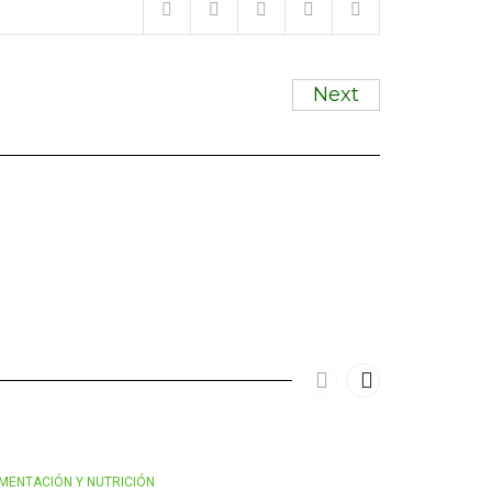
Next
IMENTACIÓN Y NUTRICIÓN
ALIMENTACIÓN 