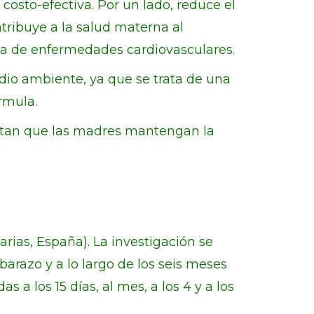
costo-efectiva. Por un lado, reduce el
ntribuye a la salud materna al
ia de enfermedades cardiovasculares.
edio ambiente, ya que se trata de una
rmula.
cultan que las madres mantengan la
arias, España). La investigación se
arazo y a lo largo de los seis meses
 a los 15 días, al mes, a los 4 y a los