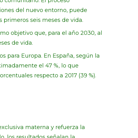
yo comunitario. El proceso
ciones del nuevo entorno, puede
s primeros seis meses de vida.
o objetivo que, para el año 2030, al
ses de vida.
dos para Europa. En España, según la
oximadamente el 47 %, lo que
orcentuales respecto a 2017 (39 %).
 exclusiva materna y refuerza la
o, los resultados señalan la