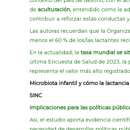
contexto del país de destino, con el ac
de
aculturación
, entendido como la a
contribuir a reforzar estas conductas 
Las autoras recuerdan que la Organiza
menos el 60 % de los/las lactantes rec
En la actualidad, la
tasa mundial se si
última Encuesta de Salud de 2023, la
representa el valor más alto registrad
Microbiota infantil y cómo la lactancia
SINC
Implicaciones para las políticas públic
Así, el estudio aporta evidencia cientí
necesidad de desarrollar políticas públ