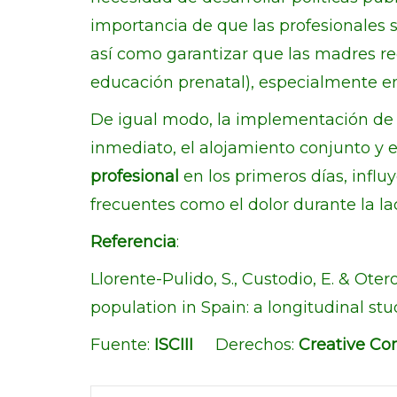
importancia de que las profesionales 
así como garantizar que las madres re
educación prenatal), especialmente en r
De igual modo, la implementación de p
inmediato, el alojamiento conjunto y 
profesional
en los primeros días, influ
frecuentes como el dolor durante la l
Referencia
:
Llorente-Pulido, S., Custodio, E. & Oter
population in Spain: a longitudinal stu
Fuente:
ISCIII
Derechos:
Creative C