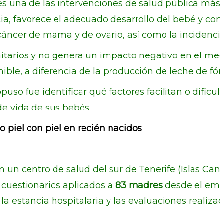
s una de las intervenciones de salud pública más 
cia, favorece el adecuado desarrollo del bebé y co
cáncer de mama y de ovario, así como la incidenc
anitarios y no genera un impacto negativo en el m
ible, a diferencia de la producción de leche de fó
puso fue identificar qué factores facilitan o difi
e vida de sus bebés.
 piel con piel en recién nacidos
 un centro de salud del sur de Tenerife (Islas Can
 cuestionarios aplicados a
83 madres
desde el emb
 estancia hospitalaria y las evaluaciones realizadas