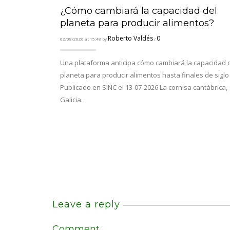
¿Cómo cambiará la capacidad del
planeta para producir alimentos?
Roberto Valdés
0
02/08/2026 at 15:48 by
/
Una plataforma anticipa cómo cambiará la capacidad 
planeta para producir alimentos hasta finales de siglo
Publicado en SINC el 13-07-2026 La cornisa cantábrica,
Galicia…
Leave a reply
Comment