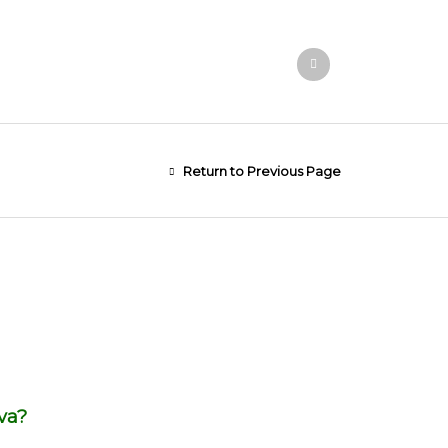
Return to Previous Page
iva?