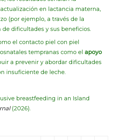
actualización en lactancia materna,
o (por ejemplo, a través de la
de dificultades y sus beneficios.
mo el contacto piel con piel
s posnatales tempranas como el
apoyo
uir a prevenir y abordar dificultades
n insuficiente de leche.
clusive breastfeeding in an Island
rnal
(2026).