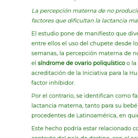
La percepción materna de no producir 
factores que dificultan la lactancia m
El estudio pone de manifiesto que dive
entre ellos el uso del chupete desde l
semanas, la percepción materna de no 
el
síndrome de ovario poliquístico
o la
acreditación de la Iniciativa para la 
factor inhibidor.
Por el contrario, se identifican como f
lactancia materna, tanto para su bebé
procedentes de Latinoamérica, en qui
Este hecho podría estar relacionado con