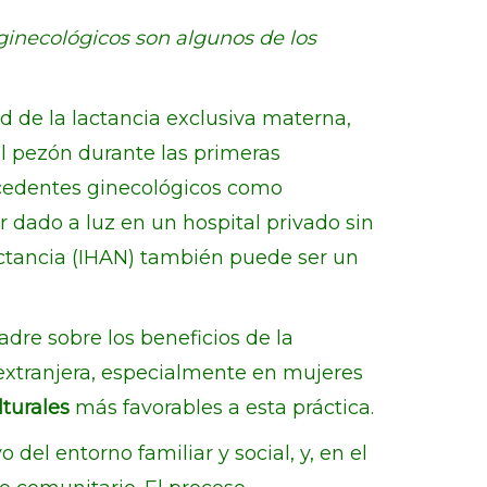
ginecológicos son algunos de los
ad de la lactancia exclusiva materna,
el pezón durante las primeras
ecedentes ginecológicos como
 dado a luz en un hospital privado sin
Lactancia (IHAN) también puede ser un
adre sobre los beneficios de la
extranjera, especialmente en mujeres
lturales
más favorables a esta práctica.
del entorno familiar y social, y, en el