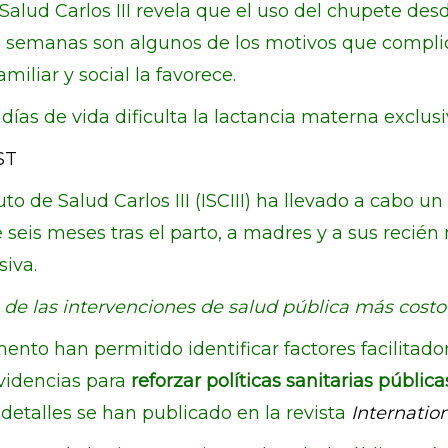
 Salud Carlos III revela que el uso del chupete de
s semanas son algunos de los motivos que complic
miliar y social la favorece.
ías de vida dificulta la lactancia materna exclusi
ST
to de Salud Carlos III (ISCIII) ha llevado a cabo 
 seis meses tras el parto, a madres y a sus recién
siva.
 de las intervenciones de salud pública más costo
nto han permitido identificar factores facilitadore
evidencias para
reforzar políticas sanitarias pública
 detalles se han publicado en la revista
Internatio