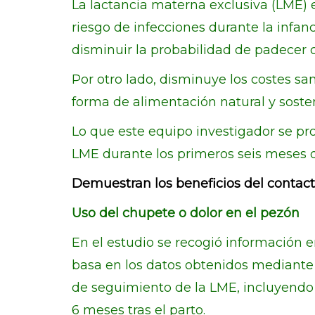
La lactancia materna exclusiva (LME) e
riesgo de infecciones durante la infan
disminuir la probabilidad de padecer 
Por otro lado, disminuye los costes s
forma de alimentación natural y sosten
Lo que este equipo investigador se pro
LME durante los primeros seis meses d
Demuestran los beneficios del contacto
Uso del chupete o dolor en el pezón
En el estudio se recogió información en
basa en los datos obtenidos mediante
de seguimiento de la LME, incluyendo la
6 meses tras el parto.