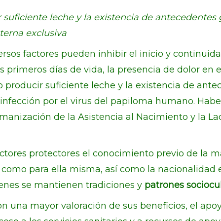
suficiente leche y la existencia de antecedentes 
aterna exclusiva
rsos factores pueden inhibir el inicio y continuid
os primeros días de vida, la presencia de dolor en 
producir suficiente leche y la existencia de ant
 infección por el virus del papiloma humano. Haber
Humanización de la Asistencia al Nacimiento y la 
actores protectores el conocimiento previo de la m
 como para ella misma, así como la nacionalidad 
enes se mantienen tradiciones y
patrones sociocu
 una mayor valoración de sus beneficios, el apoyo 