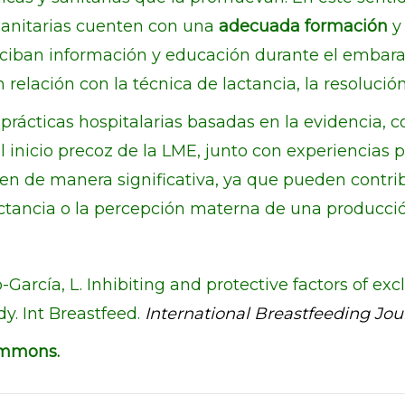
sanitarias cuenten con una
adecuada formación
y 
ciban información y educación durante el embaraz
elación con la técnica de lactancia, la resolución 
rácticas hospitalarias basadas en la evidencia, co
el inicio precoz de la LME, junto con experiencia
yen de manera significativa, ya que pueden contrib
actancia o la percepción materna de una producció
o-García, L. Inhibiting and protective factors of ex
dy. Int Breastfeed.
International Breastfeeding Jou
ommons.