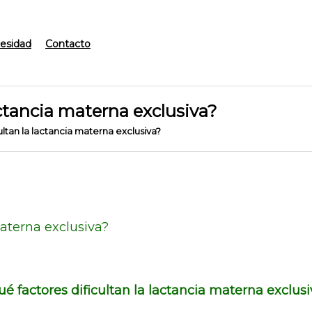
esidad
Contacto
actancia materna exclusiva?
ultan la lactancia materna exclusiva?
materna exclusiva?
é factores dificultan la lactancia materna exclus