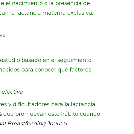
sde el nacimiento o la presencia de
an la lactancia materna exclusiva.
va.
un estudio basado en el seguimiento,
 nacidos para conocer qué factores
-efectiva
s y dificultadores para la lactancia
s
que promuevan este hábito cuando
nal Breastfeeding Journal
.