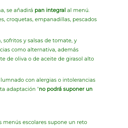
a, se añadirá
pan integral
al menú.
es, croquetas, empanadillas, pescados
 sofritos y salsas de tomate, y
ecias como alternativa, además
 de oliva o de aceite de girasol alto
alumnado con alergias o intolerancias
sta adaptación “
no podrá suponer un
 los menús escolares supone un reto