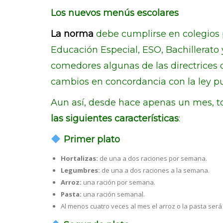
Los nuevos menús escolares
La norma
debe cumplirse en colegios p
Educación Especial, ESO, Bachillerato
comedores algunas de las directrices q
cambios en concordancia con la ley p
Aun así, desde hace apenas un mes, 
las siguientes características
:
Primer plato
Hortalizas:
de una a dos raciones por semana.
Legumbres:
de una a dos raciones a la semana.
Arroz:
una ración por semana.
Pasta:
una ración semanal.
Al menos cuatro veces al mes el arroz o la pasta ser