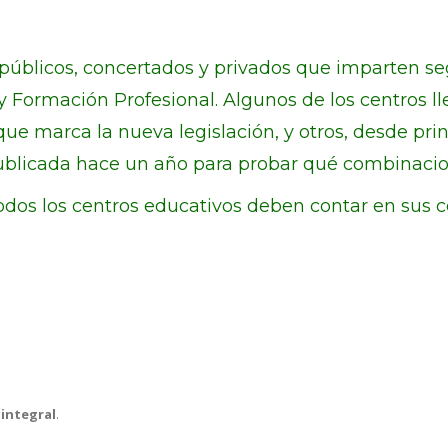
úblicos, concertados y privados que imparten segu
 y Formación Profesional. Algunos de los centros 
ue marca la nueva legislación, y otros, desde prin
ublicada hace un año para probar qué combinacio
todos los centros educativos deben contar en su
á
integral
.