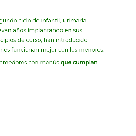
ndo ciclo de Infantil, Primaria,
llevan años implantando en sus
cipios de curso, han introducido
nes funcionan mejor con los menores.
s comedores con menús
que cumplan