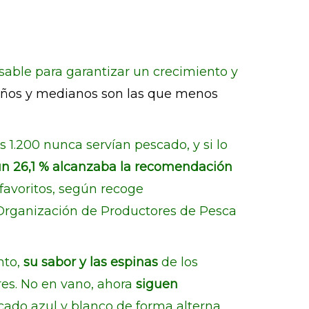
sable para garantizar un crecimiento y
ueños y medianos son las que menos
 1.200 nunca servían pescado, y si lo
un 26,1 % alcanzaba la recomendación
favoritos, según recoge
a Organización de Productores de Pesca
nto,
su sabor y las espinas
de los
res. No en vano, ahora
siguen
ado azul y blanco de forma alterna.