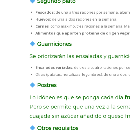
Segundo plato
Pescados:
de una a tres raciones por semana, altern
Huevos:
de una a dos raciones en la semana.
Carnes
: como máximo, tres raciones a la semana. Má
Alimentos que aporten proteína de origen vege
Guarniciones
Se priorizarán las ensaladas y guarnici
Ensaladas variadas
: de tres a cuatro raciones por 
Otras (patatas, hortalizas, legumbres): de una a dos 
Postres
Lo idóneo es que se ponga cada día
fr
Pero se permite que una vez a la sem
cuajada sin azúcar añadido o queso fr
Otros requisitos