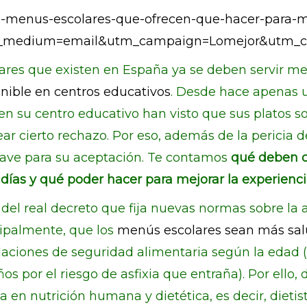
s-menus-escolares-que-ofrecen-que-hacer-para-
_medium=email&utm_campaign=Lomejor&utm_co
ares que existen en España ya se deben servir m
nible en centros educativos
. Desde hace apenas u
su centro educativo han visto que sus platos son a
ar cierto rechazo. Por eso, además de la pericia de
lave para su aceptación. Te contamos
qué deben c
días y qué poder hacer para mejorar la experienci
a del real decreto que fija nuevas normas sobre la
cipalmente, que los
menús escolares sean más salu
aciones de seguridad alimentaria según la edad (
os por el riesgo de asfixia que entraña). Por ello,
en nutrición humana y dietética, es decir, dietist