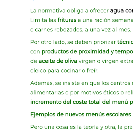
La normativa obliga a ofrecer
agua co
Limita las
frituras
a una ración semanal
o carnes rebozados, a una vez al mes.
Por otro lado, se deben priorizar
técnic
con
productos de proximidad y temp
de
aceite de oliva
virgen o virgen extra
oleico para cocinar o freír.
Además, se insiste en que los centros
alimentarias o por motivos éticos o rel
incremento del coste total del menú pa
Ejemplos de nuevos menús escolares
Pero una cosa es la teoría y otra, la p