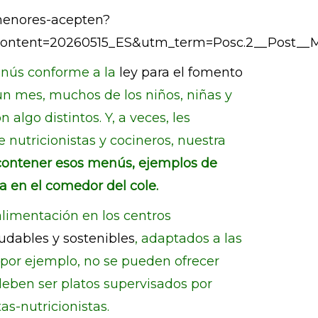
menores-acepten?
ntent=20260515_ES&utm_term=Posc.2__Post__
enús conforme a la
ley para el fomento
n mes, muchos de los niños, niñas y
lgo distintos. Y, a veces, les
 nutricionistas y cocineros, nuestra
ontener esos menús, ejemplos de
a en el comedor del cole.
 alimentación en los centros
dables y sostenibles
, adaptados a las
por ejemplo, no se pueden ofrecer
 deben ser platos supervisados por
as-nutricionistas.