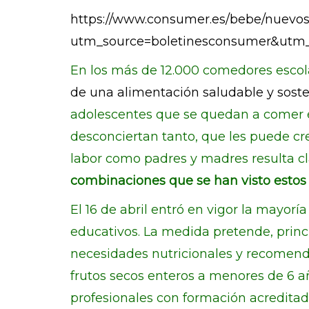
https://www.consumer.es/bebe/nuevo
utm_source=boletinesconsumer&utm
En los más de 12.000 comedores escol
de una alimentación saludable y soste
adolescentes que se quedan a comer en 
desconciertan tanto, que les puede cre
labor como padres y madres resulta c
combinaciones que se han visto estos 
El 16 de abril entró en vigor la mayorí
educativos. La medida pretende, prin
necesidades nutricionales y recomend
frutos secos enteros a menores de 6 añ
profesionales con formación acreditada 