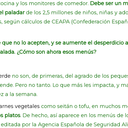
e cocina y los monitores de comedor.
Debe ser un m
 el paladar
de los 2,5 millones de niños, niñas y ad
os, según cálculos de CEAPA (Confederación Españ
de que no lo acepten, y se aumente el desperdicio a
 ensalada. ¿Cómo son ahora esos menús?
verde
no son, de primeras, del agrado de los peques
ende. Pero no tanto. Lo que más les impacta, y ma
ez a la semana.
arnes vegetales
como seitán o tofu, en muchos 
s platos
. De hecho, así aparece en los menús de l
, editada por la Agencia Española de Seguridad Al