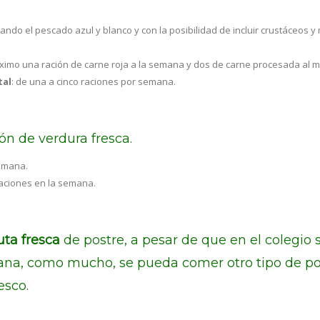
ando el pescado azul y blanco y con la posibilidad de incluir crustáceos y
ximo una ración de carne roja a la semana y dos de carne procesada al m
tal
: de una a cinco raciones por semana.
ón de verdura fresca.
semana.
raciones en la semana.
uta fresca
de postre, a pesar de que en el colegi
ana, como mucho, se pueda comer otro tipo de po
esco.