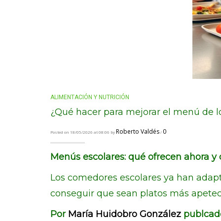
ALIMENTACIÓN Y NUTRICIÓN
¿Qué hacer para mejorar el menú de 
Roberto Valdés
0
Posted on 18/05/2026 at 08:06 by
/
Menús escolares: qué ofrecen ahora y
Los comedores escolares ya han adap
conseguir que sean platos más apeteci
Por
María Huidobro González
publcado