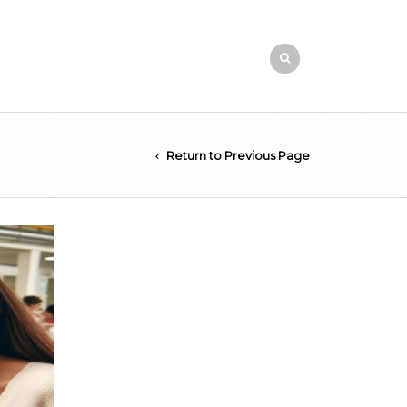
Return to Previous Page