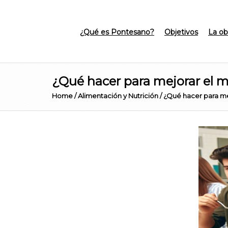
¿Qué es Pontesano?
Objetivos
La ob
¿Qué hacer para mejorar el 
Home
/
Alimentación y Nutrición
/
¿Qué hacer para me