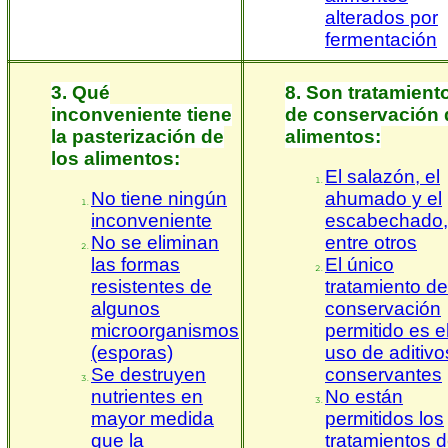
alterados por
fermentación
3. Qué
8. Son tratamient
inconveniente tiene
de conservación 
la pasterización de
alimentos:
los alimentos:
El salazón, el
No tiene ningún
ahumado y el
inconveniente
escabechado,
No se eliminan
entre otros
las formas
El único
resistentes de
tratamiento de
algunos
conservación
microorganismos
permitido es e
(esporas)
uso de aditivo
Se destruyen
conservantes
nutrientes en
No están
mayor medida
permitidos los
que la
tratamientos 