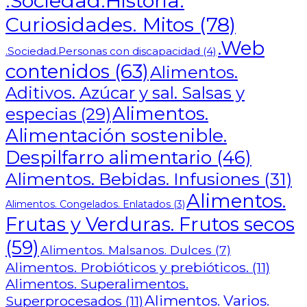
.Sociedad.Historia.
Curiosidades. Mitos
(78)
.Web
.Sociedad.Personas con discapacidad
(4)
contenidos
(63)
Alimentos.
Aditivos. Azúcar y sal. Salsas y
Alimentos.
especias
(29)
Alimentación sostenible.
Despilfarro alimentario
(46)
Alimentos. Bebidas. Infusiones
(31)
Alimentos.
Alimentos. Congelados. Enlatados
(3)
Frutas y Verduras. Frutos secos
(59)
Alimentos. Malsanos. Dulces
(7)
Alimentos. Probióticos y prebióticos.
(11)
Alimentos. Superalimentos.
Alimentos. Varios.
Superprocesados
(11)