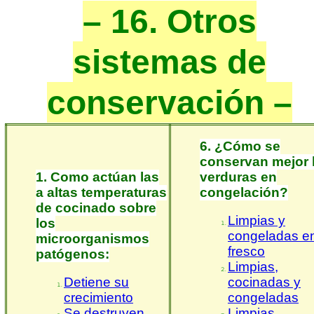
– 16. Otros
sistemas de
conservación –
6. ¿Cómo se
conservan mejor 
1. Como actúan las
verduras en
a altas temperaturas
congelación?
de cocinado sobre
Limpias y
los
congeladas e
microorganismos
fresco
patógenos:
Limpias,
Detiene su
cocinadas y
crecimiento
congeladas
Se destruyen
Limpias,