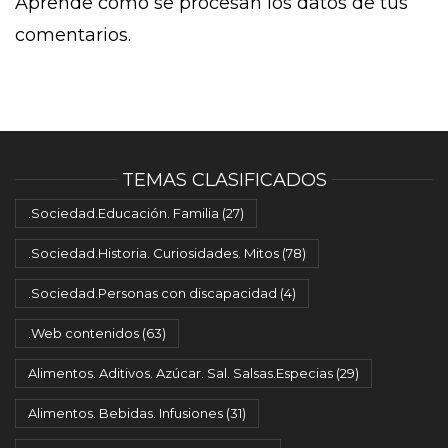
Aprende cómo se procesan los datos de tus
comentarios.
TEMAS CLASIFICADOS
.Sociedad.Educación. Familia
(27)
.Sociedad.Historia. Curiosidades. Mitos
(78)
.Sociedad.Personas con discapacidad
(4)
.Web contenidos
(63)
Alimentos. Aditivos. Azúcar. Sal. Salsas.Especias
(29)
Alimentos. Bebidas. Infusiones
(31)