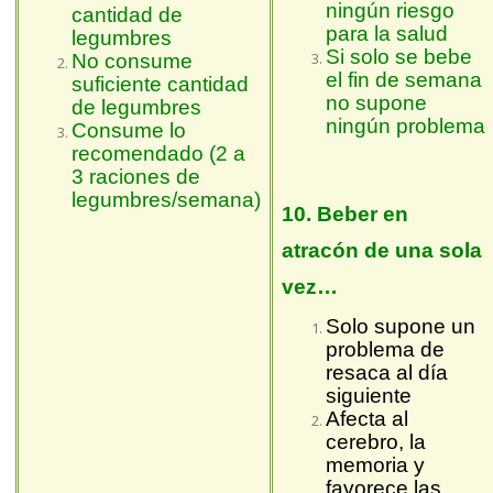
ningún riesgo
cantidad de
para la salud
legumbres
Si solo se bebe
No consume
el fin de semana
suficiente cantidad
no supone
de legumbres
ningún problema
Consume lo
recomendado (2 a
3 raciones de
legumbres/semana)
10. Beber en
atracón de una sola
vez…
Solo supone un
problema de
resaca al día
siguiente
Afecta al
cerebro, la
memoria y
favorece las