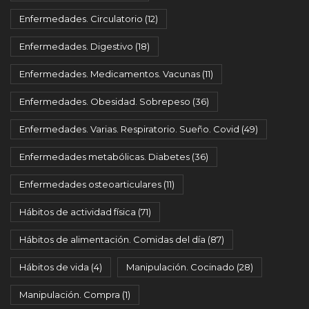
Enfermedades. Circulatorio
(12)
Enfermedades. Digestivo
(18)
Enfermedades. Medicamentos. Vacunas
(11)
Enfermedades. Obesidad. Sobrepeso
(36)
Enfermedades. Varias. Respiratorio. Sueño. Covid
(49)
Enfermedades metabólicas. Diabetes
(36)
Enfermedades osteoarticulares
(11)
Hábitos de actividad física
(71)
Hábitos de alimentación. Comidas del día
(87)
Hábitos de vida
(4)
Manipulación. Cocinado
(28)
Manipulación. Compra
(1)