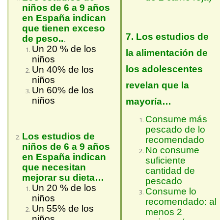
niños de 6 a 9 años
en España indican
que tienen exceso
7. Los estudios de
de peso..
.
Un 20 % de los
la alimentación de
niños
los adolescentes
Un 40% de los
niños
revelan que la
Un 60% de los
niños
mayoría…
Consume más
pescado de lo
Los estudios de
recomendado
niños de 6 a 9 años
No consume
en España indican
suficiente
que necesitan
cantidad de
mejorar su dieta…
pescado
Un 20 % de los
Consume lo
niños
recomendado: al
Un 55% de los
menos 2
niños