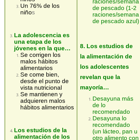
raciones/semana
Un 76% de los
de pescado (1-2
niño
s
raciones/semana
de pescado azul)
La adolescencia es
una etapa de los
8. Los estudios de
jóvenes en la que…
Se corrigen los
la alimentación de
malos hábitos
los adolescentes
alimentarios
Se come bien,
revelan que la
desde el punto de
mayoría…
vista nutricional
Se mantienen y
Desayuna más
adquieren malos
de lo
hábitos alimentarios
recomendado
Desayuna lo
recomendado
Los estudios de la
(un lácteo, pan u
alimentación de los
otro alimento con