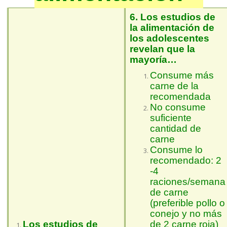
6. Los estudios de
la alimentación de
los adolescentes
revelan que la
mayoría…
Consume más
carne de la
recomendada
No consume
suficiente
cantidad de
carne
Consume lo
recomendado: 2
-4
raciones/semana
de carne
(preferible pollo o
conejo y no más
Los estudios de
de 2 carne roja)