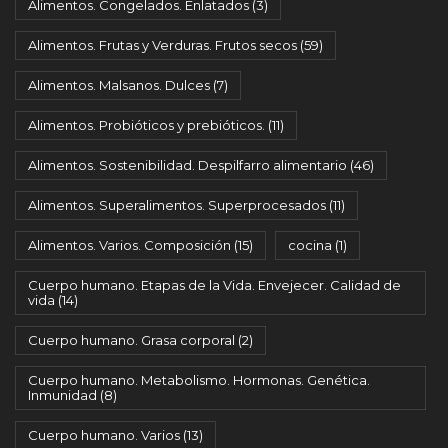
Alimentos. Congelados. Enlatados
(3)
Alimentos. Frutas y Verduras. Frutos secos
(59)
Alimentos. Malsanos. Dulces
(7)
Alimentos. Probióticos y prebióticos.
(11)
Alimentos. Sostenibilidad. Despilfarro alimentario
(46)
Alimentos. Superalimentos. Superprocesados
(11)
Alimentos. Varios. Composición
(15)
cocina
(1)
Cuerpo humano. Etapas de la Vida. Envejecer. Calidad de
vida
(14)
Cuerpo humano. Grasa corporal
(2)
Cuerpo humano. Metabolismo. Hormonas. Genética.
Inmunidad
(8)
Cuerpo humano. Varios
(13)