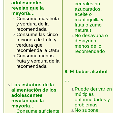
adolescentes
cereales no
revelan que la
azucarados,
mayoría…
aceite o
Consume más fruta
mantequilla y
y verdura de la
fruta o zumo
recomendada
natural)
Consume las cinco
No desayuna o
raciones de fruta y
desayuna
verdura que
menos de lo
recomienda la OMS
recomendado
Consume menos
fruta y verdura de la
recomendada
9. El beber alcohol
…
Los estudios de la
Puede derivar en
alimentación de los
múltiples
adolescentes
enfermedades y
revelan que la
problemas
mayoría…
No supone
Consume suficiente