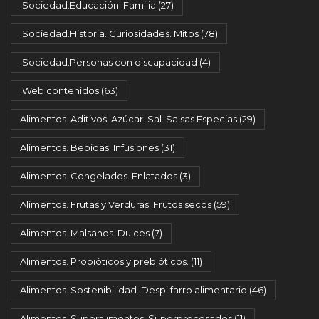
.Sociedad.Educación. Familia
(27)
.Sociedad.Historia. Curiosidades. Mitos
(78)
.Sociedad.Personas con discapacidad
(4)
.Web contenidos
(63)
Alimentos. Aditivos. Azúcar. Sal. Salsas.Especias
(29)
Alimentos. Bebidas. Infusiones
(31)
Alimentos. Congelados. Enlatados
(3)
Alimentos. Frutas y Verduras. Frutos secos
(59)
Alimentos. Malsanos. Dulces
(7)
Alimentos. Probióticos y prebióticos.
(11)
Alimentos. Sostenibilidad. Despilfarro alimentario
(46)
Alimentos. Superalimentos. Superprocesados
(11)