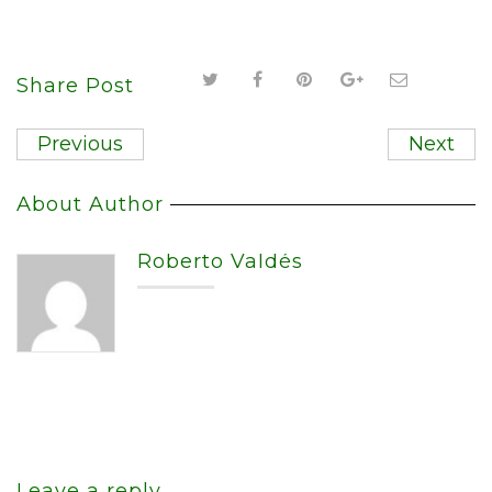
Share Post
Previous
Next
About Author
Roberto Valdés
Leave a reply