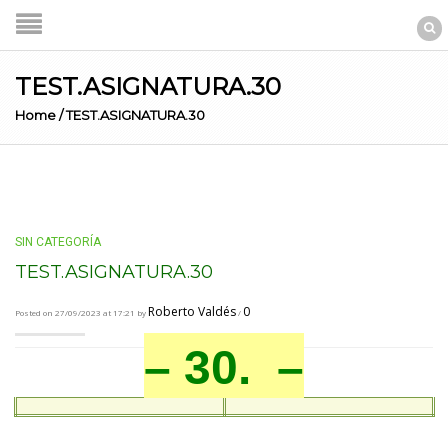
TEST.ASIGNATURA.30
Home
/
TEST.ASIGNATURA.30
SIN CATEGORÍA
TEST.ASIGNATURA.30
Roberto Valdés
0
Posted on 27/09/2023 at 17:21 by
/
– 30. –