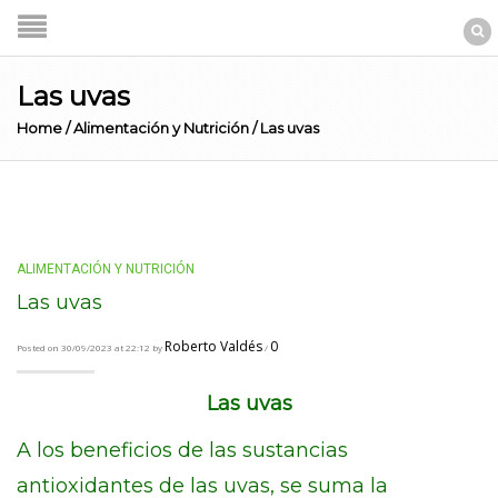
Las uvas
Home
/
Alimentación y Nutrición
/
Las uvas
ALIMENTACIÓN Y NUTRICIÓN
Las uvas
Roberto Valdés
0
Posted on 30/09/2023 at 22:12 by
/
Las uvas
A los beneficios de las sustancias
antioxidantes de las uvas, se suma la