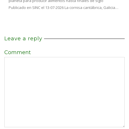
planeta para producir alimentos hasta finales de siglo
Publicado en SINC el 13-07-2026 La cornisa cantábrica, Galicia…
Leave a reply
Comment