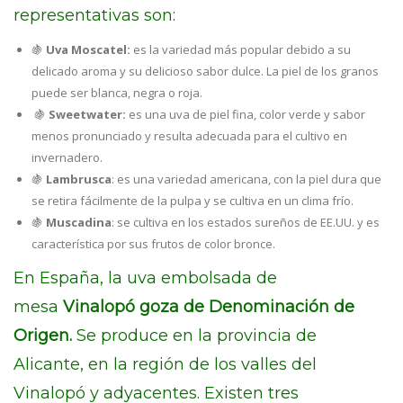
representativas son:
🍇
Uva Moscatel:
es la variedad más popular debido a su
delicado aroma y su delicioso sabor dulce. La piel de los granos
puede ser blanca, negra o roja.
🍇
Sweetwater:
es una uva de piel fina, color verde y sabor
menos pronunciado y resulta adecuada para el cultivo en
invernadero.
🍇
Lambrusca
: es una variedad americana, con la piel dura que
se retira fácilmente de la pulpa y se cultiva en un clima frío.
🍇
Muscadina
: se cultiva en los estados sureños de EE.UU. y es
característica por sus frutos de color bronce.
En España, la uva embolsada de
mesa
Vinalopó goza de Denominación de
Origen.
Se produce en la provincia de
Alicante, en la región de los valles del
Vinalopó y adyacentes. Existen tres