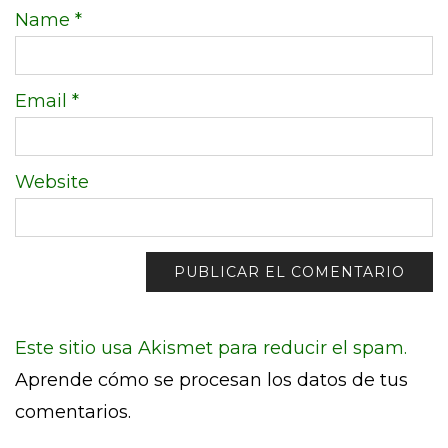
Name
*
Email
*
Website
Este sitio usa Akismet para reducir el spam.
Aprende cómo se procesan los datos de tus
comentarios.