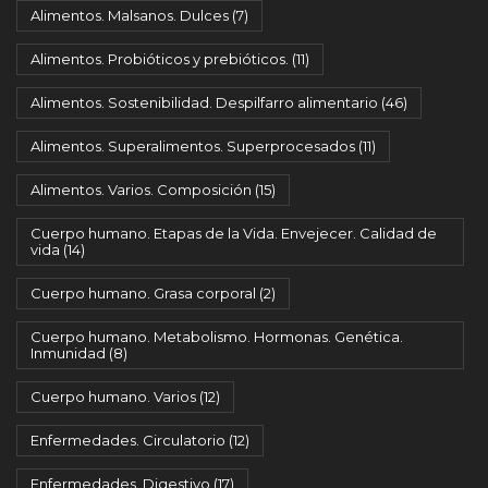
Alimentos. Malsanos. Dulces
(7)
Alimentos. Probióticos y prebióticos.
(11)
Alimentos. Sostenibilidad. Despilfarro alimentario
(46)
Alimentos. Superalimentos. Superprocesados
(11)
Alimentos. Varios. Composición
(15)
Cuerpo humano. Etapas de la Vida. Envejecer. Calidad de
vida
(14)
Cuerpo humano. Grasa corporal
(2)
Cuerpo humano. Metabolismo. Hormonas. Genética.
Inmunidad
(8)
Cuerpo humano. Varios
(12)
Enfermedades. Circulatorio
(12)
Enfermedades. Digestivo
(17)